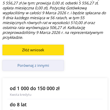
5 556,27 zł (w tym: prowizja 0,00 zł, odsetki 5 556,27 zł,
opłata miesięczna 0,00 zł), Pożyczkę Gotówkową
wypłaciliśmy w całości 9 Marca 2026 r. i będzie spłacana do
9 dnia każdego miesiąca w 56 ratach, w tym 55
miesięcznych równych rat w wysokości 510,00 zł oraz
ostatnia rata wyrównująca 506,27 zł. Kalkulację
przeprowadziliśmy 9 Marca 2026 r. na reprezentatywnym
przykładzie.
Złóż wniosek
Porównaj z innymi
od 1 000 do 150 000 zł
Kwota kredytu
do 8 lat