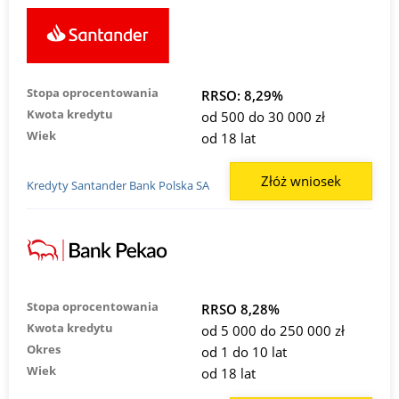
Stopa oprocentowania
RRSO: 8,29%
Kwota kredytu
od 500 do 30 000 zł
Wiek
od 18 lat
Złóż wniosek
Kredyty Santander Bank Polska SA
Stopa oprocentowania
RRSO 8,28%
Kwota kredytu
od 5 000 do 250 000 zł
Okres
od 1 do 10 lat
Wiek
od 18 lat