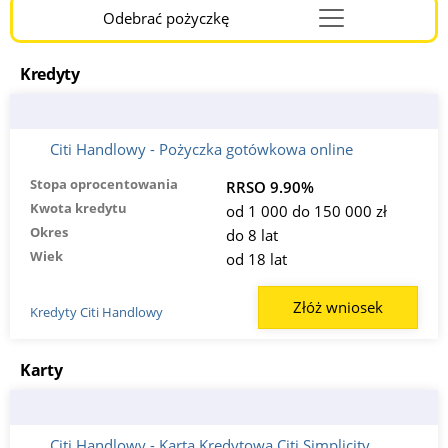
Odebrać pożyczkę
Menu
Burger
Kredyty
Citi Handlowy - Pożyczka gotówkowa online
Stopa oprocentowania
RRSO 9.90%
Kwota kredytu
od 1 000 do 150 000 zł
Okres
do 8 lat
Wiek
od 18 lat
Złóż wniosek
Kredyty Citi Handlowy
Karty
Citi Handlowy - Kartą Kredytową Citi Simplicity