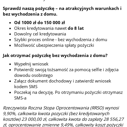
Sprawdź naszą pożyczkę – na atrakcyjnych warunkach i
bez wychodzenia z domu.
Od 1000 zł do 150 000 zł
Okres kredytowania nawet
do 8 lat
Dowolny cel kredytowania
Szybki proces online - bez wychodzenia z domu
Możliwość ubezpieczenia spłaty pożyczki
Jak otrzymać pożyczkę bez wychodzenia z domu?
Wypełnij wniosek
Potwierdż swoją tożsamość za pomocą selfie i zdjęcia
dowodu osobistego
Załącz dokument dochodowy i zatwierdź wniosek
kodem SMS
Poczekaj na decyzję. Po otrzymaniu pożyczki otrzymasz
SMS-a
Rzeczywista Roczna Stopa Oprocentowania (RRSO) wynosi
9,90%, całkowita kwota pozyczki (bez kredytowanych
kosztów) 23 000,00 zł, całkowita kwota do zapłaty 28 556,27
zł, oprocentowanie zmienne 9,49%, całkowity koszt pożyczki