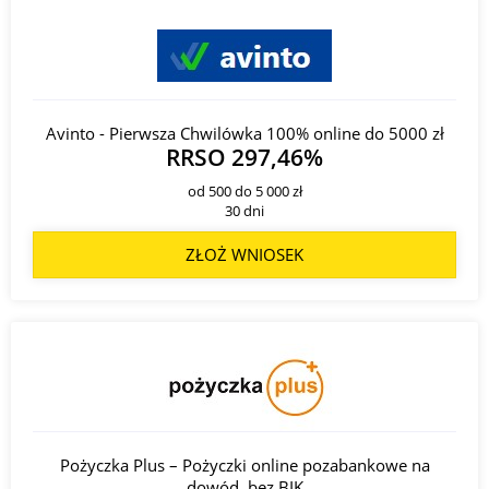
Avinto - Pierwsza Chwilówka 100% online do 5000 zł
RRSO 297,46%
od 500 do 5 000 zł
30 dni
ZŁOŻ WNIOSEK
Pożyczka Plus – Pożyczki online pozabankowe na
dowód, bez BIK