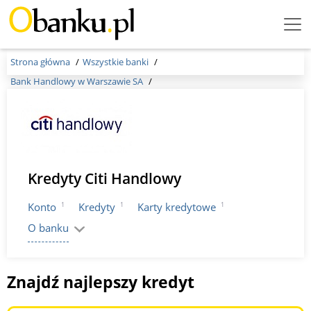
Menu
Burger
Strona główna
Wszystkie banki
Bank Handlowy w Warszawie SA
Kredyty Citi Handlowy
1
1
1
Konto
Kredyty
Karty kredytowe
O banku
Znajdź najlepszy kredyt