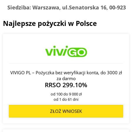
Siedziba:
Warszawa, ul.Senatorska 16, 00-923
Najlepsze pożyczki w Polsce
VIVIGO PL – Pożyczka bez weryfikacji konta, do 3000 zł
za darmo
RRSO 299.10%
od 100 do 9 000 zł
od 1 do 61 dni
ZŁOŻ WNIOSEK