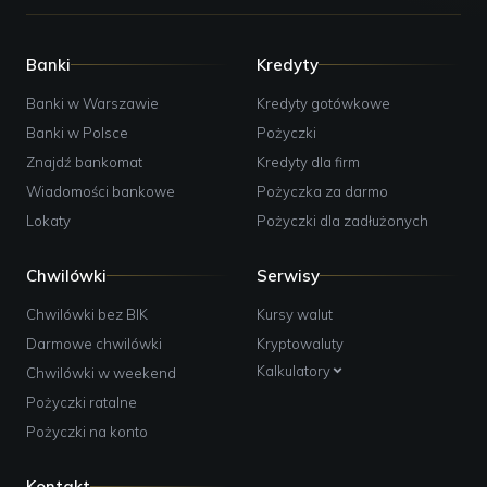
Banki
Kredyty
Banki w Warszawie
Kredyty gotówkowe
Banki w Polsce
Pożyczki
Znajdź bankomat
Kredyty dla firm
Wiadomości bankowe
Pożyczka za darmo
Lokaty
Pożyczki dla zadłużonych
Chwilówki
Serwisy
Chwilówki bez BIK
Kursy walut
Darmowe chwilówki
Kryptowaluty
Kalkulatory
Chwilówki w weekend
Pożyczki ratalne
Pożyczki na konto
Kontakt