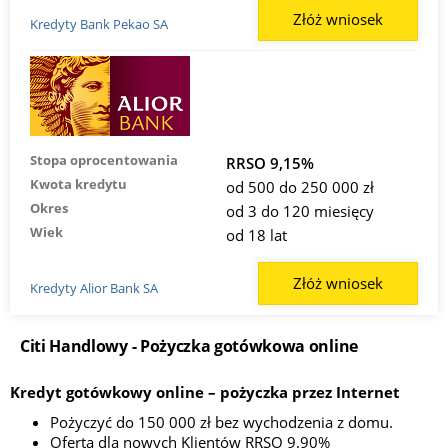
Złóż wniosek
Kredyty Bank Pekao SA
Stopa oprocentowania
RRSO 9,15%
Kwota kredytu
od 500 do 250 000 zł
Okres
od 3 do 120 miesięcy
Wiek
od 18 lat
Złóż wniosek
Kredyty Alior Bank SA
Citi Handlowy - Pożyczka gotówkowa online
Kredyt gotówkowy online – pożyczka przez Internet
Pożyczyć do 150 000 zł bez wychodzenia z domu.
Oferta dla nowych Klientów RRSO 9.90%