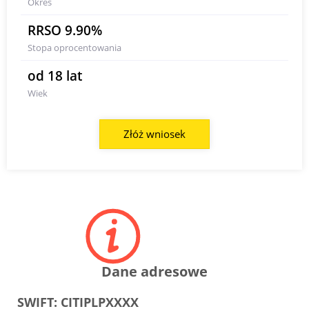
Okres
RRSO 9.90%
Stopa oprocentowania
od 18 lat
Wiek
Złóż wniosek
Dane adresowe
SWIFT:
CITIPLPXXXX