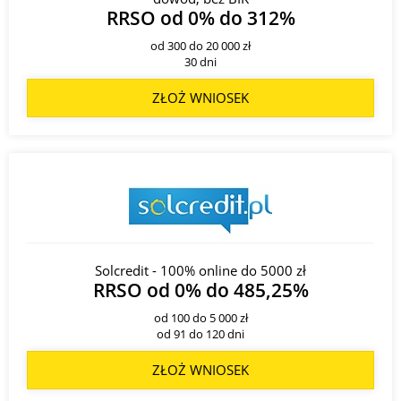
RRSO od 0% do 312%
od 300 do 20 000 zł
30 dni
ZŁOŻ WNIOSEK
Solcredit - 100% online do 5000 zł
RRSO od 0% do 485,25%
od 100 do 5 000 zł
od 91 do 120 dni
ZŁOŻ WNIOSEK