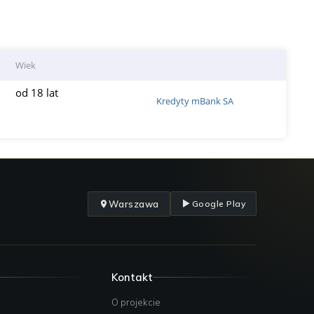
Wiek
od 18 lat
Kredyty mBank SA
Warszawa
Google Play
Kontakt
O projekcie