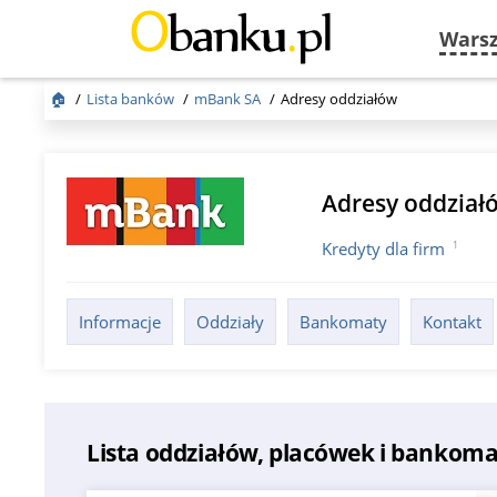
Wars
🏠
Lista banków
mBank SA
Adresy oddziałów
Adresy oddzia
1
Kredyty dla firm
Informacje
Oddziały
Bankomaty
Kontakt
Lista oddziałów, placówek i banko