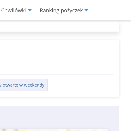
Chwilówki
Ranking pożyczek
y otwarte w weekendy