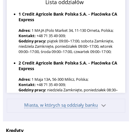
Lista oddziałów
1 Credit Agricole Bank Polska S.A. - Placówka CA
Express
Adres:
1 MAJA (Polo Market 34, 11-130 Orneta, Polska;
Kontakt:
+48 71 35 49 009;
Godziny pracy:
piątek 09:00–17:00, sobota Zamknięte,
niedziela Zamknięte, poniedziałek 09:00–17:00, wtorek
09:00–17:00, środa 09:00–17:00, czwartek 09:00–17:00;
2 Credit Agricole Bank Polska S.A. - Placówka CA
Express
Adres:
1 Maja 13A, 56-300 Milicz, Polska;
Kontakt:
+48 71 35 49 009;
Godziny pracy:
niedziela Zamknięte, poniedziałek 08:30–
16:30, wtorek 08:30–16:30, środa 08:30–16:30, czwartek
08:30–16:30, piątek 08:30–16:30, sobota 09:00–13:00;
Miasta, w których są oddziały banku
3 Credit Agricole Bank Polska S.A. - Placówka CA
Express
Adres:
1 Maja 28, 58-260 Bielawa, Polska;
Kredyty