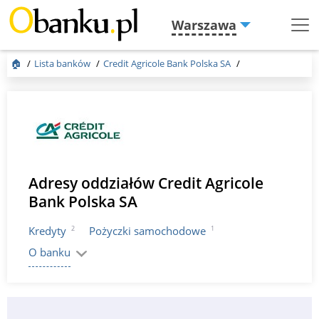
Warszawa
Menu
Burger
🏠
Lista banków
Credit Agricole Bank Polska SA
Adresy oddziałów Credit Agricole
Bank Polska SA
2
1
Kredyty
Pożyczki samochodowe
O banku