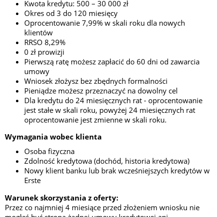
Kwota kredytu: 500 – 30 000 zł
Оkres od 3 do 120 miesięcy
Oprocentowanie 7,99% w skali roku dla nowych
klientów
RRSO 8,29%
0 zł prowizji
Pierwszą ratę możesz zapłacić do 60 dni od zawarcia
umowy
Wniosek złożysz bez zbędnych formalności
Pieniądze możesz przeznaczyć na dowolny cel
Dla kredytu do 24 miesięcznych rat - oprocentowanie
jest stałe w skali roku, powyżej 24 miesięcznych rat
oprocentowanie jest zmienne w skali roku.
Wymagania wobec klienta
Osoba fizyczna
Zdolność kredytowa (dochód, historia kredytowa)
Nowy klient banku lub brak wcześniejszych kredytów w
Erste
Warunek skorzystania z oferty:
Przez co najmniej 4 miesiące przed złożeniem wniosku nie
mogłeś być stroną żadnej umowy kredytowej ani