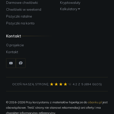
Darmowe chwilówki
Kryptowaluty
Kalkulatory
Chwilówki w weekend
Pożyczki ratalne
Pożyczki na konto
Kontakt
O projekcie
Kontakt
OCEŃ NASZĄ STRONĘ:
4.2 Z 5 (694 GŁOS)
© 2016–2026 Przy korzystaniu z materiałów hiperłącze do
obanku.pl
jest
obowiązkowe. Treść strony nie stanowi rekomendacji ani oferty i ma
charakter informacyjno-referencyjny.