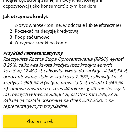
depozytowej (jako konsument) z tym bankiem.
Jak otrzymać kredyt
Złożyć wniosek (online, w oddziale lub telefonicznie)
Poczekać na decyzję kredytową
Podpisać umowę
Otrzymać środki na konto
Przykład reprezentatywny
Rzeczywista Roczna Stopa Oprocentowania (RRSO) wynosi
8,29%, całkowita kwota kredytu (bez kredytowanych
kosztów) 12 400 zł, całkowita kwota do zapłaty 14 345,54 zł,
oprocentowanie stałe w skali roku 7,99%, całkowity koszt
kredytu 1 945,54 zł (w tym: prowizja 0 zł, odsetki 1 945,54
zł), umowa zawarta na okres 44 miesięcy, 43 miesięcznych
rat równych w kwocie 326,67 zł, ostatnia rata 298,73 zł.
Kalkulacja została dokonana na dzień 2.03.2026 r. na
reprezentatywnym przykładzie.
Złóż wniosek