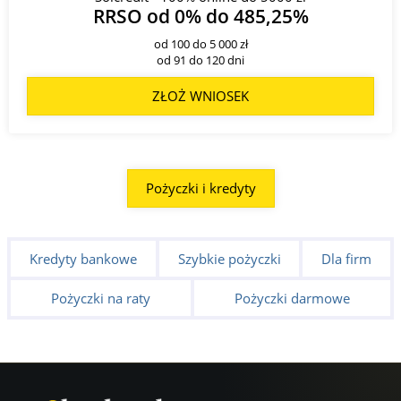
RRSO od 0% do 485,25%
od 100 do 5 000 zł
od 91 do 120 dni
ZŁOŻ WNIOSEK
Pożyczki i kredyty
Kredyty bankowe
Szybkie pożyczki
Dla firm
Pożyczki na raty
Pożyczki darmowe