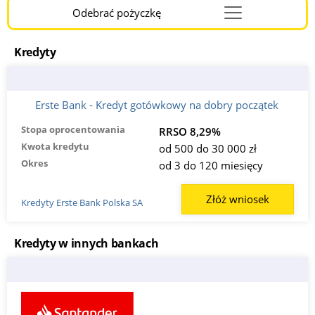
Odebrać pożyczkę
Menu
Burger
Kredyty
Erste Bank - Kredyt gotówkowy na dobry początek
Stopa oprocentowania
RRSO 8,29%
Kwota kredytu
od 500 do 30 000 zł
Okres
od 3 do 120 miesięcy
Złóż wniosek
Kredyty Erste Bank Polska SA
Kredyty w innych bankach