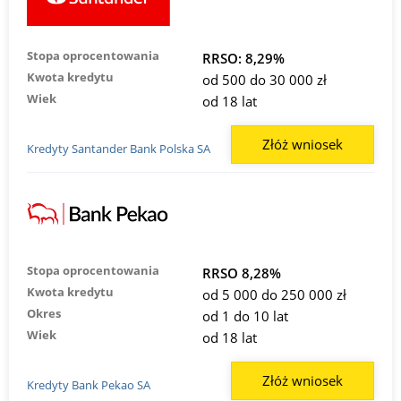
Stopa oprocentowania
RRSO: 8,29%
Kwota kredytu
od 500 do 30 000 zł
Wiek
od 18 lat
Złóż wniosek
Kredyty Santander Bank Polska SA
Stopa oprocentowania
RRSO 8,28%
Kwota kredytu
od 5 000 do 250 000 zł
Okres
od 1 do 10 lat
Wiek
od 18 lat
Złóż wniosek
Kredyty Bank Pekao SA