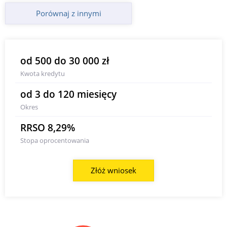
Porównaj z innymi
od 500 do 30 000 zł
Kwota kredytu
od 3 do 120 miesięcy
Okres
RRSO 8,29%
Stopa oprocentowania
Złóż wniosek