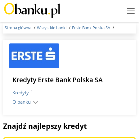
Menu
Burger
Strona główna
Wszystkie banki
Erste Bank Polska SA
Kredyty Erste Bank Polska SA
1
Kredyty
O banku
Znajdź najlepszy kredyt