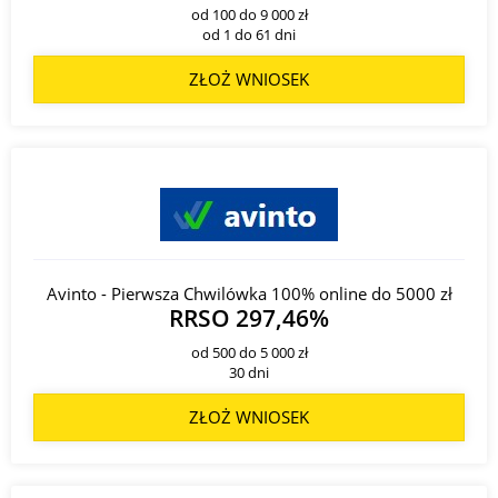
od 100 do 9 000 zł
od 1 do 61 dni
ZŁOŻ WNIOSEK
Avinto - Pierwsza Chwilówka 100% online do 5000 zł
RRSO 297,46%
od 500 do 5 000 zł
30 dni
ZŁOŻ WNIOSEK