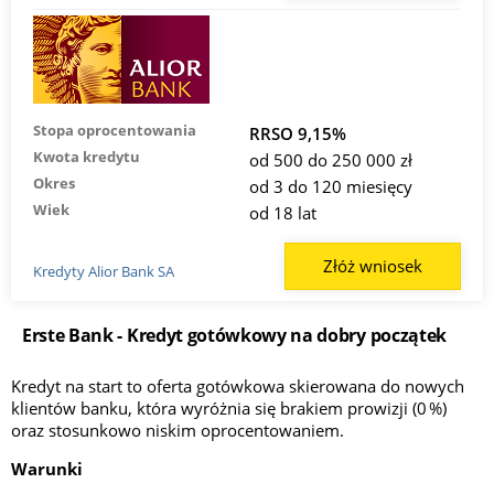
Stopa oprocentowania
RRSO 9,15%
Kwota kredytu
od 500 do 250 000 zł
Okres
od 3 do 120 miesięcy
Wiek
od 18 lat
Złóż wniosek
Kredyty Alior Bank SA
Erste Bank - Kredyt gotówkowy na dobry początek
Kredyt na start to oferta gotówkowa skierowana do nowych
klientów banku, która wyróżnia się brakiem prowizji (0 %)
oraz stosunkowo niskim oprocentowaniem.
Warunki