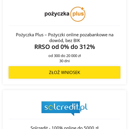
Pożyczka Plus – Pożyczki online pozabankowe na
dowód, bez BIK
RRSO od 0% do 312%
od 300 do 20 000 zł
30 dni
ZŁOŻ WNIOSEK
Solcredit - 100% online do 5000 zł