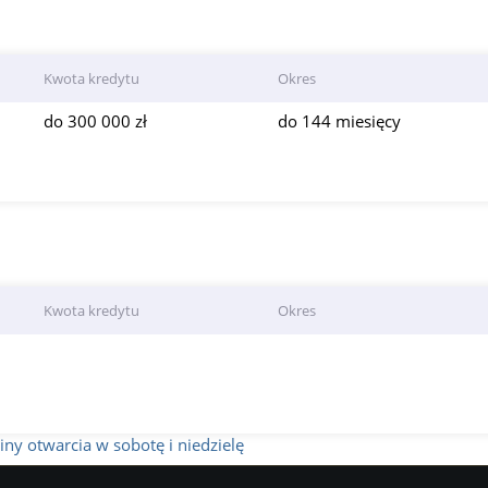
Kwota kredytu
Okres
do 300 000 zł
do 144 miesięcy
Kwota kredytu
Okres
ny otwarcia w sobotę i niedzielę