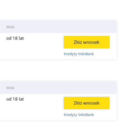
Wiek
od 18 lat
Złóż wniosek
Kredyty VeloBank
Wiek
od 18 lat
Złóż wniosek
Kredyty VeloBank