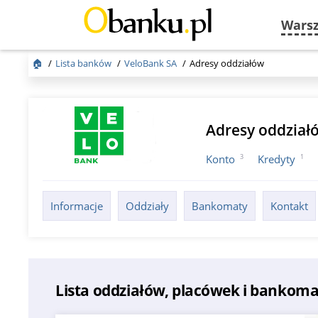
Wars
🏠
Lista banków
VeloBank SA
Adresy oddziałów
Adresy oddział
3
1
Konto
Kredyty
Informacje
Oddziały
Bankomaty
Kontakt
Lista oddziałów, placówek i bankom