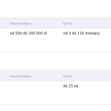
Kwota kredytu
Okres
od 500 do 300 000 zł
od 3 do 120 miesięcy
Kwota kredytu
Okres
do 25 lat