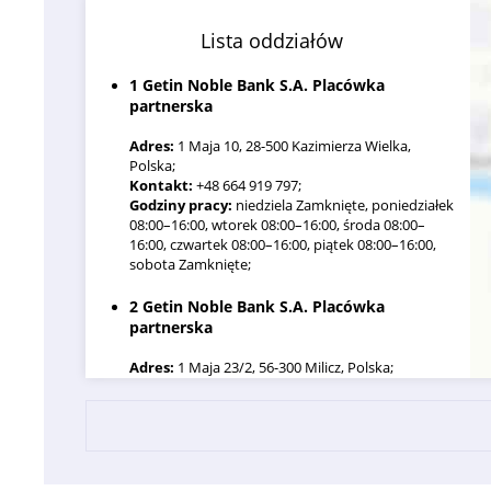
Lista oddziałów
1 Getin Noble Bank S.A. Placówka
partnerska
Adres:
1 Maja 10, 28-500 Kazimierza Wielka,
Polska;
Kontakt:
+48 664 919 797;
Godziny pracy:
niedziela Zamknięte, poniedziałek
08:00–16:00, wtorek 08:00–16:00, środa 08:00–
16:00, czwartek 08:00–16:00, piątek 08:00–16:00,
sobota Zamknięte;
2 Getin Noble Bank S.A. Placówka
partnerska
Adres:
1 Maja 23/2, 56-300 Milicz, Polska;
Kontakt:
+48 664 919 797;
Godziny pracy:
niedziela Zamknięte, poniedziałek
09:00–16:30, wtorek 09:00–16:30, środa 09:00–
16:30, czwartek 09:00–16:30, piątek 09:00–16:30,
sobota Zamknięte;