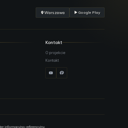
Warszawa
Google Play
Kontakt
O projekcie
Kontakt
er informacyjno-referencyjny.