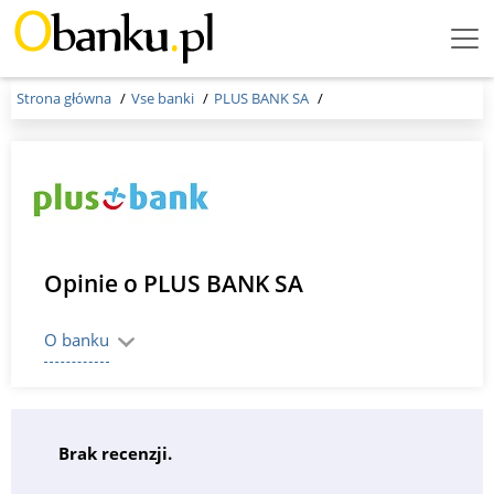
Menu
Burger
Strona główna
Vse banki
PLUS BANK SA
Opinie o PLUS BANK SA
O banku
Brak recenzji.