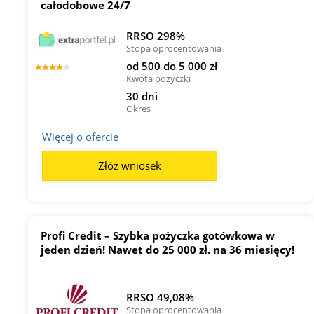
całodobowe 24/7
RRSO 298%
Stopa oprocentowania
od 500 do 5 000 zł
Kwota pożyczki
30 dni
Okres
Więcej o ofercie
Złóż wniosek
Profi Credit – Szybka pożyczka gotówkowa w
jeden dzień! Nawet do 25 000 zł. na 36 miesięcy!
RRSO 49,08%
Stopa oprocentowania