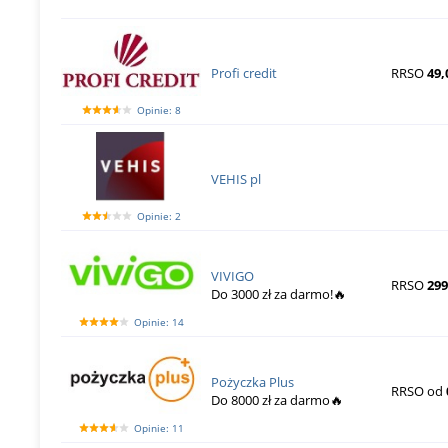
Profi credit
RRSO
49,
Opinie: 8
VEHIS pl
Opinie: 2
VIVIGO
RRSO
299
Do 3000 zł za darmo!🔥
Opinie: 14
Pożyczka Plus
RRSO od
Do 8000 zł za darmo🔥
Opinie: 11