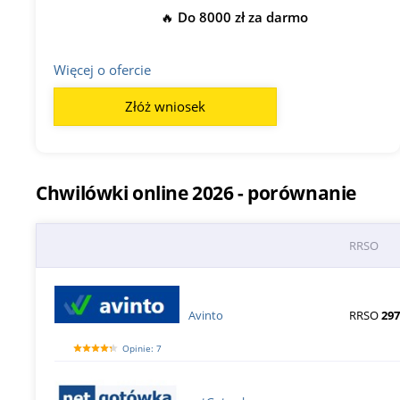
🔥 Do 8000 zł za darmo
Więcej o ofercie
Złóż wniosek
Chwilówki online 2026 - porównanie
RRSO
Avinto
RRSO
297
Opinie: 7