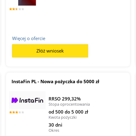
Więcej o ofercie
Złóż wniosek
InstaFin PL - Nowa pożyczka do 5000 zł
RRSO 299,32%
Stopa oprocentowania
od 500 do 5 000 zł
Kwota pożyczki
30 dni
Okres