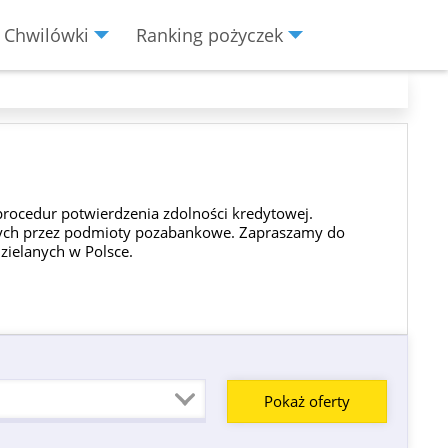
Chwilówki
Ranking pożyczek
procedur potwierdzenia zdolności kredytowej.
anych przez podmioty pozabankowe. Zapraszamy do
zielanych w Polsce.