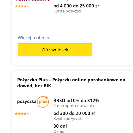
od 4 000 do 25 000 zł
Kwota pożyczki
Więcej o ofercie
Złóż wniosek
Pożyczka Plus – Pożyczki online pozabankowe na
dowód, bez BIK
RRSO od 0% do 312%
Stopa oprocentowania
od 300 do 20 000 zł
Kwota pożyczki
30 dni
Okres