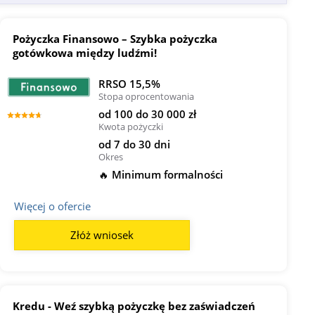
Pożyczka Finansowo – Szybka pożyczka
gotówkowa między ludźmi!
RRSO 15,5%
Stopa oprocentowania
od 100 do 30 000 zł
Kwota pożyczki
od 7 do 30 dni
Okres
🔥 Minimum formalności
Więcej o ofercie
Złóż wniosek
Kredu - Weź szybką pożyczkę bez zaświadczeń