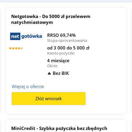
Netgotowka - Do 5000 zł przelewem
natychmiastowym
RRSO 69,74%
Stopa oprocentowania
od 3 000 do 5 000 zł
Kwota pożyczki
4 miesiące
Okres
🔥 Bez BIK
Więcej o ofercie
Złóż wniosek
MiniCredit - Szybka pożyczka bez zbędnych