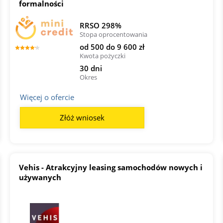
formalności
RRSO 298%
Stopa oprocentowania
od 500 do 9 600 zł
Kwota pożyczki
30 dni
Okres
Więcej o ofercie
Złóż wniosek
Vehis - Atrakcyjny leasing samochodów nowych i
używanych