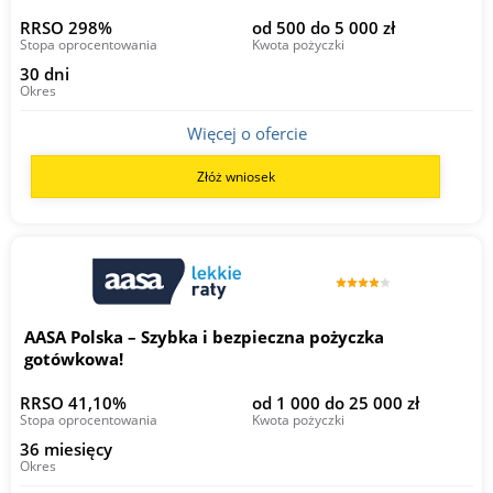
RRSO 298%
od 500 do 5 000 zł
Stopa oprocentowania
Kwota pożyczki
30 dni
Okres
Więcej o ofercie
Złóż wniosek
AASA Polska – Szybka i bezpieczna pożyczka
gotówkowa!
RRSO 41,10%
od 1 000 do 25 000 zł
Stopa oprocentowania
Kwota pożyczki
36 miesięcy
Okres