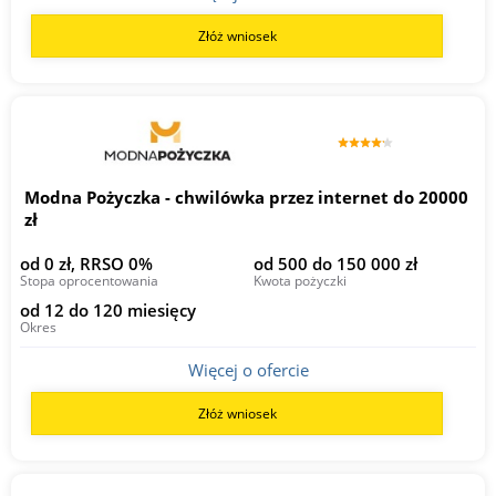
Złóż wniosek
Modna Pożyczka - chwilówka przez internet do 20000
zł
od 0 zł, RRSO 0%
od 500 do 150 000 zł
Stopa oprocentowania
Kwota pożyczki
od 12 do 120 miesięcy
Okres
Więcej o ofercie
Złóż wniosek