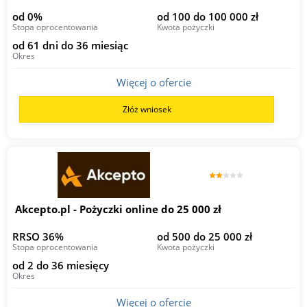
od 0%
od 100 do 100 000 zł
Stopa oprocentowania
Kwota pożyczki
od 61 dni do 36 miesiąc
Okres
Więcej o ofercie
Złóż wniosek
Akcepto.pl - Pożyczki online do 25 000 zł
RRSO 36%
od 500 do 25 000 zł
Stopa oprocentowania
Kwota pożyczki
od 2 do 36 miesięcy
Okres
Więcej o ofercie