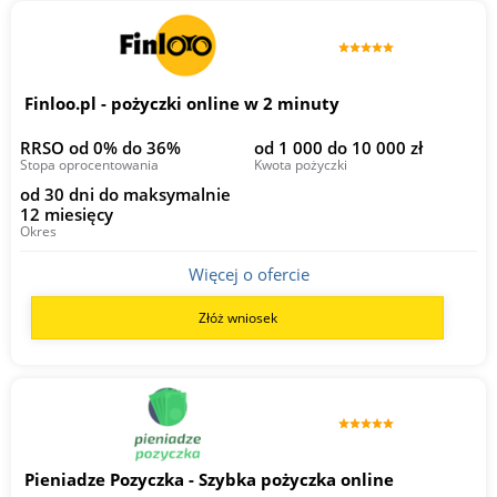
Finloo.pl - pożyczki online w 2 minuty
RRSO od 0% do 36%
od 1 000 do 10 000 zł
Stopa oprocentowania
Kwota pożyczki
od 30 dni do maksymalnie
12 miesięcy
Okres
Więcej o ofercie
Złóż wniosek
Pieniadze Pozyczka - Szybka pożyczka online