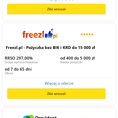
Złóż wniosek
Freezl.pl - Pożyczka bez BIK i KRD do 15 000 zł
RRSO 297,00%
od 400 do 5 000 zł
Stopa oprocentowania
Kwota pożyczki
od 7 do 65 dni
Okres
Więcej o ofercie
Złóż wniosek