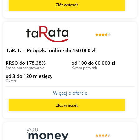
Złóż wniosek
taRata - Pożyczka online do 150 000 zł
RRSO do 178,38%
od 100 do 60 000 zł
Stopa oprocentowania
Kwota pożyczki
od 3 do 120 miesięcy
Okres
Więcej o ofercie
Złóż wniosek