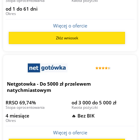
Stopa oprocentowania
Kwota pożyczki
od 1 do 61 dni
Okres
Więcej o ofercie
Złóż wniosek
Netgotowka - Do 5000 zł przelewem
natychmiastowym
RRSO 69,74%
od 3 000 do 5 000 zł
Stopa oprocentowania
Kwota pożyczki
4 miesiące
🔥 Bez BIK
Okres
Więcej o ofercie