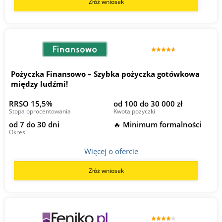
Złóż wniosek
Pożyczka Finansowo – Szybka pożyczka gotówkowa
między ludźmi!
RRSO 15,5%
od 100 do 30 000 zł
Stopa oprocentowania
Kwota pożyczki
od 7 do 30 dni
🔥 Minimum formalności
Okres
Więcej o ofercie
Złóż wniosek