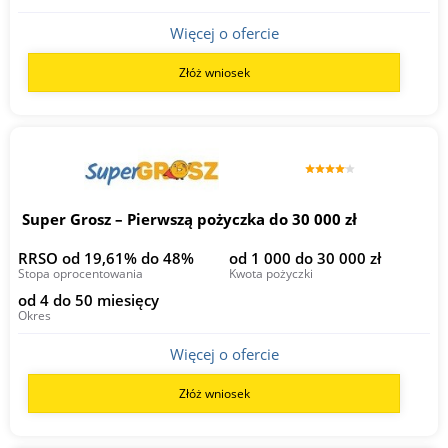
Więcej o ofercie
Złóż wniosek
Super Grosz – Pierwszą pożyczka do 30 000 zł
RRSO od 19,61% do 48%
od 1 000 do 30 000 zł
Stopa oprocentowania
Kwota pożyczki
od 4 do 50 miesięcy
Okres
Więcej o ofercie
Złóż wniosek