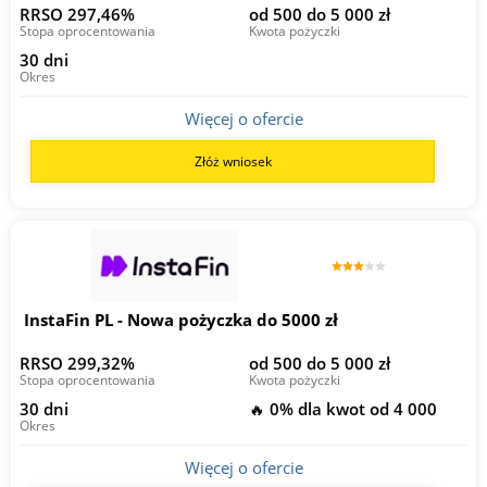
RRSO 297,46%
od 500 do 5 000 zł
Stopa oprocentowania
Kwota pożyczki
30 dni
Okres
Więcej o ofercie
Złóż wniosek
InstaFin PL - Nowa pożyczka do 5000 zł
RRSO 299,32%
od 500 do 5 000 zł
Stopa oprocentowania
Kwota pożyczki
30 dni
🔥 0% dla kwot od 4 000
Okres
Więcej o ofercie