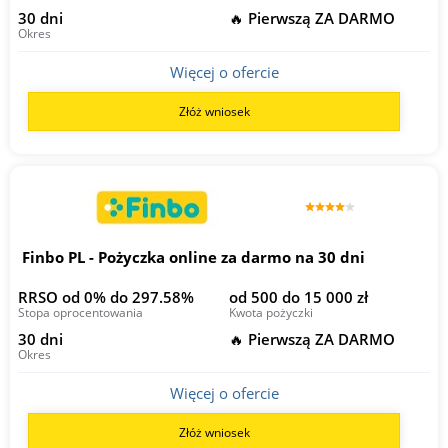
30 dni
🔥 Pierwszą ZA DARMO
Okres
Więcej o ofercie
Złóż wniosek
Finbo PL - Pożyczka online za darmo na 30 dni
RRSO od 0% do 297.58%
od 500 do 15 000 zł
Stopa oprocentowania
Kwota pożyczki
30 dni
🔥 Pierwszą ZA DARMO
Okres
Więcej o ofercie
Złóż wniosek