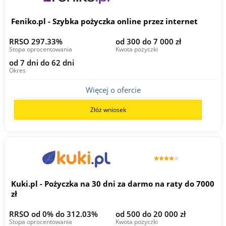
Feniko.pl - Szybka pożyczka online przez internet
RRSO 297.33%
od 300 do 7 000 zł
Stopa oprocentowania
Kwota pożyczki
od 7 dni do 62 dni
Okres
Więcej o ofercie
Złóż wniosek
Kuki.pl - Pożyczka na 30 dni za darmo na raty do 7000
zł
RRSO od 0% do 312.03%
od 500 do 20 000 zł
Stopa oprocentowania
Kwota pożyczki