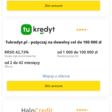
Złóż wniosek
Tukredyt.pl - pożyczaj na dowolny cel do 100 000 zł
RRSO 42,73%
od 1 000 do 100 000 zł
Stopa oprocentowania
Kwota pożyczki
od 2 do 42 miesięcy
Okres
Więcej o ofercie
Złóż wniosek