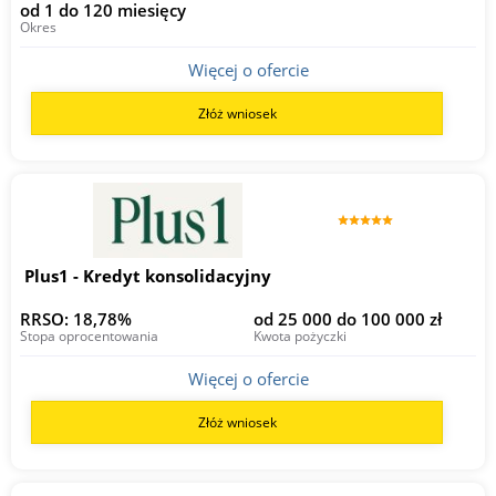
od 1 do 120 miesięcy
Okres
Więcej o ofercie
Złóż wniosek
Plus1 - Kredyt konsolidacyjny
RRSO: 18,78%
od 25 000 do 100 000 zł
Stopa oprocentowania
Kwota pożyczki
Więcej o ofercie
Złóż wniosek