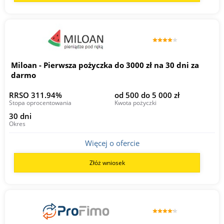
Miloan - Pierwsza pożyczka do 3000 zł na 30 dni za
darmo
RRSO 311.94%
od 500 do 5 000 zł
Stopa oprocentowania
Kwota pożyczki
30 dni
Okres
Więcej o ofercie
Złóż wniosek