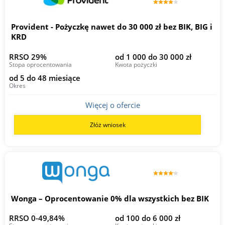
Provident - Pożyczkę nawet do 30 000 zł bez BIK, BIG i
KRD
RRSO 29%
od 1 000 do 30 000 zł
Stopa oprocentowania
Kwota pożyczki
od 5 do 48 miesiące
Okres
Więcej o ofercie
Złóż wniosek
Wonga – Oprocentowanie 0% dla wszystkich bez BIK
RRSO 0-49,84%
od 100 do 6 000 zł