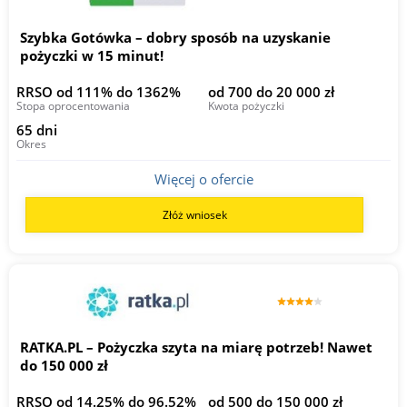
Szybka Gotówka – dobry sposób na uzyskanie
pożyczki w 15 minut!
RRSO od 111% do 1362%
od 700 do 20 000 zł
Stopa oprocentowania
Kwota pożyczki
65 dni
Okres
Więcej o ofercie
Złóż wniosek
RATKA.PL – Pożyczka szyta na miarę potrzeb! Nawet
do 150 000 zł
RRSO od 14.25% do 96.52%
od 500 do 150 000 zł