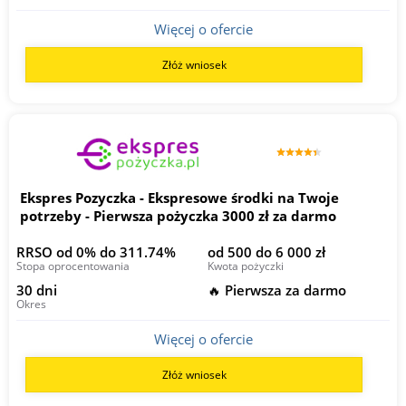
Więcej o ofercie
Złóż wniosek
Ekspres Pozyczka - Ekspresowe środki na Twoje
potrzeby - Pierwsza pożyczka 3000 zł za darmo
RRSO od 0% do 311.74%
od 500 do 6 000 zł
Stopa oprocentowania
Kwota pożyczki
30 dni
🔥 Pierwsza za darmo
Okres
Więcej o ofercie
Złóż wniosek