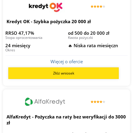
Kredyt OK - Szybka pożyczka 20 000 zł
RRSO 47,17%
od 500 do 20 000 zł
Stopa oprocentowania
Kwota pożyczki
24 miesięcy
🔥 Niska rata miesięczn
Okres
Więcej o ofercie
Złóż wniosek
AlfaKredyt - Pożyczka na raty bez weryfikacji do 3000
zł