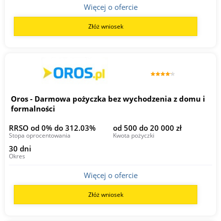
Więcej o ofercie
Złóż wniosek
Oros - Darmowa pożyczka bez wychodzenia z domu i
formalności
RRSO od 0% do 312.03%
od 500 do 20 000 zł
Stopa oprocentowania
Kwota pożyczki
30 dni
Okres
Więcej o ofercie
Złóż wniosek