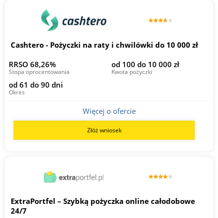
Cashtero - Pożyczki na raty i chwilówki do 10 000 zł
RRSO 68,26%
od 100 do 10 000 zł
Stopa oprocentowania
Kwota pożyczki
od 61 do 90 dni
Okres
Więcej o ofercie
Złóż wniosek
ExtraPortfel – Szybką pożyczka online całodobowe
24/7