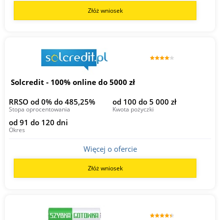
Złóż wniosek
Solcredit - 100% online do 5000 zł
RRSO od 0% do 485,25%
od 100 do 5 000 zł
Stopa oprocentowania
Kwota pożyczki
od 91 do 120 dni
Okres
Więcej o ofercie
Złóż wniosek