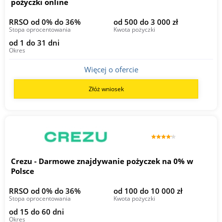
pożyczki online
RRSO od 0% do 36%
od 500 do 3 000 zł
Stopa oprocentowania
Kwota pożyczki
od 1 do 31 dni
Okres
Więcej o ofercie
Złóż wniosek
Crezu - Darmowe znajdywanie pożyczek na 0% w
Polsce
RRSO od 0% do 36%
od 100 do 10 000 zł
Stopa oprocentowania
Kwota pożyczki
od 15 do 60 dni
Okres