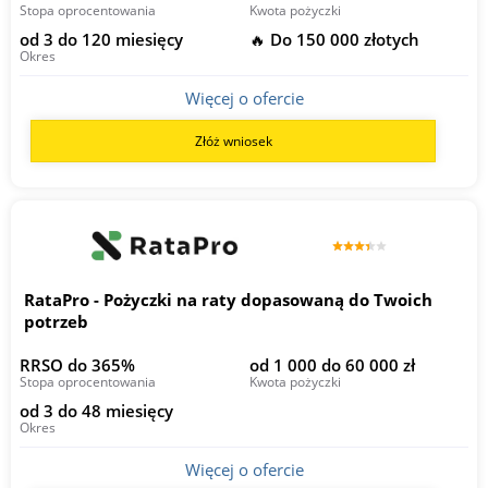
Stopa oprocentowania
Kwota pożyczki
od 3 do 120 miesięcy
🔥 Do 150 000 złotych
Okres
Więcej o ofercie
Złóż wniosek
RataPro - Pożyczki na raty dopasowaną do Twoich
potrzeb
RRSO do 365%
od 1 000 do 60 000 zł
Stopa oprocentowania
Kwota pożyczki
od 3 do 48 miesięcy
Okres
Więcej o ofercie