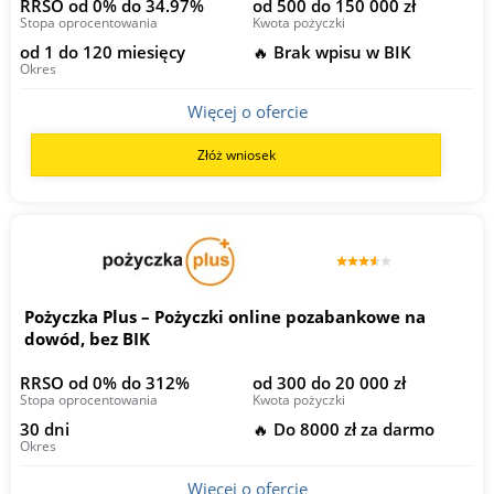
RRSO od 0% do 34.97%
od 500 do 150 000 zł
Stopa oprocentowania
Kwota pożyczki
od 1 do 120 miesięcy
🔥 Brak wpisu w BIK
Okres
Więcej o ofercie
Złóż wniosek
Pożyczka Plus – Pożyczki online pozabankowe na
dowód, bez BIK
RRSO od 0% do 312%
od 300 do 20 000 zł
Stopa oprocentowania
Kwota pożyczki
30 dni
🔥 Do 8000 zł za darmo
Okres
Więcej o ofercie