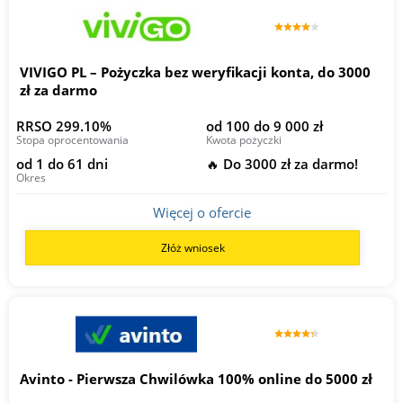
VIVIGO PL – Pożyczka bez weryfikacji konta, do 3000
zł za darmo
RRSO 299.10%
od 100 do 9 000 zł
Stopa oprocentowania
Kwota pożyczki
od 1 do 61 dni
🔥 Do 3000 zł za darmo!
Okres
Więcej o ofercie
Złóż wniosek
Avinto - Pierwsza Chwilówka 100% online do 5000 zł