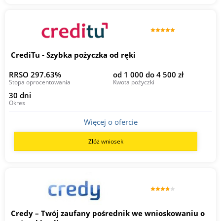
CrediTu - Szybka pożyczka od ręki
RRSO 297.63%
od 1 000 do 4 500 zł
Stopa oprocentowania
Kwota pożyczki
30 dni
Okres
Więcej o ofercie
Złóż wniosek
Credy – Twój zaufany pośrednik we wnioskowaniu o