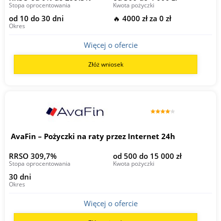
Stopa oprocentowania
Kwota pożyczki
od 10 do 30 dni
🔥 4000 zł za 0 zł
Okres
Więcej o ofercie
Złóż wniosek
AvaFin – Pożyczki na raty przez Internet 24h
RRSO 309,7%
od 500 do 15 000 zł
Stopa oprocentowania
Kwota pożyczki
30 dni
Okres
Więcej o ofercie