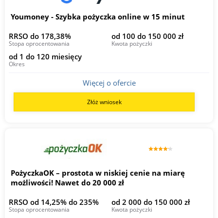
Youmoney - Szybka pożyczka online w 15 minut
RRSO do 178,38%
od 100 do 150 000 zł
Stopa oprocentowania
Kwota pożyczki
od 1 do 120 miesięcy
Okres
Więcej o ofercie
Złóż wniosek
PożyczkaOK – prostota w niskiej cenie na miarę
możliwości! Nawet do 20 000 zł
RRSO od 14,25% do 235%
od 2 000 do 150 000 zł
Stopa oprocentowania
Kwota pożyczki