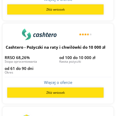
Złóż wniosek
Cashtero - Pożyczki na raty i chwilówki do 10 000 zł
RRSO 68,26%
od 100 do 10 000 zł
Stopa oprocentowania
Kwota pożyczki
od 61 do 90 dni
Okres
Więcej o ofercie
Złóż wniosek