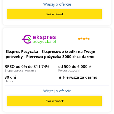
Więcej o ofercie
Złóż wniosek
Ekspres Pozyczka - Ekspresowe środki na Twoje
potrzeby - Pierwsza pożyczka 3000 zł za darmo
RRSO od 0% do 311.74%
od 500 do 6 000 zł
Stopa oprocentowania
Kwota pożyczki
30 dni
🔥 Pierwsza za darmo
Okres
Więcej o ofercie
Złóż wniosek