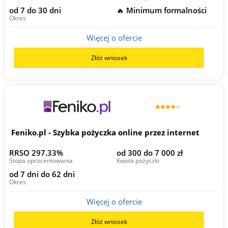
od 7 do 30 dni
🔥 Minimum formalności
Okres
Więcej o ofercie
Złóż wniosek
Feniko.pl - Szybka pożyczka online przez internet
RRSO 297.33%
od 300 do 7 000 zł
Stopa oprocentowania
Kwota pożyczki
od 7 dni do 62 dni
Okres
Więcej o ofercie
Złóż wniosek