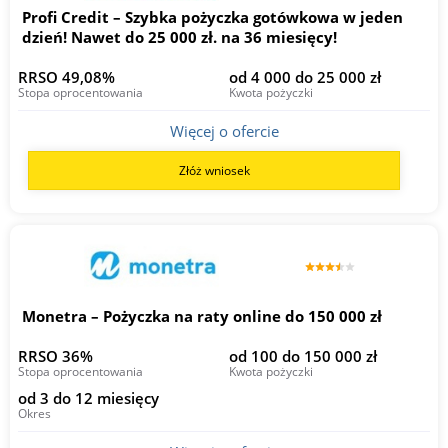
Profi Credit – Szybka pożyczka gotówkowa w jeden
dzień! Nawet do 25 000 zł. na 36 miesięcy!
RRSO 49,08%
od 4 000 do 25 000 zł
Stopa oprocentowania
Kwota pożyczki
Więcej o ofercie
Złóż wniosek
Monetra – Pożyczka na raty online do 150 000 zł
RRSO 36%
od 100 do 150 000 zł
Stopa oprocentowania
Kwota pożyczki
od 3 do 12 miesięcy
Okres