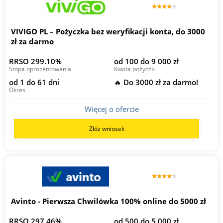
VIVIGO PL – Pożyczka bez weryfikacji konta, do 3000
zł za darmo
RRSO 299.10%
od 100 do 9 000 zł
Stopa oprocentowania
Kwota pożyczki
od 1 do 61 dni
🔥 Do 3000 zł za darmo!
Okres
Więcej o ofercie
Złóż wniosek
Avinto - Pierwsza Chwilówka 100% online do 5000 zł
RRSO 297,46%
od 500 do 5 000 zł