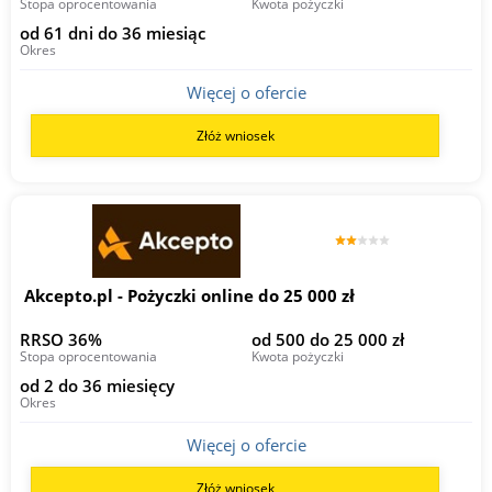
Stopa oprocentowania
Kwota pożyczki
od 61 dni do 36 miesiąc
Okres
Więcej o ofercie
Złóż wniosek
Akcepto.pl - Pożyczki online do 25 000 zł
RRSO 36%
od 500 do 25 000 zł
Stopa oprocentowania
Kwota pożyczki
od 2 do 36 miesięcy
Okres
Więcej o ofercie
Złóż wniosek