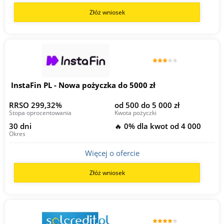
Złóż wniosek
InstaFin PL - Nowa pożyczka do 5000 zł
RRSO 299,32%
od 500 do 5 000 zł
Stopa oprocentowania
Kwota pożyczki
30 dni
🔥 0% dla kwot od 4 000
Okres
Więcej o ofercie
Złóż wniosek