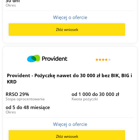
30 dni
Okres
Więcej o ofercie
Złóż wniosek
Provident - Pożyczkę nawet do 30 000 zł bez BIK, BIG i
KRD
RRSO 29%
od 1 000 do 30 000 zł
Stopa oprocentowania
Kwota pożyczki
od 5 do 48 miesiące
Okres
Więcej o ofercie
Złóż wniosek