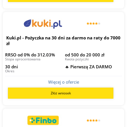
Kuki.pl - Pożyczka na 30 dni za darmo na raty do 7000
zł
RRSO od 0% do 312.03%
od 500 do 20 000 zł
Stopa oprocentowania
Kwota pożyczki
30 dni
🔥 Pierwszą ZA DARMO
Okres
Więcej o ofercie
Złóż wniosek