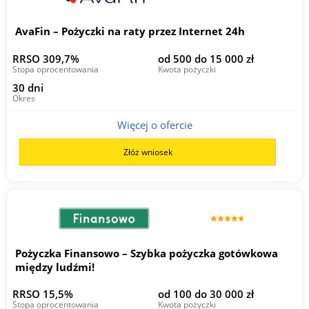
AvaFin – Pożyczki na raty przez Internet 24h
RRSO 309,7%
od 500 do 15 000 zł
Stopa oprocentowania
Kwota pożyczki
30 dni
Okres
Więcej o ofercie
Złóż wniosek
Pożyczka Finansowo – Szybka pożyczka gotówkowa
między ludźmi!
RRSO 15,5%
od 100 do 30 000 zł
Stopa oprocentowania
Kwota pożyczki