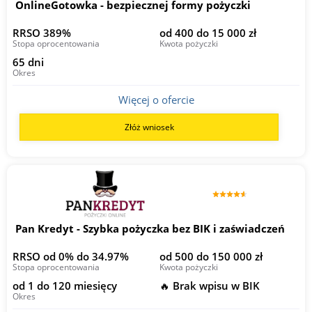
OnlineGotowka - bezpiecznej formy pożyczki
RRSO 389%
od 400 do 15 000 zł
Stopa oprocentowania
Kwota pożyczki
65 dni
Okres
Więcej o ofercie
Złóż wniosek
Pan Kredyt - Szybka pożyczka bez BIK i zaświadczeń
RRSO od 0% do 34.97%
od 500 do 150 000 zł
Stopa oprocentowania
Kwota pożyczki
od 1 do 120 miesięcy
🔥 Brak wpisu w BIK
Okres