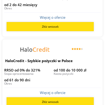
od 2 do 42 miesięcy
Okres
Więcej o ofercie
Złóż wniosek
HaloCredit - Szybkie pożyczki w Polsce
RRSO od 0% do 321%
od 100 do 10 000 zł
Stopa oprocentowania
Kwota pożyczki
od 61 do 90 dni
Okres
Więcej o ofercie
Złóż wniosek