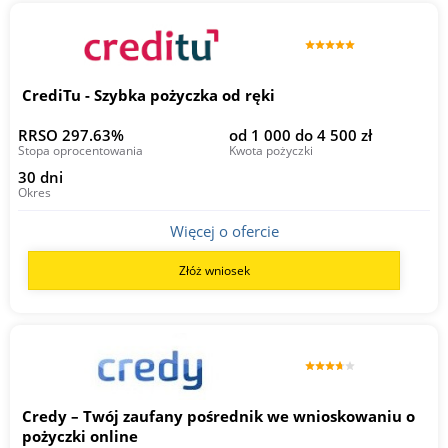
CrediTu - Szybka pożyczka od ręki
RRSO 297.63%
od 1 000 do 4 500 zł
Stopa oprocentowania
Kwota pożyczki
30 dni
Okres
Więcej o ofercie
Złóż wniosek
Credy – Twój zaufany pośrednik we wnioskowaniu o
pożyczki online