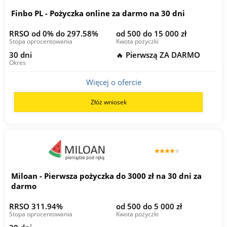
Finbo PL - Pożyczka online za darmo na 30 dni
RRSO od 0% do 297.58%
od 500 do 15 000 zł
Stopa oprocentowania
Kwota pożyczki
30 dni
🔥 Pierwszą ZA DARMO
Okres
Więcej o ofercie
Złóż wniosek
Miloan - Pierwsza pożyczka do 3000 zł na 30 dni za
darmo
RRSO 311.94%
od 500 do 5 000 zł
Stopa oprocentowania
Kwota pożyczki