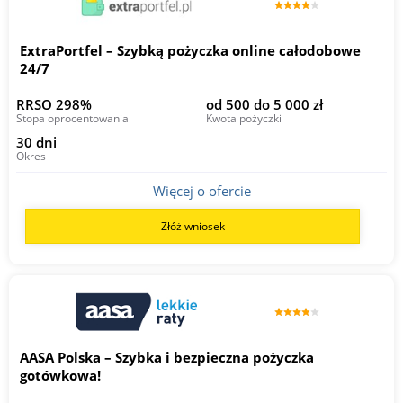
ExtraPortfel – Szybką pożyczka online całodobowe
24/7
RRSO 298%
od 500 do 5 000 zł
Stopa oprocentowania
Kwota pożyczki
30 dni
Okres
Więcej o ofercie
Złóż wniosek
AASA Polska – Szybka i bezpieczna pożyczka
gotówkowa!