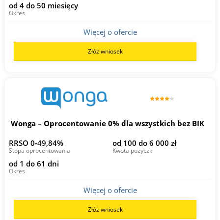
od 4 do 50 miesięcy
Okres
Więcej o ofercie
Złóż wniosek
Wonga – Oprocentowanie 0% dla wszystkich bez BIK
RRSO 0-49,84%
od 100 do 6 000 zł
Stopa oprocentowania
Kwota pożyczki
od 1 do 61 dni
Okres
Więcej o ofercie
Złóż wniosek