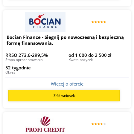
Bocian Finance - Sięgnij po nowoczesną i bezpieczną
formę finansowania.
RRSO 273,6-299,5%
od 1 000 do 2 500 zł
Stopa oprocentowania
Kwota pożyczki
52 tygodnie
Okres
Więcej o ofercie
Złóż wniosek