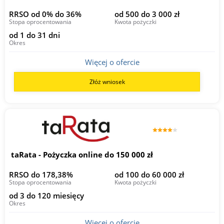
RRSO od 0% do 36%
od 500 do 3 000 zł
Stopa oprocentowania
Kwota pożyczki
od 1 do 31 dni
Okres
Więcej o ofercie
Złóż wniosek
taRata - Pożyczka online do 150 000 zł
RRSO do 178,38%
od 100 do 60 000 zł
Stopa oprocentowania
Kwota pożyczki
od 3 do 120 miesięcy
Okres
Więcej o ofercie