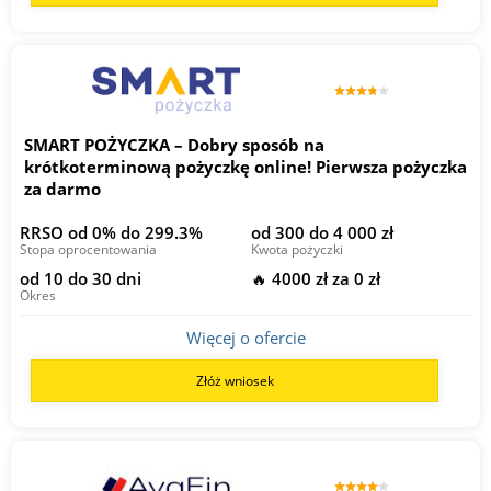
SMART POŻYCZKA – Dobry sposób na
krótkoterminową pożyczkę online! Pierwsza pożyczka
za darmo
RRSO od 0% do 299.3%
od 300 do 4 000 zł
Stopa oprocentowania
Kwota pożyczki
od 10 do 30 dni
🔥 4000 zł za 0 zł
Okres
Więcej o ofercie
Złóż wniosek