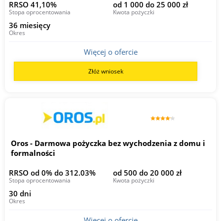
RRSO 41,10%
od 1 000 do 25 000 zł
Stopa oprocentowania
Kwota pożyczki
36 miesięcy
Okres
Więcej o ofercie
Złóż wniosek
Oros - Darmowa pożyczka bez wychodzenia z domu i
formalności
RRSO od 0% do 312.03%
od 500 do 20 000 zł
Stopa oprocentowania
Kwota pożyczki
30 dni
Okres
Więcej o ofercie