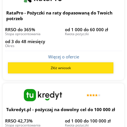
RataPro - Pożyczki na raty dopasowaną do Twoich
potrzeb
RRSO do 365%
od 1 000 do 60 000 zł
Stopa oprocentowania
Kwota pożyczki
od 3 do 48 miesięcy
Okres
Więcej o ofercie
Złóż wniosek
Tukredyt.pl - pożyczaj na dowolny cel do 100 000 zł
RRSO 42,73%
od 1 000 do 100 000 zł
Stopa oprocentowania
Kwota pożyczki