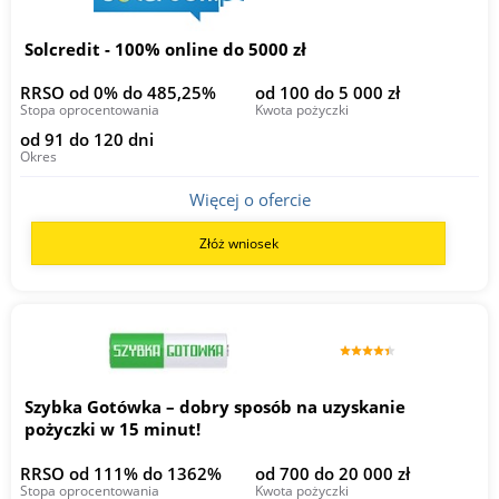
Solcredit - 100% online do 5000 zł
RRSO od 0% do 485,25%
od 100 do 5 000 zł
Stopa oprocentowania
Kwota pożyczki
od 91 do 120 dni
Okres
Więcej o ofercie
Złóż wniosek
Szybka Gotówka – dobry sposób na uzyskanie
pożyczki w 15 minut!
RRSO od 111% do 1362%
od 700 do 20 000 zł
Stopa oprocentowania
Kwota pożyczki