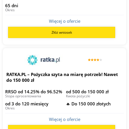
65 dni
Okres
Więcej o ofercie
Złóż wniosek
RATKA.PL – Pożyczka szyta na miarę potrzeb! Nawet
do 150 000 zł
RRSO od 14.25% do 96.52%
od 500 do 150 000 zł
Stopa oprocentowania
Kwota pożyczki
od 3 do 120 miesięcy
🔥 Do 150 000 złotych
Okres
Więcej o ofercie