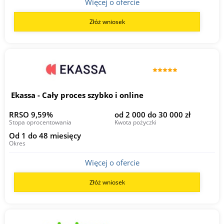
Więcej o ofercie
Złóż wniosek
Ekassa - Cały proces szybko i online
RRSO 9,59%
od 2 000 do 30 000 zł
Stopa oprocentowania
Kwota pożyczki
Od 1 do 48 miesięcy
Okres
Więcej o ofercie
Złóż wniosek