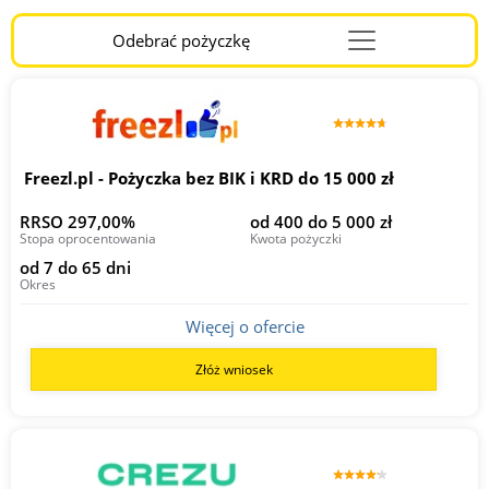
Odebrać pożyczkę
Menu
Burger
Freezl.pl - Pożyczka bez BIK i KRD do 15 000 zł
RRSO 297,00%
od 400 do 5 000 zł
Stopa oprocentowania
Kwota pożyczki
od 7 do 65 dni
Okres
Więcej o ofercie
Złóż wniosek