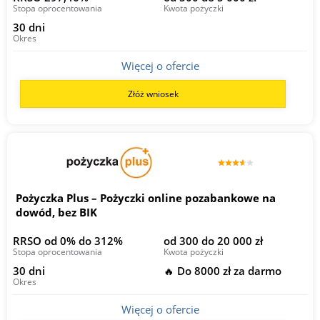
Stopa oprocentowania
Kwota pożyczki
30 dni
Okres
Więcej o ofercie
Złóż wniosek
Pożyczka Plus – Pożyczki online pozabankowe na
dowód, bez BIK
RRSO od 0% do 312%
od 300 do 20 000 zł
Stopa oprocentowania
Kwota pożyczki
30 dni
🔥 Do 8000 zł za darmo
Okres
Więcej o ofercie