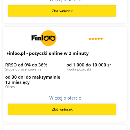
Złóż wniosek
Finloo.pl - pożyczki online w 2 minuty
RRSO od 0% do 36%
od 1 000 do 10 000 zł
Stopa oprocentowania
Kwota pożyczki
od 30 dni do maksymalnie
12 miesięcy
Okres
Więcej o ofercie
Złóż wniosek