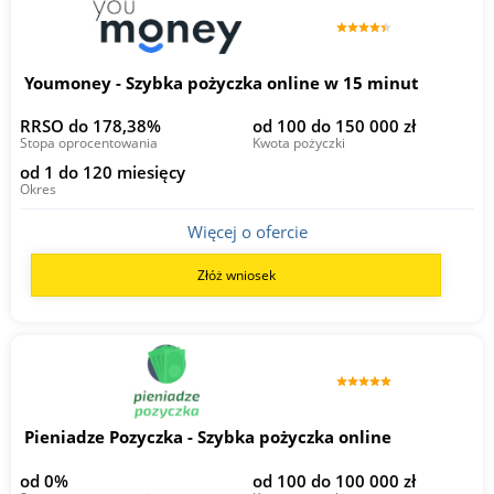
Youmoney - Szybka pożyczka online w 15 minut
RRSO do 178,38%
od 100 do 150 000 zł
Stopa oprocentowania
Kwota pożyczki
od 1 do 120 miesięcy
Okres
Więcej o ofercie
Złóż wniosek
Pieniadze Pozyczka - Szybka pożyczka online
od 0%
od 100 do 100 000 zł