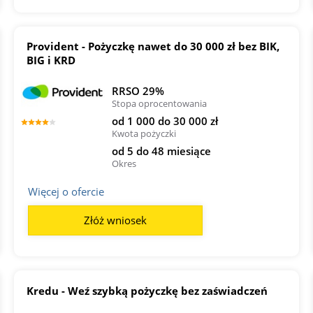
Provident - Pożyczkę nawet do 30 000 zł bez BIK,
BIG i KRD
RRSO 29%
Stopa oprocentowania
od 1 000 do 30 000 zł
Kwota pożyczki
od 5 do 48 miesiące
Okres
Więcej o ofercie
Złóż wniosek
Kredu - Weź szybką pożyczkę bez zaświadczeń