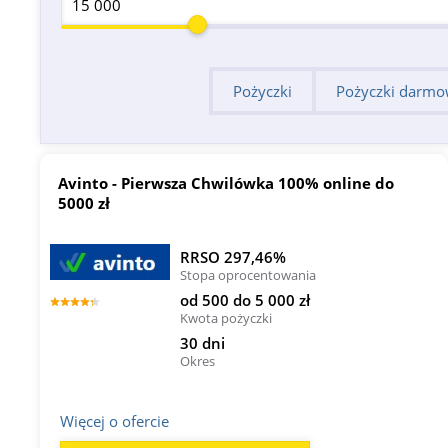
Pożyczki
Pożyczki darm
Avinto - Pierwsza Chwilówka 100% online do
5000 zł
RRSO 297,46%
Stopa oprocentowania
od 500 do 5 000 zł
Kwota pożyczki
30 dni
Okres
Więcej o ofercie