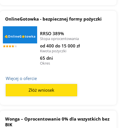
OnlineGotowka - bezpiecznej formy pożyczki
RRSO 389%
Stopa oprocentowania
od 400 do 15 000 zł
Kwota pożyczki
65 dni
Okres
Więcej o ofercie
Złóż wniosek
Wonga – Oprocentowanie 0% dla wszystkich bez
BIK