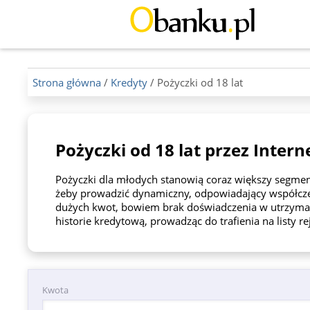
Strona główna
/
Kredyty
/ Pożyczki od 18 lat
Pożyczki od 18 lat przez Intern
Pożyczki dla młodych stanowią coraz większy segmen
żeby prowadzić dynamiczny, odpowiadający współcze
dużych kwot, bowiem brak doświadczenia w utrzyma
historie kredytową, prowadząc do trafienia na listy 
Kwota