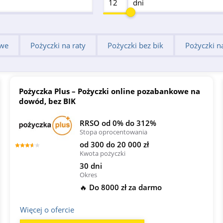
dni
owe
Pożyczki na raty
Pożyczki bez bik
Pożyczki 
Pożyczka Plus – Pożyczki online pozabankowe na
dowód, bez BIK
RRSO od 0% do 312%
Stopa oprocentowania
od 300 do 20 000 zł
Kwota pożyczki
30 dni
Okres
🔥 Do 8000 zł za darmo
Więcej o ofercie