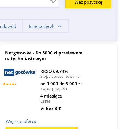
na dowód
Inne pożyczki >>
Netgotowka - Do 5000 zł przelewem
natychmiastowym
RRSO 69,74%
Stopa oprocentowania
od 3 000 do 5 000 zł
Kwota pożyczki
4 miesiące
Okres
🔥 Bez BIK
Więcej o ofercie