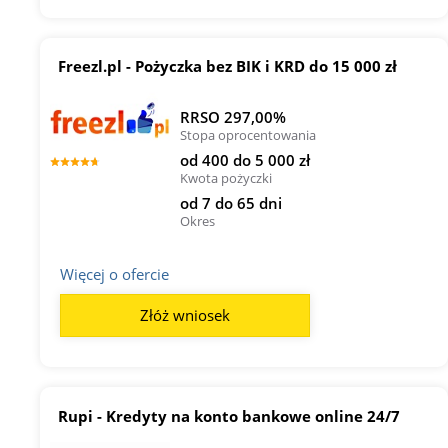
Freezl.pl - Pożyczka bez BIK i KRD do 15 000 zł
RRSO 297,00%
Stopa oprocentowania
od 400 do 5 000 zł
Kwota pożyczki
od 7 do 65 dni
Okres
Więcej o ofercie
Złóż wniosek
Rupi - Kredyty na konto bankowe online 24/7