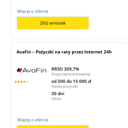
Więcej o ofercie
Złóż wniosek
AvaFin – Pożyczki na raty przez Internet 24h
RRSO 309,7%
Stopa oprocentowania
od 500 do 15 000 zł
Kwota pożyczki
30 dni
Okres
Więcej o ofercie