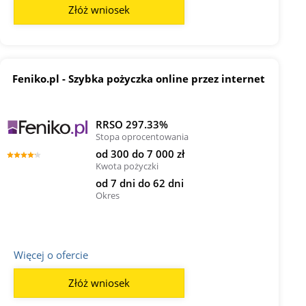
Złóż wniosek
Feniko.pl - Szybka pożyczka online przez internet
RRSO 297.33%
Stopa oprocentowania
od 300 do 7 000 zł
Kwota pożyczki
od 7 dni do 62 dni
Okres
Więcej o ofercie
Złóż wniosek