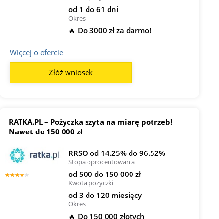
od 1 do 61 dni
Okres
🔥 Do 3000 zł za darmo!
Więcej o ofercie
Złóż wniosek
RATKA.PL – Pożyczka szyta na miarę potrzeb!
Nawet do 150 000 zł
RRSO od 14.25% do 96.52%
Stopa oprocentowania
od 500 do 150 000 zł
Kwota pożyczki
od 3 do 120 miesięcy
Okres
🔥 Do 150 000 złotych