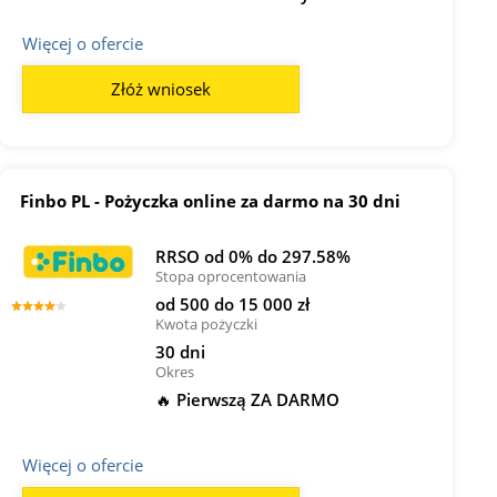
Więcej o ofercie
Złóż wniosek
Finbo PL - Pożyczka online za darmo na 30 dni
RRSO od 0% do 297.58%
Stopa oprocentowania
od 500 do 15 000 zł
Kwota pożyczki
30 dni
Okres
🔥 Pierwszą ZA DARMO
Więcej o ofercie