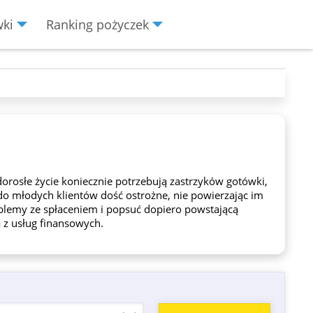
wki
Ranking pożyczek
rosłe życie koniecznie potrzebują zastrzyków gotówki,
 młodych klientów dość ostrożne, nie powierzając im
emy ze spłaceniem i popsuć dopiero powstającą
a z usług finansowych.