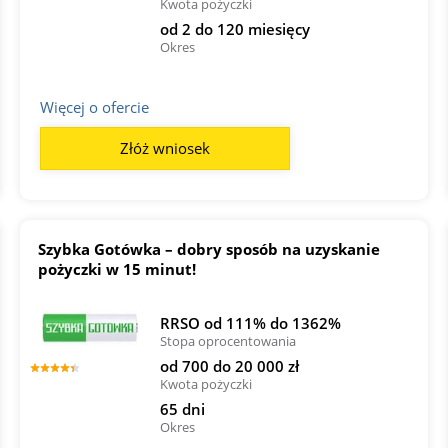
Kwota pożyczki
od 2 do 120 miesięcy
Okres
Więcej o ofercie
Złóż wniosek
Szybka Gotówka – dobry sposób na uzyskanie
pożyczki w 15 minut!
RRSO od 111% do 1362%
Stopa oprocentowania
od 700 do 20 000 zł
Kwota pożyczki
65 dni
Okres