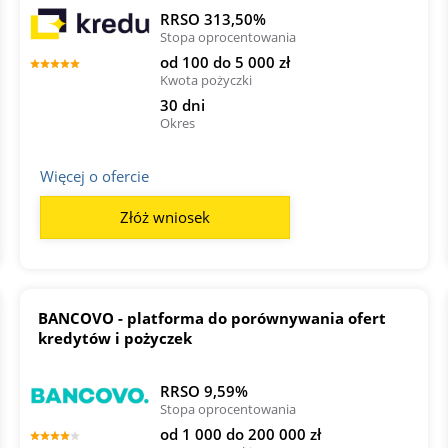
RRSO 313,50%
Stopa oprocentowania
od 100 do 5 000 zł
Kwota pożyczki
30 dni
Okres
Więcej o ofercie
Złóż wniosek
BANCOVO - platforma do porównywania ofert
kredytów i pożyczek
RRSO 9,59%
Stopa oprocentowania
od 1 000 do 200 000 zł