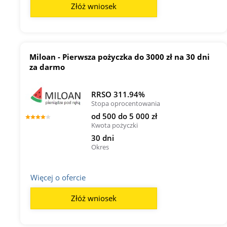
Złóż wniosek
Miloan - Pierwsza pożyczka do 3000 zł na 30 dni
za darmo
RRSO 311.94%
Stopa oprocentowania
od 500 do 5 000 zł
Kwota pożyczki
30 dni
Okres
Więcej o ofercie
Złóż wniosek