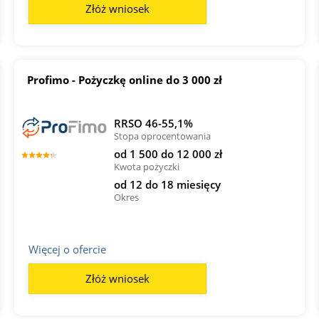
Złóż wniosek
Profimo - Pożyczkę online do 3 000 zł
RRSO 46-55,1%
Stopa oprocentowania
od 1 500 do 12 000 zł
Kwota pożyczki
od 12 do 18 miesięcy
Okres
Więcej o ofercie
Złóż wniosek