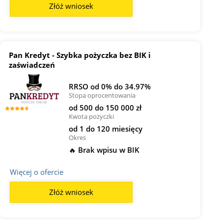
Złóż wniosek
Pan Kredyt - Szybka pożyczka bez BIK i
zaświadczeń
RRSO od 0% do 34.97%
Stopa oprocentowania
od 500 do 150 000 zł
Kwota pożyczki
od 1 do 120 miesięcy
Okres
🔥 Brak wpisu w BIK
Więcej o ofercie
Złóż wniosek