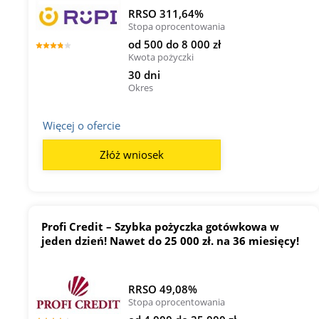
RRSO 311,64%
Stopa oprocentowania
od 500 do 8 000 zł
Kwota pożyczki
30 dni
Okres
Więcej o ofercie
Złóż wniosek
Profi Credit – Szybka pożyczka gotówkowa w
jeden dzień! Nawet do 25 000 zł. na 36 miesięcy!
RRSO 49,08%
Stopa oprocentowania