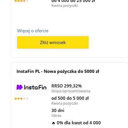
od 4 000 do 25 000 zł
Kwota pożyczki
Więcej o ofercie
Złóż wniosek
InstaFin PL - Nowa pożyczka do 5000 zł
RRSO 299,32%
Stopa oprocentowania
od 500 do 5 000 zł
Kwota pożyczki
30 dni
Okres
🔥 0% dla kwot od 4 000