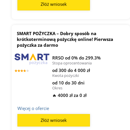
Złóż wniosek
SMART POŻYCZKA – Dobry sposób na
krótkoterminową pożyczkę online! Pierwsza
pożyczka za darmo
RRSO od 0% do 299.3%
Stopa oprocentowania
od 300 do 4 000 zł
Kwota pożyczki
od 10 do 30 dni
Okres
🔥 4000 zł za 0 zł
Więcej o ofercie
Złóż wniosek