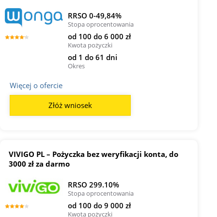
RRSO 0-49,84%
Stopa oprocentowania
od 100 do 6 000 zł
Kwota pożyczki
od 1 do 61 dni
Okres
Więcej o ofercie
Złóż wniosek
VIVIGO PL – Pożyczka bez weryfikacji konta, do
3000 zł za darmo
RRSO 299.10%
Stopa oprocentowania
od 100 do 9 000 zł
Kwota pożyczki