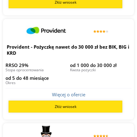
Złóż wniosek
Provident - Pożyczkę nawet do 30 000 zł bez BIK, BIG i
KRD
RRSO 29%
od 1 000 do 30 000 zł
Stopa oprocentowania
Kwota pożyczki
od 5 do 48 miesiące
Okres
Więcej o ofercie
Złóż wniosek