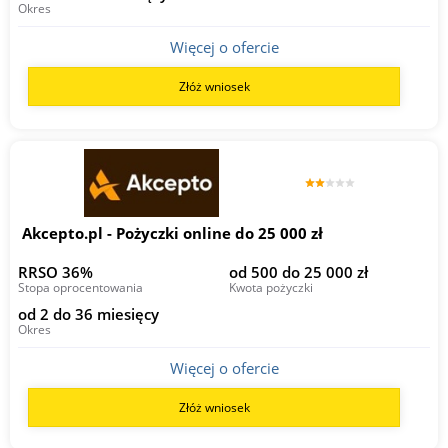
Okres
Więcej o ofercie
Złóż wniosek
Akcepto.pl - Pożyczki online do 25 000 zł
RRSO 36%
od 500 do 25 000 zł
Stopa oprocentowania
Kwota pożyczki
od 2 do 36 miesięcy
Okres
Więcej o ofercie
Złóż wniosek