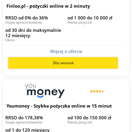
Finloo.pl - pożyczki online w 2 minuty
RRSO od 0% do 36%
od 1 000 do 10 000 zł
Stopa oprocentowania
Kwota pożyczki
od 30 dni do maksymalnie
12 miesięcy
Okres
Więcej o ofercie
Złóż wniosek
Youmoney - Szybka pożyczka online w 15 minut
RRSO do 178,38%
od 100 do 150 000 zł
Stopa oprocentowania
Kwota pożyczki
od 1 do 120 miesięcy