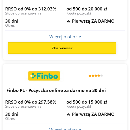
RRSO od 0% do 312.03%
od 500 do 20 000 zł
Stopa oprocentowania
Kwota pożyczki
30 dni
🔥 Pierwszą ZA DARMO
Okres
Więcej o ofercie
Złóż wniosek
Finbo PL - Pożyczka online za darmo na 30 dni
RRSO od 0% do 297.58%
od 500 do 15 000 zł
Stopa oprocentowania
Kwota pożyczki
30 dni
🔥 Pierwszą ZA DARMO
Okres
Więcej o ofercie