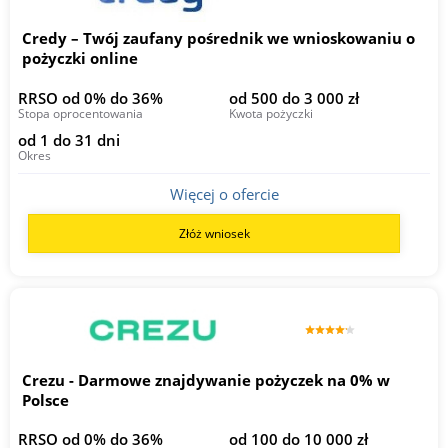
Credy – Twój zaufany pośrednik we wnioskowaniu o
pożyczki online
RRSO od 0% do 36%
od 500 do 3 000 zł
Stopa oprocentowania
Kwota pożyczki
od 1 do 31 dni
Okres
Więcej o ofercie
Złóż wniosek
Crezu - Darmowe znajdywanie pożyczek na 0% w
Polsce
RRSO od 0% do 36%
od 100 do 10 000 zł