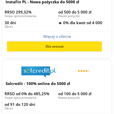
InstaFin PL - Nowa pożyczka do 5000 zł
RRSO 299,32%
od 500 do 5 000 zł
Stopa oprocentowania
Kwota pożyczki
30 dni
🔥 0% dla kwot od 4 000
Okres
Więcej o ofercie
Złóż wniosek
Solcredit - 100% online do 5000 zł
RRSO od 0% do 485,25%
od 100 do 5 000 zł
Stopa oprocentowania
Kwota pożyczki
od 91 do 120 dni
Okres