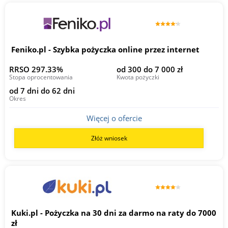
Feniko.pl - Szybka pożyczka online przez internet
RRSO 297.33%
od 300 do 7 000 zł
Stopa oprocentowania
Kwota pożyczki
od 7 dni do 62 dni
Okres
Więcej o ofercie
Złóż wniosek
Kuki.pl - Pożyczka na 30 dni za darmo na raty do 7000
zł