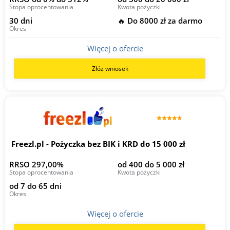
Stopa oprocentowania
Kwota pożyczki
30 dni
🔥 Do 8000 zł za darmo
Okres
Więcej o ofercie
Złóż wniosek
Freezl.pl - Pożyczka bez BIK i KRD do 15 000 zł
RRSO 297,00%
od 400 do 5 000 zł
Stopa oprocentowania
Kwota pożyczki
od 7 do 65 dni
Okres
Więcej o ofercie