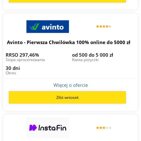
Avinto - Pierwsza Chwilówka 100% online do 5000 zł
RRSO 297,46%
od 500 do 5 000 zł
Stopa oprocentowania
Kwota pożyczki
30 dni
Okres
Więcej o ofercie
Złóż wniosek