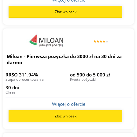
Złóż wniosek
Miloan - Pierwsza pożyczka do 3000 zł na 30 dni za
darmo
RRSO 311.94%
od 500 do 5 000 zł
Stopa oprocentowania
Kwota pożyczki
30 dni
Okres
Więcej o ofercie
Złóż wniosek