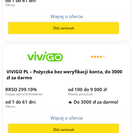
od 1 do 61 dni
Okres
Więcej o ofercie
Złóż wniosek
VIVIGO PL – Pożyczka bez weryfikacji konta, do 3000
zł za darmo
RRSO 299.10%
od 100 do 9 000 zł
Stopa oprocentowania
Kwota pożyczki
od 1 do 61 dni
🔥 Do 3000 zł za darmo!
Okres
Więcej o ofercie
Złóż wniosek