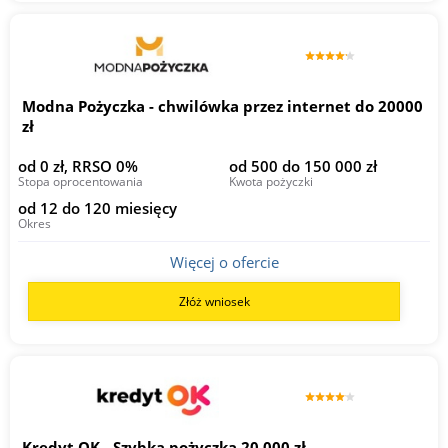
Modna Pożyczka - chwilówka przez internet do 20000
zł
od 0 zł, RRSO 0%
od 500 do 150 000 zł
Stopa oprocentowania
Kwota pożyczki
od 12 do 120 miesięcy
Okres
Więcej o ofercie
Złóż wniosek
Kredyt OK - Szybka pożyczka 20 000 zł