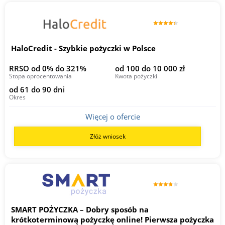
HaloCredit - Szybkie pożyczki w Polsce
RRSO od 0% do 321%
od 100 do 10 000 zł
Stopa oprocentowania
Kwota pożyczki
od 61 do 90 dni
Okres
Więcej o ofercie
Złóż wniosek
SMART POŻYCZKA – Dobry sposób na
krótkoterminową pożyczkę online! Pierwsza pożyczka