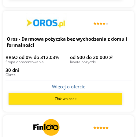
Oros - Darmowa pożyczka bez wychodzenia z domu i
formalności
RRSO od 0% do 312.03%
od 500 do 20 000 zł
Stopa oprocentowania
Kwota pożyczki
30 dni
Okres
Więcej o ofercie
Złóż wniosek