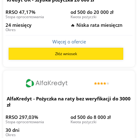
RRSO 47,17%
od 500 do 20 000 zł
Stopa oprocentowania
Kwota pożyczki
24 miesięcy
🔥 Niska rata miesięczn
Okres
Więcej o ofercie
Złóż wniosek
AlfaKredyt - Pożyczka na raty bez weryfikacji do 3000
zł
RRSO 297,03%
od 500 do 8 000 zł
Stopa oprocentowania
Kwota pożyczki
30 dni
Okres