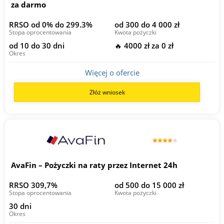
za darmo
RRSO od 0% do 299.3%
od 300 do 4 000 zł
Stopa oprocentowania
Kwota pożyczki
od 10 do 30 dni
🔥 4000 zł za 0 zł
Okres
Więcej o ofercie
Złóż wniosek
AvaFin – Pożyczki na raty przez Internet 24h
RRSO 309,7%
od 500 do 15 000 zł
Stopa oprocentowania
Kwota pożyczki
30 dni
Okres