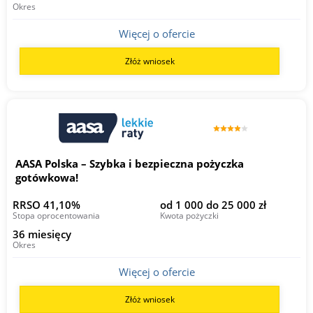
Okres
Więcej o ofercie
Złóż wniosek
AASA Polska – Szybka i bezpieczna pożyczka
gotówkowa!
RRSO 41,10%
od 1 000 do 25 000 zł
Stopa oprocentowania
Kwota pożyczki
36 miesięcy
Okres
Więcej o ofercie
Złóż wniosek