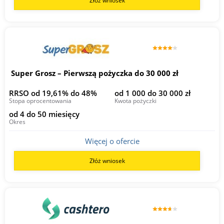
Złóż wniosek
Super Grosz – Pierwszą pożyczka do 30 000 zł
RRSO od 19,61% do 48%
od 1 000 do 30 000 zł
Stopa oprocentowania
Kwota pożyczki
od 4 do 50 miesięcy
Okres
Więcej o ofercie
Złóż wniosek