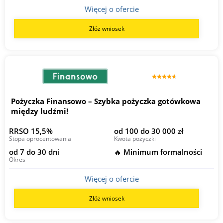
Więcej o ofercie
Złóż wniosek
Pożyczka Finansowo – Szybka pożyczka gotówkowa
między ludźmi!
RRSO 15,5%
od 100 do 30 000 zł
Stopa oprocentowania
Kwota pożyczki
od 7 do 30 dni
🔥 Minimum formalności
Okres
Więcej o ofercie
Złóż wniosek