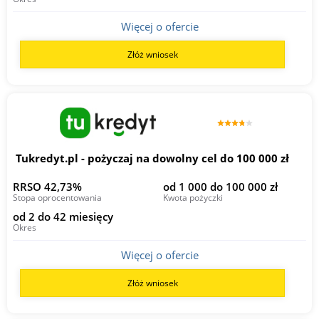
Więcej o ofercie
Złóż wniosek
Tukredyt.pl - pożyczaj na dowolny cel do 100 000 zł
RRSO 42,73%
od 1 000 do 100 000 zł
Stopa oprocentowania
Kwota pożyczki
od 2 do 42 miesięcy
Okres
Więcej o ofercie
Złóż wniosek