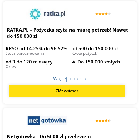
RATKA.PL – Pożyczka szyta na miarę potrzeb! Nawet
do 150 000 zł
RRSO od 14.25% do 96.52%
od 500 do 150 000 zł
Stopa oprocentowania
Kwota pożyczki
od 3 do 120 miesięcy
🔥 Do 150 000 złotych
Okres
Więcej o ofercie
Złóż wniosek
Netgotowka - Do 5000 zł przelewem