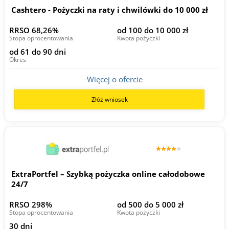
Cashtero - Pożyczki na raty i chwilówki do 10 000 zł
RRSO 68,26%
od 100 do 10 000 zł
Stopa oprocentowania
Kwota pożyczki
od 61 do 90 dni
Okres
Więcej o ofercie
Złóż wniosek
ExtraPortfel – Szybką pożyczka online całodobowe
24/7
RRSO 298%
od 500 do 5 000 zł
Stopa oprocentowania
Kwota pożyczki
30 dni