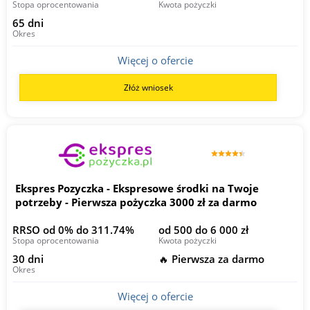
Stopa oprocentowania
Kwota pożyczki
65 dni
Okres
Więcej o ofercie
Złóż wniosek
Ekspres Pozyczka - Ekspresowe środki na Twoje
potrzeby - Pierwsza pożyczka 3000 zł za darmo
RRSO od 0% do 311.74%
od 500 do 6 000 zł
Stopa oprocentowania
Kwota pożyczki
30 dni
🔥 Pierwsza za darmo
Okres
Więcej o ofercie