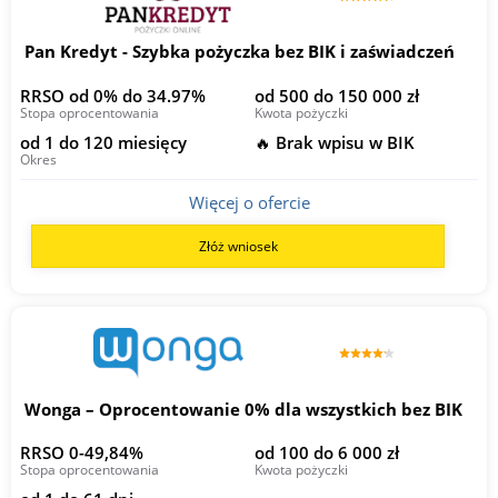
Pan Kredyt - Szybka pożyczka bez BIK i zaświadczeń
RRSO od 0% do 34.97%
od 500 do 150 000 zł
Stopa oprocentowania
Kwota pożyczki
od 1 do 120 miesięcy
🔥 Brak wpisu w BIK
Okres
Więcej o ofercie
Złóż wniosek
Wonga – Oprocentowanie 0% dla wszystkich bez BIK
RRSO 0-49,84%
od 100 do 6 000 zł
Stopa oprocentowania
Kwota pożyczki