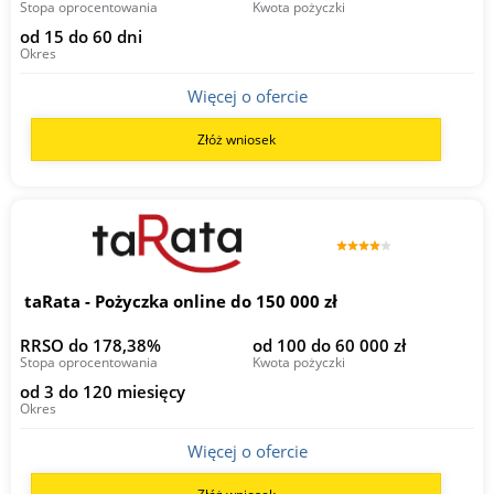
Stopa oprocentowania
Kwota pożyczki
od 15 do 60 dni
Okres
Więcej o ofercie
Złóż wniosek
taRata - Pożyczka online do 150 000 zł
RRSO do 178,38%
od 100 do 60 000 zł
Stopa oprocentowania
Kwota pożyczki
od 3 do 120 miesięcy
Okres
Więcej o ofercie