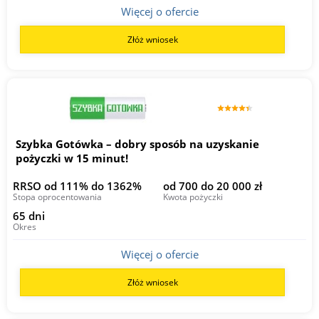
Więcej o ofercie
Złóż wniosek
Szybka Gotówka – dobry sposób na uzyskanie
pożyczki w 15 minut!
RRSO od 111% do 1362%
od 700 do 20 000 zł
Stopa oprocentowania
Kwota pożyczki
65 dni
Okres
Więcej o ofercie
Złóż wniosek