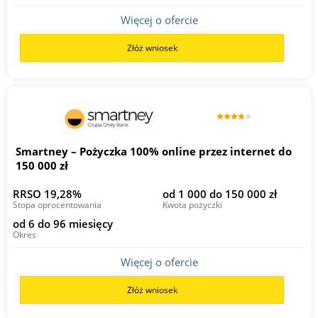
Więcej o ofercie
Złóż wniosek
Smartney – Pożyczka 100% online przez internet do
150 000 zł
RRSO 19,28%
od 1 000 do 150 000 zł
Stopa oprocentowania
Kwota pożyczki
od 6 do 96 miesięcy
Okres
Więcej o ofercie
Złóż wniosek