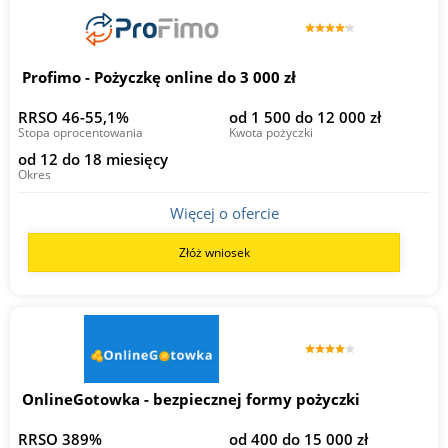
Profimo - Pożyczkę online do 3 000 zł
RRSO 46-55,1%
od 1 500 do 12 000 zł
Stopa oprocentowania
Kwota pożyczki
od 12 do 18 miesięcy
Okres
Więcej o ofercie
Złóż wniosek
OnlineGotowka - bezpiecznej formy pożyczki
RRSO 389%
od 400 do 15 000 zł