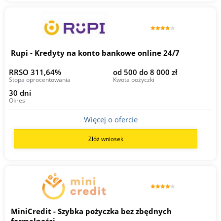
Rupi - Kredyty na konto bankowe online 24/7
RRSO 311,64%
od 500 do 8 000 zł
Stopa oprocentowania
Kwota pożyczki
30 dni
Okres
Więcej o ofercie
Złóż wniosek
MiniCredit - Szybka pożyczka bez zbędnych
formalności