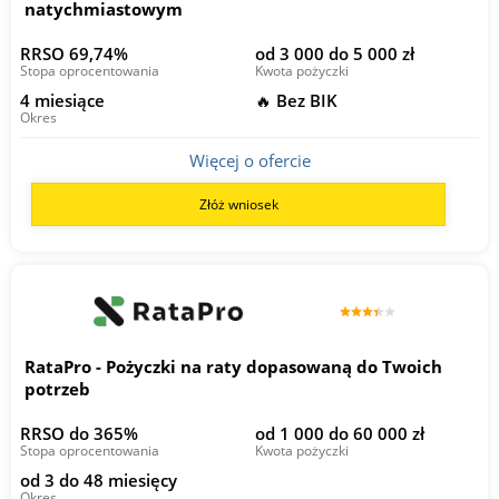
natychmiastowym
RRSO 69,74%
od 3 000 do 5 000 zł
Stopa oprocentowania
Kwota pożyczki
4 miesiące
🔥 Bez BIK
Okres
Więcej o ofercie
Złóż wniosek
RataPro - Pożyczki na raty dopasowaną do Twoich
potrzeb
RRSO do 365%
od 1 000 do 60 000 zł
Stopa oprocentowania
Kwota pożyczki
od 3 do 48 miesięcy
Okres