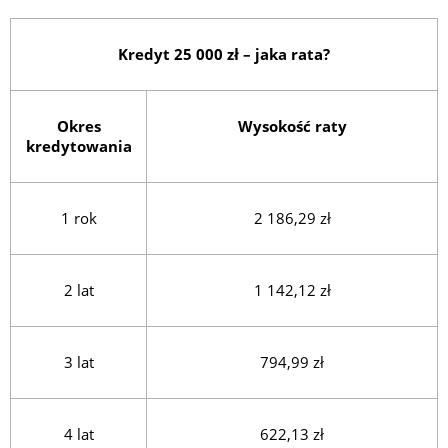
Kredyt 25 000 zł – jaka rata?
Okres
Wysokość raty
kredytowania
1 rok
2 186,29 zł
2 lat
1 142,12 zł
3 lat
794,99 zł
4 lat
622,13 zł