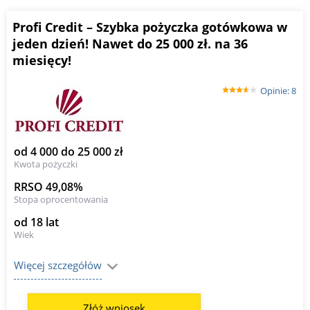
Profi Credit – Szybka pożyczka gotówkowa w
jeden dzień! Nawet do 25 000 zł. na 36
miesięcy!
Opinie: 8
od 4 000 do 25 000 zł
Kwota pożyczki
RRSO 49,08%
Stopa oprocentowania
od 18 lat
Wiek
Więcej szczegółów
Złóż wniosek