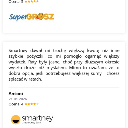
Оcena: 5
Smartney dawał mi trochę większą kwotę niż inne
szybkie pożyczki, co mi pomogło ogarnąć większy
wydatek. Raty były jasne, choć przy dłuższym okresie
wyszło drożej niż myślałem. Mimo to uważam, że to
dobra opcja, jeśli potrzebujesz większej sumy i chcesz
spłacać w ratach.
Antoni
21.01.2026
Оcena: 4