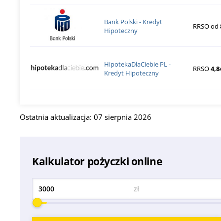
Bank Polski - Kredyt
RRSO od
Hipoteczny
HipotekaDlaCiebie PL -
RRSO
4,8
Kredyt Hipoteczny
Ostatnia aktualizacja: 07 sierpnia 2026
Kalkulator pożyczki online
zł
Kwota