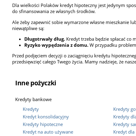
Dla wielkości Polaków kredyt hipoteczny jest jedynym spos
do sfinansowania ze własnych środków.
Ale żeby zapewnić sobie wymarzone własne mieszkanie lub
niewątpliwe są:
Długotrwały dług.
Kredyt trzeba będzie spłacać co m
Ryzyko wypędzenia z domu.
W przypadku problemów
Przed podjęciem decyzji o zaciągnięciu kredytu hipoteczne
przedsięwzięć całego Twego życia. Mamy nadzieje, że nasz
Inne pożyczki
Kredyty bankowe
Kredyty
Kredyty g
Kredyt konsolidacyjny
Kredyty d
Kredyty hipoteczne
Kredyty 
Kredyt na auto używane
Kredyt dla 