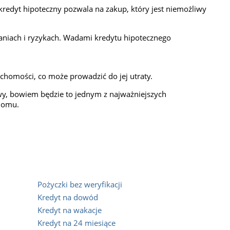
kredyt hipoteczny pozwala na zakup, który jest niemożliwy
aniach i ryzykach. Wadami kredytu hipotecznego
homości, co może prowadzić do jej utraty.
awy, bowiem będzie to jednym z najważniejszych
 domu.
Pożyczki bez weryfikacji
Kredyt na dowód
Kredyt na wakacje
Kredyt na 24 miesiące