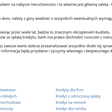
obem na nabycie nieruchomości i to właśnie jest główną zaletą - 
 dom, należy z góry wiedzieć o wszystkich ewentualnych wymag
iesiąc przez wiele lat, będzie to znacznym obciążeniem budżetu.
 ze spłatą kredytu, bank ma prawo dochodzić roszczeń z nieruc
go zawsze warto dobrze przeanalizować wszystkie skutki tej spr
e informację będą przydatne i życzymy własnego i bezpiecznego
otówkowe
Kredyty dla firm
la młodych
Kredyt z odroczoną spłatą
samochodowe
Kredyt na remont
rencisty
Kredyt dla rolnika