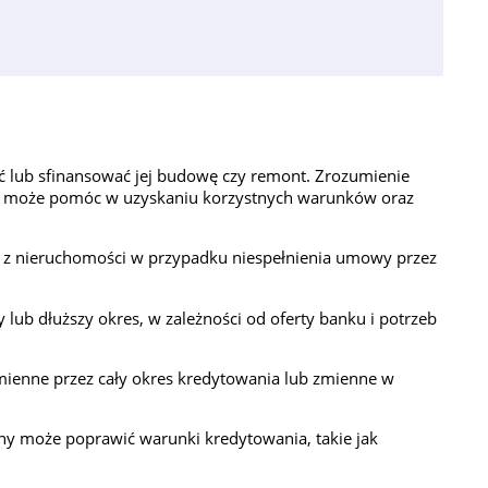
ć lub sfinansować jej budowę czy remont. Zrozumienie
dyt może pomóc w uzyskaniu korzystnych warunków oraz
ń z nieruchomości w przypadku niespełnienia umowy przez
 lub dłuższy okres, w zależności od oferty banku i potrzeb
zmienne przez cały okres kredytowania lub zmienne w
ny może poprawić warunki kredytowania, takie jak