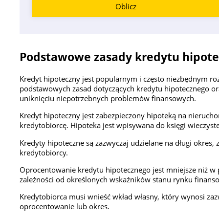
Oblicz
Podstawowe zasady kredytu hipot
Kredyt hipoteczny jest popularnym i często niezbędnym r
podstawowych zasad dotyczących kredytu hipotecznego or
uniknięciu niepotrzebnych problemów finansowych.
Kredyt hipoteczny jest zabezpieczony hipoteką na nieruc
kredytobiorcę. Hipoteka jest wpisywana do księgi wieczyst
Kredyty hipoteczne są zazwyczaj udzielane na długi okres, 
kredytobiorcy.
Oprocentowanie kredytu hipotecznego jest mniejsze niż w 
zależności od określonych wskaźników stanu rynku finans
Kredytobiorca musi wnieść wkład własny, który wynosi za
oprocentowanie lub okres.