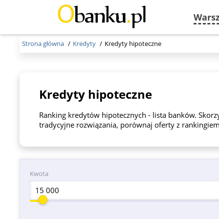
Wars
Strona główna
Kredyty
Kredyty hipoteczne
Kredyty hipoteczne
Ranking kredytów hipotecznych - lista banków. Skorz
tradycyjne rozwiązania, porównaj oferty z rankingie
Kwota