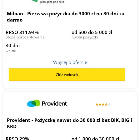
Miloan - Pierwsza pożyczka do 3000 zł na 30 dni za
darmo
RRSO 311.94%
od 500 do 5 000 zł
Stopa oprocentowania
Kwota pożyczki
30 dni
Okres
Więcej o ofercie
Złóż wniosek
Provident - Pożyczkę nawet do 30 000 zł bez BIK, BIG i
KRD
RRSO 29%
od 1 000 do 30 000 zł