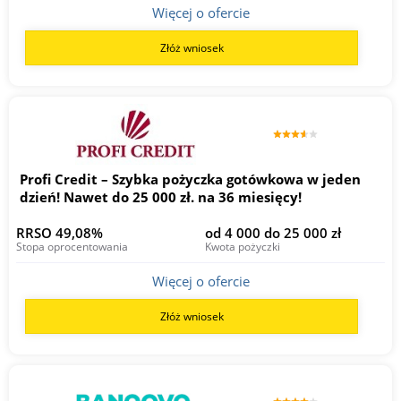
Więcej o ofercie
Złóż wniosek
Profi Credit – Szybka pożyczka gotówkowa w jeden
dzień! Nawet do 25 000 zł. na 36 miesięcy!
RRSO 49,08%
od 4 000 do 25 000 zł
Stopa oprocentowania
Kwota pożyczki
Więcej o ofercie
Złóż wniosek