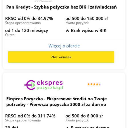
Pan Kredyt - Szybka pożyczka bez BIK i zaświadczeń
RRSO od 0% do 34.97%
od 500 do 150 000 zł
Stopa oprocentowania
Kwota pożyczki
od 1 do 120 miesięcy
🔥 Brak wpisu w BIK
Okres
Więcej o ofercie
Złóż wniosek
Ekspres Pozyczka - Ekspresowe środki na Twoje
potrzeby - Pierwsza pożyczka 3000 zł za darmo
RRSO od 0% do 311.74%
od 500 do 6 000 zł
Stopa oprocentowania
Kwota pożyczki
30 dni
🔥 Pierwsza za darmo