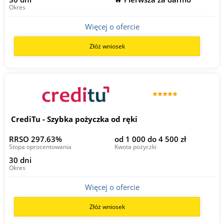
Okres
Więcej o ofercie
Złóż wniosek
CrediTu - Szybka pożyczka od ręki
RRSO 297.63%
od 1 000 do 4 500 zł
Stopa oprocentowania
Kwota pożyczki
30 dni
Okres
Więcej o ofercie
Złóż wniosek