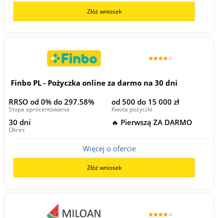
Złóż wniosek
Finbo PL - Pożyczka online za darmo na 30 dni
RRSO od 0% do 297.58%
od 500 do 15 000 zł
Stopa oprocentowania
Kwota pożyczki
30 dni
🔥 Pierwszą ZA DARMO
Okres
Więcej o ofercie
Złóż wniosek