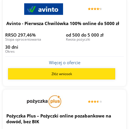
Avinto - Pierwsza Chwilówka 100% online do 5000 zł
RRSO 297,46%
od 500 do 5 000 zł
Stopa oprocentowania
Kwota pożyczki
30 dni
Okres
Więcej o ofercie
Złóż wniosek
Pożyczka Plus – Pożyczki online pozabankowe na
dowód, bez BIK