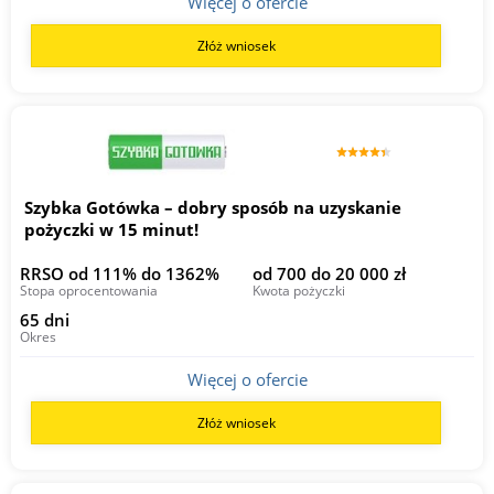
Więcej o ofercie
Złóż wniosek
Szybka Gotówka – dobry sposób na uzyskanie
pożyczki w 15 minut!
RRSO od 111% do 1362%
od 700 do 20 000 zł
Stopa oprocentowania
Kwota pożyczki
65 dni
Okres
Więcej o ofercie
Złóż wniosek