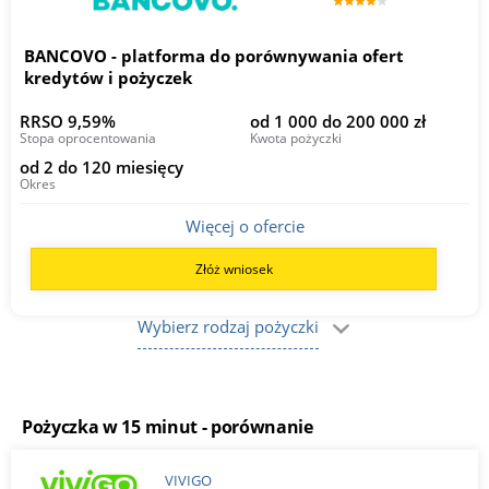
BANCOVO - platforma do porównywania ofert
kredytów i pożyczek
RRSO 9,59%
od 1 000 do 200 000 zł
Stopa oprocentowania
Kwota pożyczki
od 2 do 120 miesięcy
Okres
Więcej o ofercie
Złóż wniosek
Wybierz rodzaj pożyczki
Pożyczka w 15 minut - porównanie
VIVIGO