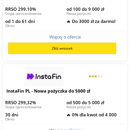
RRSO 299.10%
od 100 do 9 000 zł
Stopa oprocentowania
Kwota pożyczki
od 1 do 61 dni
🔥 Do 3000 zł za darmo!
Okres
Więcej o ofercie
Złóż wniosek
InstaFin PL - Nowa pożyczka do 5000 zł
RRSO 299,32%
od 500 do 5 000 zł
Stopa oprocentowania
Kwota pożyczki
30 dni
🔥 0% dla kwot od 4 000
Okres