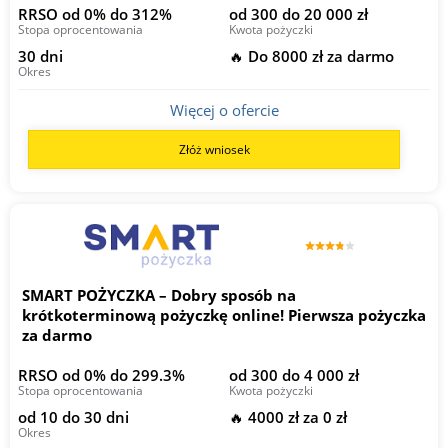
RRSO od 0% do 312%
od 300 do 20 000 zł
Stopa oprocentowania
Kwota pożyczki
30 dni
🔥 Do 8000 zł za darmo
Okres
Więcej o ofercie
Złóż wniosek
SMART POŻYCZKA – Dobry sposób na
krótkoterminową pożyczkę online! Pierwsza pożyczka
za darmo
RRSO od 0% do 299.3%
od 300 do 4 000 zł
Stopa oprocentowania
Kwota pożyczki
od 10 do 30 dni
🔥 4000 zł za 0 zł
Okres