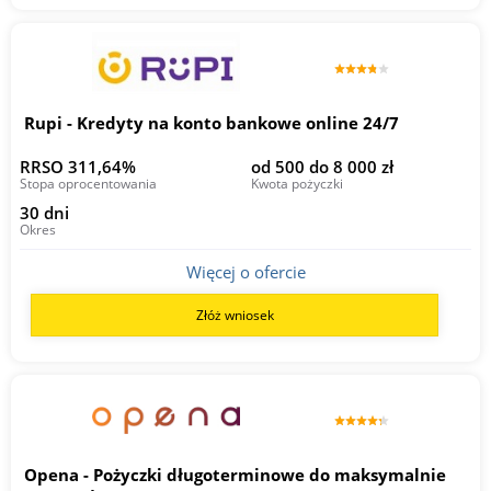
Rupi - Kredyty na konto bankowe online 24/7
RRSO 311,64%
od 500 do 8 000 zł
Stopa oprocentowania
Kwota pożyczki
30 dni
Okres
Więcej o ofercie
Złóż wniosek
Opena - Pożyczki długoterminowe do maksymalnie