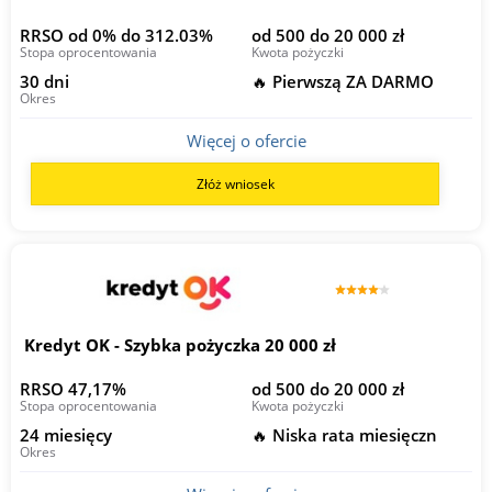
RRSO od 0% do 312.03%
od 500 do 20 000 zł
Stopa oprocentowania
Kwota pożyczki
30 dni
🔥 Pierwszą ZA DARMO
Okres
Więcej o ofercie
Złóż wniosek
Kredyt OK - Szybka pożyczka 20 000 zł
RRSO 47,17%
od 500 do 20 000 zł
Stopa oprocentowania
Kwota pożyczki
24 miesięcy
🔥 Niska rata miesięczn
Okres