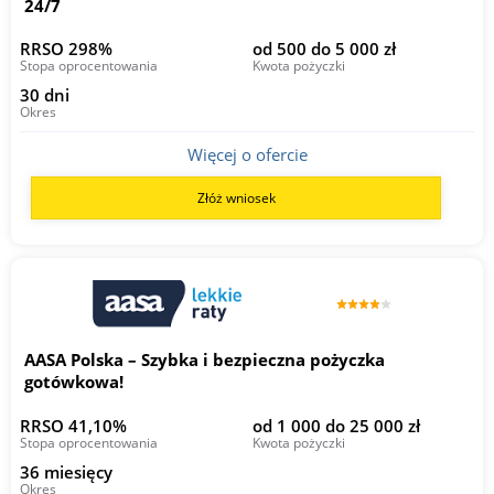
24/7
RRSO 298%
od 500 do 5 000 zł
Stopa oprocentowania
Kwota pożyczki
30 dni
Okres
Więcej o ofercie
Złóż wniosek
AASA Polska – Szybka i bezpieczna pożyczka
gotówkowa!
RRSO 41,10%
od 1 000 do 25 000 zł
Stopa oprocentowania
Kwota pożyczki
36 miesięcy
Okres