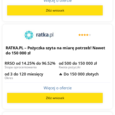
Więcej o ofercie
Złóż wniosek
RATKA.PL – Pożyczka szyta na miarę potrzeb! Nawet
do 150 000 zł
RRSO od 14.25% do 96.52%
od 500 do 150 000 zł
Stopa oprocentowania
Kwota pożyczki
od 3 do 120 miesięcy
🔥 Do 150 000 złotych
Okres
Więcej o ofercie
Złóż wniosek