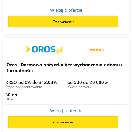
Więcej o ofercie
Złóż wniosek
Oros - Darmowa pożyczka bez wychodzenia z domu i
formalności
RRSO od 0% do 312.03%
od 500 do 20 000 zł
Stopa oprocentowania
Kwota pożyczki
30 dni
Okres
Więcej o ofercie
Złóż wniosek