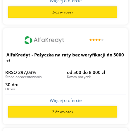
Więcej o ofercie
Złóż wniosek
AlfaKredyt - Pożyczka na raty bez weryfikacji do 3000
zł
RRSO 297,03%
od 500 do 8 000 zł
Stopa oprocentowania
Kwota pożyczki
30 dni
Okres
Więcej o ofercie
Złóż wniosek