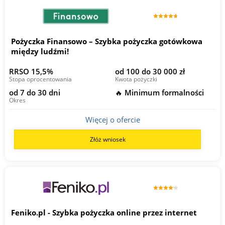
Pożyczka Finansowo – Szybka pożyczka gotówkowa
między ludźmi!
RRSO 15,5%
od 100 do 30 000 zł
Stopa oprocentowania
Kwota pożyczki
od 7 do 30 dni
🔥 Minimum formalności
Okres
Więcej o ofercie
Złóż wniosek
Feniko.pl - Szybka pożyczka online przez internet