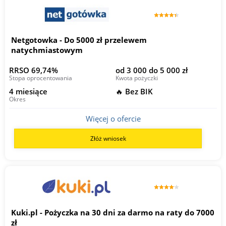
Netgotowka - Do 5000 zł przelewem
natychmiastowym
RRSO 69,74%
od 3 000 do 5 000 zł
Stopa oprocentowania
Kwota pożyczki
4 miesiące
🔥 Bez BIK
Okres
Więcej o ofercie
Złóż wniosek
Kuki.pl - Pożyczka na 30 dni za darmo na raty do 7000
zł