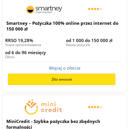
Smartney – Pożyczka 100% online przez internet do
150 000 zł
RRSO 19,28%
od 1 000 do 150 000 zł
Stopa oprocentowania
Kwota pożyczki
od 6 do 96 miesięcy
Okres
Więcej o ofercie
Złóż wniosek
MiniCredit - Szybka pożyczka bez zbędnych
formalności