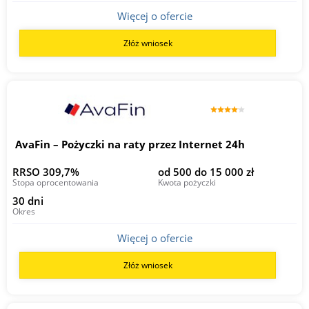
Więcej o ofercie
Złóż wniosek
AvaFin – Pożyczki na raty przez Internet 24h
RRSO 309,7%
od 500 do 15 000 zł
Stopa oprocentowania
Kwota pożyczki
30 dni
Okres
Więcej o ofercie
Złóż wniosek