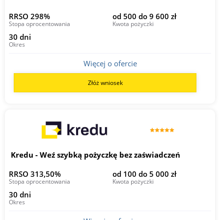
RRSO 298%
od 500 do 9 600 zł
Stopa oprocentowania
Kwota pożyczki
30 dni
Okres
Więcej o ofercie
Złóż wniosek
Kredu - Weź szybką pożyczkę bez zaświadczeń
RRSO 313,50%
od 100 do 5 000 zł
Stopa oprocentowania
Kwota pożyczki
30 dni
Okres