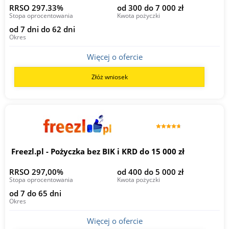
RRSO 297.33%
od 300 do 7 000 zł
Stopa oprocentowania
Kwota pożyczki
od 7 dni do 62 dni
Okres
Więcej o ofercie
Złóż wniosek
Freezl.pl - Pożyczka bez BIK i KRD do 15 000 zł
RRSO 297,00%
od 400 do 5 000 zł
Stopa oprocentowania
Kwota pożyczki
od 7 do 65 dni
Okres
Więcej o ofercie