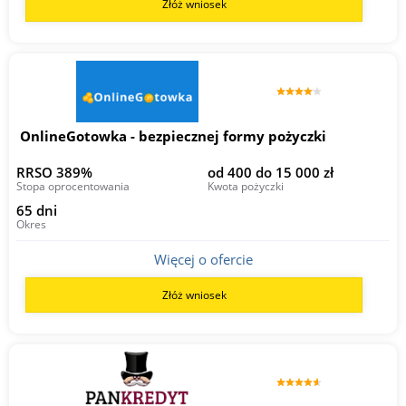
Złóż wniosek
OnlineGotowka - bezpiecznej formy pożyczki
RRSO 389%
od 400 do 15 000 zł
Stopa oprocentowania
Kwota pożyczki
65 dni
Okres
Więcej o ofercie
Złóż wniosek