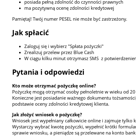
posiada pełną zdolność do czynności prawnych
ma pozytywną ocenę zdolności kredytowej
Pamiętaj! Twój numer PESEL nie może być zastrzeżony.
Jak spłacić
Zaloguj się i wybierz "Spłata pożyczki"
Zrealizuj przelew przez Blue Cash
W ciągu kilku minut otrzymasz SMS z potwierdzeniem
Pytania i odpowiedzi
Kto może otrzymać pożyczkę online?
Pożyczkę mogą otrzymać osoby pełnoletnie w wieku od 20 
Konieczne jest posiadanie ważnego dokumentu tożsamości, 
podstawie oceny zdolności kredytowej klienta.
Jak złożyć wniosek o pożyczkę?
Wniosek jest wypełniany całkowicie online i zajmuje tylko k
Wystarczy wybrać kwotę pożyczki, wypełnić krótki formula
sprawie wniosku, a pieniądze są przelewane na konto bank