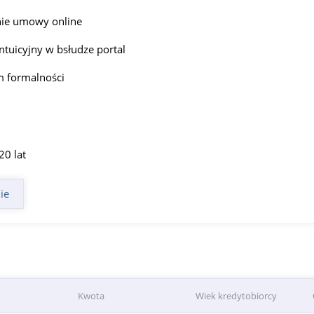
nie umowy online
intuicyjny w bsłudze portal
 formalności
20 lat
ie
Kwota
Wiek kredytobiorcy