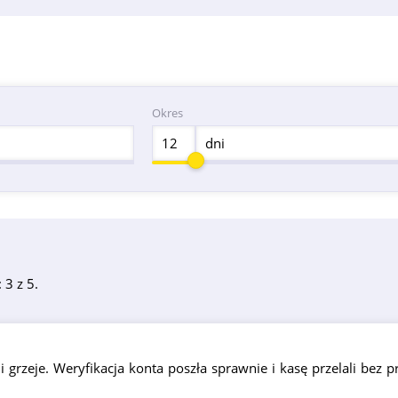
Okres
dni
 3 z 5.
 grzeje. Weryfikacja konta poszła sprawnie i kasę przelali bez 