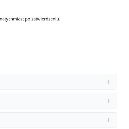
natychmiast po zatwierdzeniu.
że być niższa.