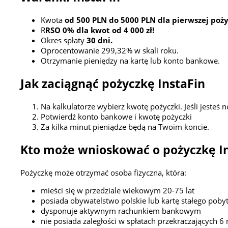
Kwota
od 500 PLN do 5000 PLN dla pierwszej poż
R
RSO 0% dla kwot od 4 000 zł!
Okres spłaty
30 dni.
Oprocentowanie 299,32% w skali roku.
Otrzymanie pieniędzy na kartę lub konto bankowe.
Jak zaciągnąć pożyczkę InstaFin
Na kalkulatorze wybierz kwotę pożyczki. Jeśli jesteś 
Potwierdź konto bankowe i kwotę pożyczki
Za kilka minut pieniądze będą na Twoim koncie.
Kto może wnioskować o pożyczkę I
Pożyczkę może otrzymać osoba fizyczna, która:
mieści się w przedziale wiekowym 20-75 lat
posiada obywatelstwo polskie lub kartę stałego poby
dysponuje aktywnym rachunkiem bankowym
nie posiada zaległości w spłatach przekraczających 6