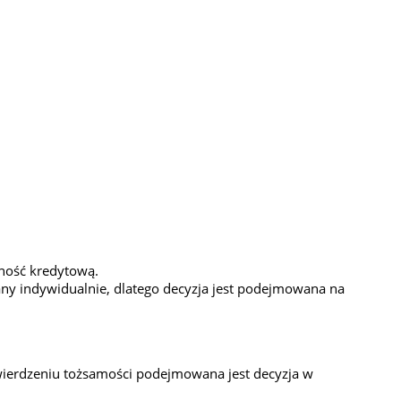
ność kredytową.
any indywidualnie, dlatego decyzja jest podejmowana na
twierdzeniu tożsamości podejmowana jest decyzja w