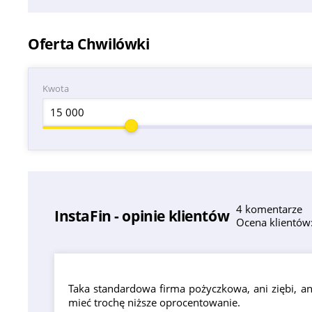
Oferta Chwilówki
Kwota
4 komentarze
InstaFin - opinie klientów
Ocena klientów:
Taka standardowa firma pożyczkowa, ani ziębi, ani
mieć trochę niższe oprocentowanie.