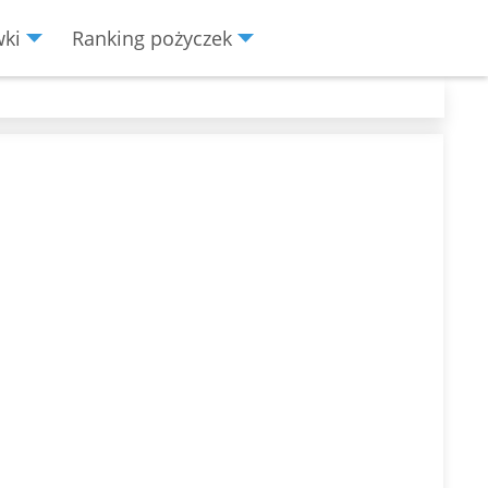
wki
Ranking pożyczek