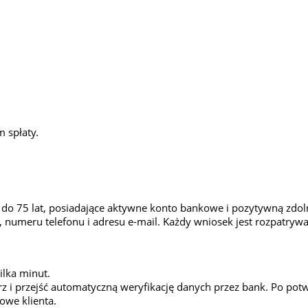
 spłaty.
do 75 lat, posiadające aktywne konto bankowe i pozytywną zdol
numeru telefonu i adresu e-mail. Każdy wniosek jest rozpatryw
ilka minut.
rz i przejść automatyczną weryfikację danych przez bank. Po po
owe klienta.