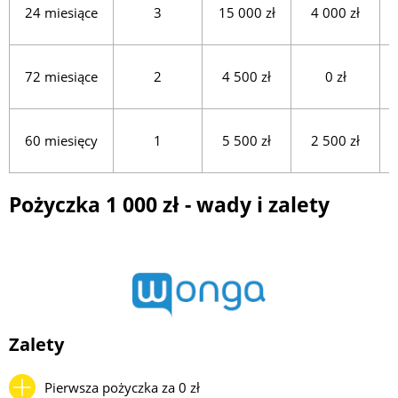
24 miesiące
3
15 000 zł
4 000 zł
72 miesiące
2
4 500 zł
0 zł
60 miesięcy
1
5 500 zł
2 500 zł
Pożyczka 1 000 zł - wady i zalety
Zalety
Pierwsza pożyczka za 0 zł