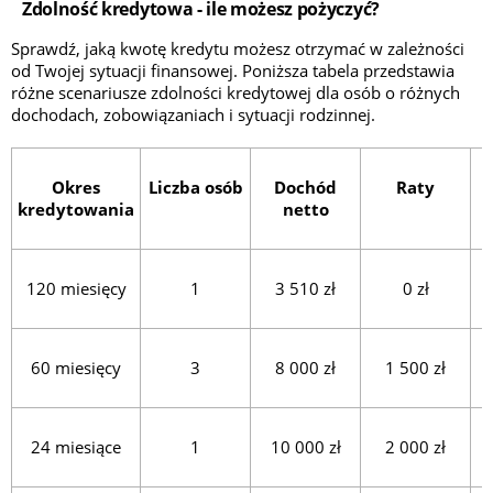
Zdolność kredytowa - ile możesz pożyczyć?
Sprawdź, jaką kwotę kredytu możesz otrzymać w zależności
od Twojej sytuacji finansowej. Poniższa tabela przedstawia
różne scenariusze zdolności kredytowej dla osób o różnych
dochodach, zobowiązaniach i sytuacji rodzinnej.
Okres
Liczba osób
Dochód
Raty
kredytowania
netto
120 miesięcy
1
3 510 zł
0 zł
60 miesięcy
3
8 000 zł
1 500 zł
24 miesiące
1
10 000 zł
2 000 zł