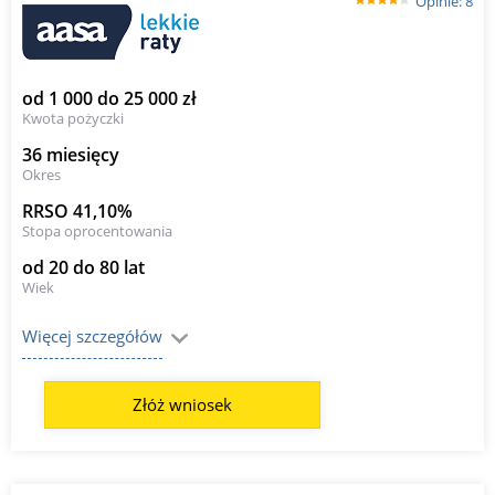
Opinie: 8
od 1 000 do 25 000 zł
Kwota pożyczki
36 miesięcy
Okres
RRSO 41,10%
Stopa oprocentowania
od 20 do 80 lat
Wiek
Więcej szczegółów
Złóż wniosek