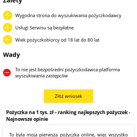
Zalety
Wygodna strona do wyszukiwania pożyczkodawcy
Usługi Serwisu są bezpłatne
Wiek pożyczkobiorcy od 18 lat do 80 lat
Wady
To nie jest bezpośredni pożyczkodawca platforma
wyszukiwania zastępców
Złóż wniosek
Pożyczka na 1 tys. zł – ranking najlepszych pożyczek -
Najnowsze opinie
To była moja pierwsza pożyczka online, więc wszystko