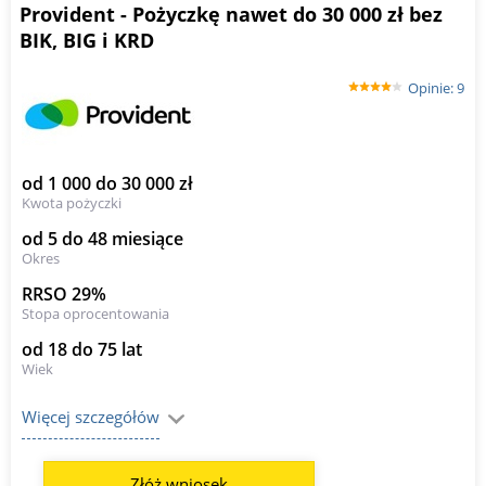
Provident - Pożyczkę nawet do 30 000 zł bez
BIK, BIG i KRD
Opinie: 9
od 1 000 do 30 000 zł
Kwota pożyczki
od 5 do 48 miesiące
Okres
RRSO 29%
Stopa oprocentowania
od 18 do 75 lat
Wiek
Więcej szczegółów
Złóż wniosek