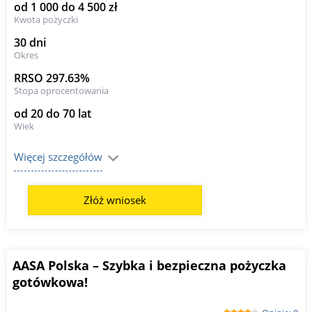
od 1 000 do 4 500 zł
Kwota pożyczki
30 dni
Okres
RRSO 297.63%
Stopa oprocentowania
od 20 do 70 lat
Wiek
Więcej szczegółów
Złóż wniosek
AASA Polska – Szybka i bezpieczna pożyczka
gotówkowa!