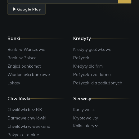
Google Play
Banki
Kredyty
Banki w Warszawie
Kredyty gotówkowe
Banki w Polsce
Pożyczki
Znajdź bankomat
Kredyty dla firm
Wiadomości bankowe
Pożyczka za darmo
Lokaty
Pożyczki dla zadłużonych
Chwilówki
Serwisy
Chwilówki bez BIK
Kursy walut
Darmowe chwilówki
Kryptowaluty
Kalkulatory
Chwilówki w weekend
Pożyczki ratalne