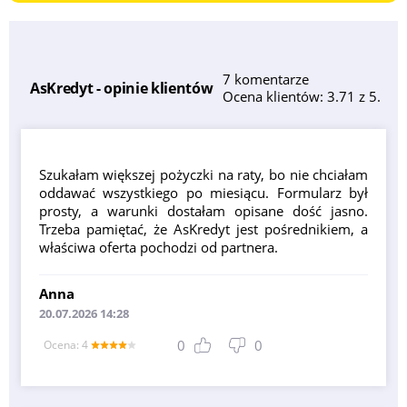
Burger
7 komentarze
AsKredyt - opinie klientów
Ocena klientów: 3.71 z 5.
Szukałam większej pożyczki na raty, bo nie chciałam
oddawać wszystkiego po miesiącu. Formularz był
prosty, a warunki dostałam opisane dość jasno.
Trzeba pamiętać, że AsKredyt jest pośrednikiem, a
właściwa oferta pochodzi od partnera.
Anna
20.07.2026 14:28
0
0
Оcena: 4