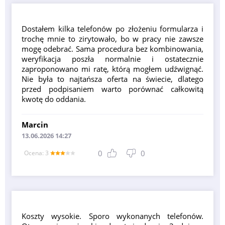
Dostałem kilka telefonów po złożeniu formularza i
trochę mnie to zirytowało, bo w pracy nie zawsze
mogę odebrać. Sama procedura bez kombinowania,
weryfikacja poszła normalnie i ostatecznie
zaproponowano mi ratę, którą mogłem udźwignąć.
Nie była to najtańsza oferta na świecie, dlatego
przed podpisaniem warto porównać całkowitą
kwotę do oddania.
Marcin
13.06.2026 14:27
0
0
Оcena: 3
Koszty wysokie. Sporo wykonanych telefonów.