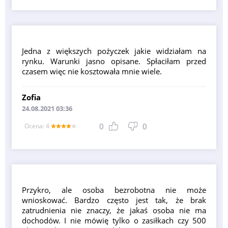
Jedna z większych pożyczek jakie widziałam na
rynku. Warunki jasno opisane. Spłaciłam przed
czasem więc nie kosztowała mnie wiele.
Zofia
24.08.2021 03:36
0
0
Оcena: 4
Przykro, ale osoba bezrobotna nie może
wnioskować. Bardzo często jest tak, że brak
zatrudnienia nie znaczy, że jakaś osoba nie ma
dochodów. I nie mówię tylko o zasiłkach czy 500