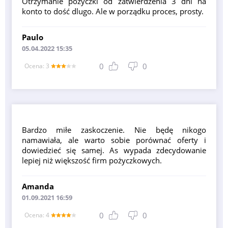
Otrzymanie pożyczki od zatwierdzenia 3 dni na
konto to dość dlugo. Ale w porządku proces, prosty.
Paulo
05.04.2022 15:35
0
0
Оcena: 3
Bardzo miłe zaskoczenie. Nie będę nikogo
namawiała, ale warto sobie porównać oferty i
dowiedzieć się samej. As wypada zdecydowanie
lepiej niż większość firm pożyczkowych.
Amanda
01.09.2021 16:59
0
0
Оcena: 4