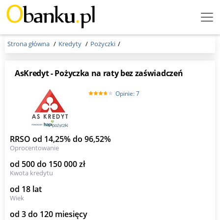
Menu
Burger
Strona główna
Kredyty
Pożyczki
AsKredyt - Pożyczka na raty bez zaświadczeń
Opinie: 7
RRSO od 14,25% do 96,52%
Oprocentowanie
od 500 do 150 000 zł
Kwota kredytu
od 18 lat
Wiek
od 3 do 120 miesięcy