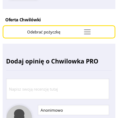
Oferta Chwilówki
Odebrać pożyczkę
Menu
Burger
Dodaj opinię o Chwilowka PRO