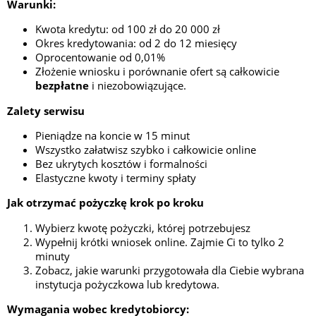
Warunki:
Kwota kredytu: od 100 zł do 20 000 zł
Okres kredytowania: od 2 do 12 miesięcy
Oprocentowanie od 0,01%
Złożenie wniosku i porównanie ofert są całkowicie
bezpłatne
i niezobowiązujące.
Zalety serwisu
Pieniądze na koncie w 15 minut
Wszystko załatwisz szybko i całkowicie online
Bez ukrytych kosztów i formalności
Elastyczne kwoty i terminy spłaty
Jak otrzymać pożyczkę krok po kroku
Wybierz kwotę pożyczki, której potrzebujesz
Wypełnij krótki wniosek online. Zajmie Ci to tylko 2
minuty
Zobacz, jakie warunki przygotowała dla Ciebie wybrana
instytucja pożyczkowa lub kredytowa.
Wymagania wobec kredytobiorcy: