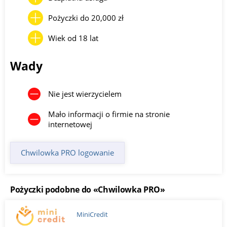
Pożyczki do 20,000 zł
Wiek od 18 lat
Wady
Nie jest wierzycielem
Mało informacji o firmie na stronie
internetowej
Chwilowka PRO logowanie
Pożyczki podobne do «Chwilowka PRO»
MiniCredit