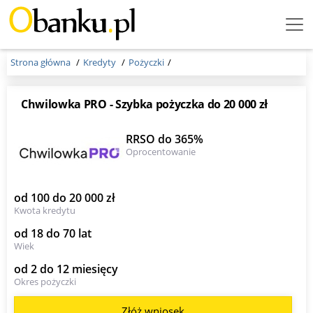
Menu
Burger
Strona główna
Kredyty
Pożyczki
Chwilowka PRO - Szybka pożyczka do 20 000 zł
RRSO do 365%
Oprocentowanie
od 100 do 20 000 zł
Kwota kredytu
od 18 do 70 lat
Wiek
od 2 do 12 miesięcy
Okres pożyczki
Złóż wniosek