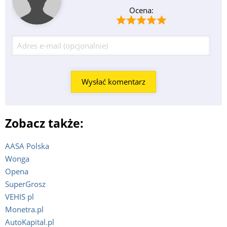
Ocena:
Zobacz także:
AASA Polska
Wonga
Opena
SuperGrosz
VEHIS pl
Monetra.pl
AutoKapital.pl