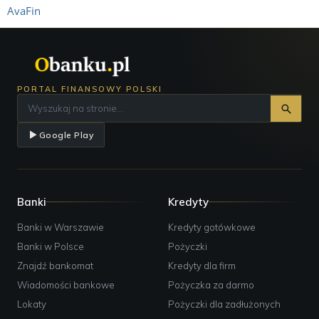
AvaFin
PORTAL FINANSOWY POLSKI
Google Play
Banki
Kredyty
Banki w Warszawie
Kredyty gotówkowe
Banki w Polsce
Pożyczki
Znajdź bankomat
Kredyty dla firm
Wiadomości bankowe
Pożyczka za darmo
Lokaty
Pożyczki dla zadłużonych