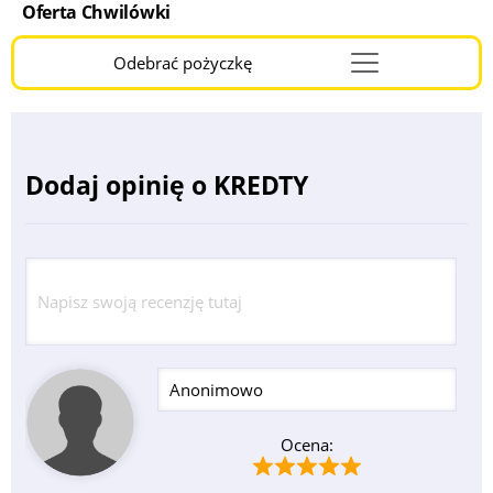
Oferta Chwilówki
Odebrać pożyczkę
Menu
Burger
Dodaj opinię o KREDTY
Ocena: