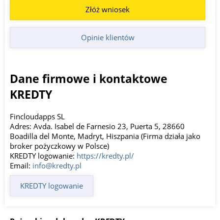
Złóż wniosek
Opinie klientów
Dane firmowe i kontaktowe
KREDTY
Fincloudapps SL
Adres: Avda. Isabel de Farnesio 23, Puerta 5, 28660
Boadilla del Monte, Madryt, Hiszpania (Firma działa jako
broker pożyczkowy w Polsce)
KREDTY logowanie:
https://kredty.pl/
Email:
info@kredty.pl
KREDTY logowanie