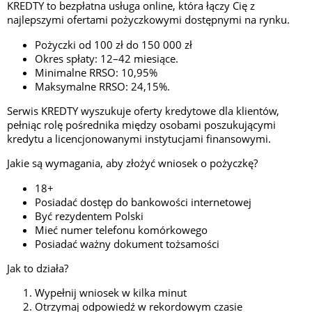
KREDTY to bezpłatna usługa online, która łączy Cię z
najlepszymi ofertami pożyczkowymi dostępnymi na rynku.
Pożyczki od 100 zł do 150 000 zł
Okres spłaty: 12–42 miesiące.
Minimalne RRSO: 10,95%
Maksymalne RRSO: 24,15%.
Serwis KREDTY wyszukuje oferty kredytowe dla klientów,
pełniąc rolę pośrednika między osobami poszukującymi
kredytu a licencjonowanymi instytucjami finansowymi.
Jakie są wymagania, aby złożyć wniosek o pożyczkę?
18+
Posiadać dostęp do bankowości internetowej
Być rezydentem Polski
Mieć numer telefonu komórkowego
Posiadać ważny dokument tożsamości
Jak to działa?
Wypełnij wniosek w kilka minut
Otrzymaj odpowiedź w rekordowym czasie