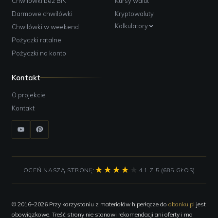
Chwilówki bez BIK
Kursy walut
Darmowe chwilówki
Kryptowaluty
Kalkulatory
Chwilówki w weekend
Pożyczki ratalne
Pożyczki na konto
Kontakt
O projekcie
Kontakt
OCEŃ NASZĄ STRONĘ:
4.1 Z 5 (685 GŁOS)
© 2016–2026 Przy korzystaniu z materiałów hiperłącze do
obanku.pl
jest
obowiązkowe. Treść strony nie stanowi rekomendacji ani oferty i ma