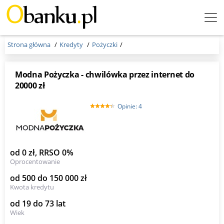
Menu
Burger
Strona główna
Kredyty
Pożyczki
Modna Pożyczka - chwilówka przez internet do
20000 zł
Opinie: 4
od 0 zł, RRSO 0%
Oprocentowanie
od 500 do 150 000 zł
Kwota kredytu
od 19 do 73 lat
Wiek