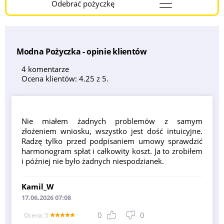
Odebrać pożyczkę
Menu
Burger
Modna Pożyczka - opinie klientów
4 komentarze
Ocena klientów: 4.25 z 5.
Nie miałem żadnych problemów z samym
złożeniem wniosku, wszystko jest dość intuicyjne.
Radzę tylko przed podpisaniem umowy sprawdzić
harmonogram spłat i całkowity koszt. Ja to zrobiłem
i później nie było żadnych niespodzianek.
Kamil_W
17.06.2026 07:08
0
0
Оcena: 5