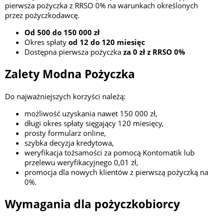
pierwsza pożyczka z RRSO 0% na warunkach określonych
przez pożyczkodawcę.
Od 500 do 150 000 zł
Okres spłaty
od 12 do 120 miesięc
Dostępna pierwsza pożyczka
za 0 zł z RRSO 0%
Zalety Modna Pożyczka
Do najważniejszych korzyści należą:
możliwość uzyskania nawet 150 000 zł,
długi okres spłaty sięgający 120 miesięcy,
prosty formularz online,
szybka decyzja kredytowa,
weryfikacja tożsamości za pomocą Kontomatik lub
przelewu weryfikacyjnego 0,01 zł,
promocja dla nowych klientów z pierwszą pożyczką na
0%.
Wymagania dla pożyczkobiorcy