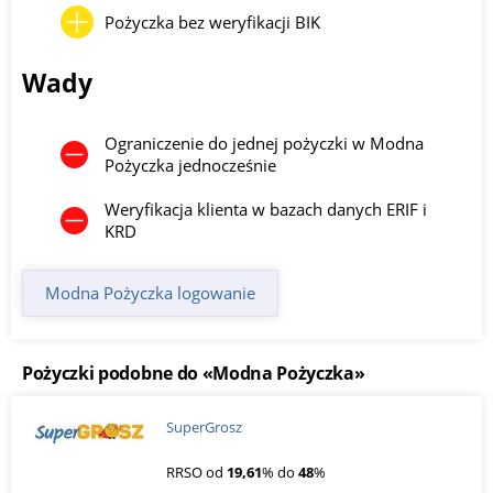
Pożyczka bez weryfikacji BIK
Wady
Ograniczenie do jednej pożyczki w Modna
Pożyczka jednocześnie
Weryfikacja klienta w bazach danych ERIF i
KRD
Modna Pożyczka logowanie
Pożyczki podobne do «Modna Pożyczka»
SuperGrosz
RRSO od
19,61
% do
48
%