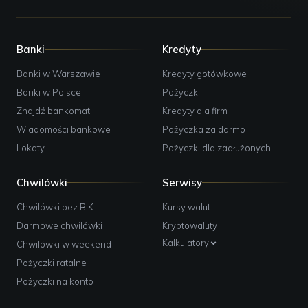
Banki
Kredyty
Banki w Warszawie
Kredyty gotówkowe
Banki w Polsce
Pożyczki
Znajdź bankomat
Kredyty dla firm
Wiadomości bankowe
Pożyczka za darmo
Lokaty
Pożyczki dla zadłużonych
Chwilówki
Serwisy
Chwilówki bez BIK
Kursy walut
Darmowe chwilówki
Kryptowaluty
Kalkulatory
Chwilówki w weekend
Pożyczki ratalne
Pożyczki na konto