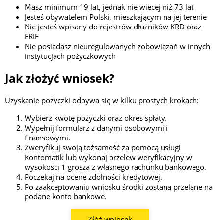
Masz minimum 19 lat, jednak nie więcej niż 73 lat
Jesteś obywatelem Polski, mieszkającym na jej terenie
Nie jesteś wpisany do rejestrów dłużników KRD oraz
ERIF
Nie posiadasz nieuregulowanych zobowiązań w innych
instytucjach pożyczkowych
Jak złożyć wniosek?
Uzyskanie pożyczki odbywa się w kilku prostych krokach:
Wybierz kwotę pożyczki oraz okres spłaty.
Wypełnij formularz z danymi osobowymi i
finansowymi.
Zweryfikuj swoją tożsamość za pomocą usługi
Kontomatik lub wykonaj przelew weryfikacyjny w
wysokości 1 grosza z własnego rachunku bankowego.
Poczekaj na ocenę zdolności kredytowej.
Po zaakceptowaniu wniosku środki zostaną przelane na
podane konto bankowe.
Złóż wniosek