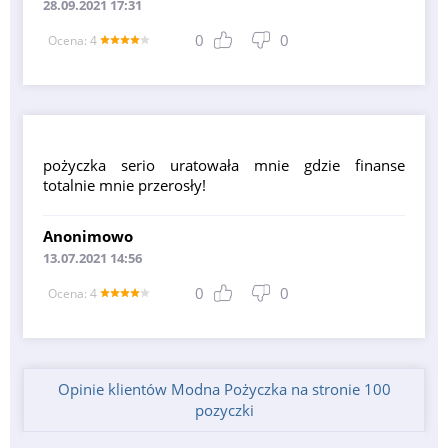
28.09.2021 17:31
0
0
Оcena: 4
pożyczka serio uratowała mnie gdzie finanse
totalnie mnie przerosły!
Anonimowo
13.07.2021 14:56
0
0
Оcena: 4
Opinie klientów Modna Pożyczka na stronie 100
pozyczki