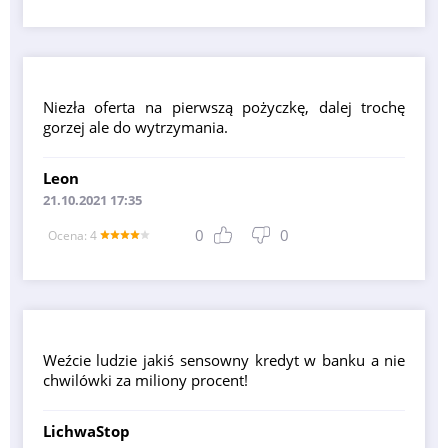
Niezła oferta na pierwszą pożyczkę, dalej trochę
gorzej ale do wytrzymania.
Leon
21.10.2021 17:35
0
0
Оcena: 4
Weźcie ludzie jakiś sensowny kredyt w banku a nie
chwilówki za miliony procent!
LichwaStop