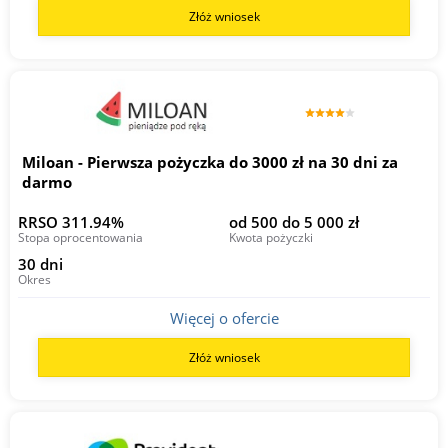
Złóż wniosek
Miloan - Pierwsza pożyczka do 3000 zł na 30 dni za
darmo
RRSO 311.94%
od 500 do 5 000 zł
Stopa oprocentowania
Kwota pożyczki
30 dni
Okres
Więcej o ofercie
Złóż wniosek