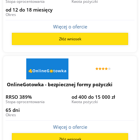
Stopa oprocentowania
Kwota pożyczki
od 12 do 18 miesięcy
Okres
Więcej o ofercie
Złóż wniosek
OnlineGotowka - bezpiecznej formy pożyczki
RRSO 389%
od 400 do 15 000 zł
Stopa oprocentowania
Kwota pożyczki
65 dni
Okres
Więcej o ofercie
Złóż wniosek