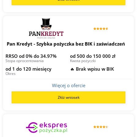
Pan Kredyt - Szybka pożyczka bez BIK i zaświadczeń
RRSO od 0% do 34.97%
od 500 do 150 000 zł
Stopa oprocentowania
Kwota pożyczki
od 1 do 120 miesięcy
🔥 Brak wpisu w BIK
Okres
Więcej o ofercie
Złóż wniosek