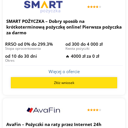
SMART POŻYCZKA – Dobry sposób na
krótkoterminową pożyczkę online! Pierwsza pożyczka
za darmo
RRSO od 0% do 299.3%
od 300 do 4 000 zł
Stopa oprocentowania
Kwota pożyczki
od 10 do 30 dni
🔥 4000 zł za 0 zł
Okres
Więcej o ofercie
Złóż wniosek
AvaFin – Pożyczki na raty przez Internet 24h