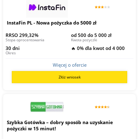
InstaFin PL - Nowa pożyczka do 5000 zł
RRSO 299,32%
od 500 do 5 000 zł
Stopa oprocentowania
Kwota pożyczki
30 dni
🔥 0% dla kwot od 4 000
Okres
Więcej o ofercie
Złóż wniosek
Szybka Gotówka – dobry sposób na uzyskanie
pożyczki w 15 minut!