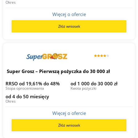
Okres
Więcej o ofercie
Złóż wniosek
Super Grosz – Pierwszą pożyczka do 30 000 zł
RRSO od 19,61% do 48%
od 1 000 do 30 000 zł
Stopa oprocentowania
Kwota pożyczki
od 4 do 50 miesięcy
Okres
Więcej o ofercie
Złóż wniosek