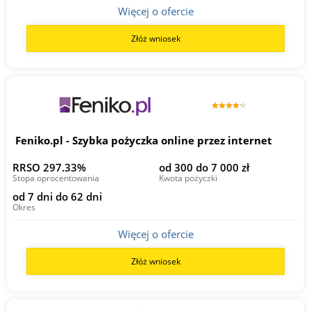
Więcej o ofercie
Złóż wniosek
Feniko.pl - Szybka pożyczka online przez internet
RRSO 297.33%
od 300 do 7 000 zł
Stopa oprocentowania
Kwota pożyczki
od 7 dni do 62 dni
Okres
Więcej o ofercie
Złóż wniosek