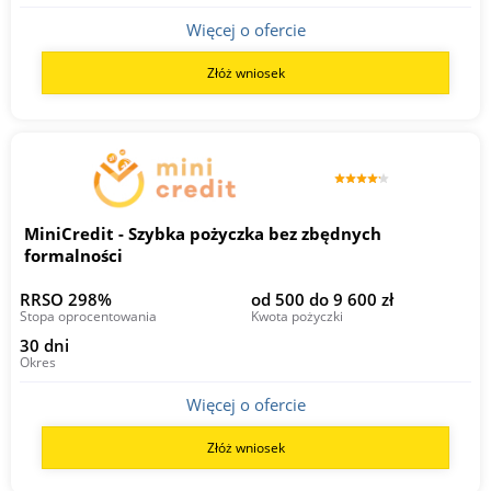
Więcej o ofercie
Złóż wniosek
MiniCredit - Szybka pożyczka bez zbędnych
formalności
RRSO 298%
od 500 do 9 600 zł
Stopa oprocentowania
Kwota pożyczki
30 dni
Okres
Więcej o ofercie
Złóż wniosek