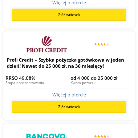
Więcej o ofercie
Złóż wniosek
Profi Credit – Szybka pożyczka gotówkowa w jeden
dzień! Nawet do 25 000 zł. na 36 miesięcy!
RRSO 49,08%
od 4 000 do 25 000 zł
Stopa oprocentowania
Kwota pożyczki
Więcej o ofercie
Złóż wniosek