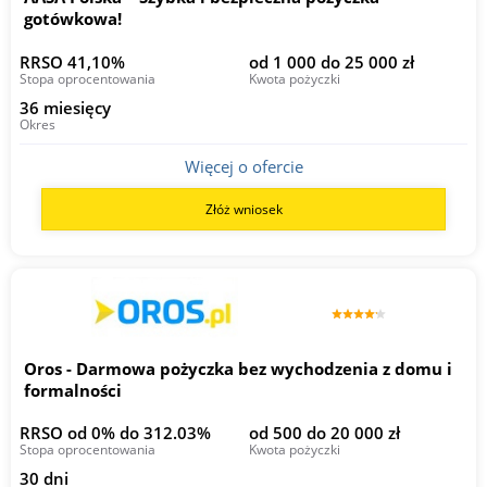
gotówkowa!
RRSO 41,10%
od 1 000 do 25 000 zł
Stopa oprocentowania
Kwota pożyczki
36 miesięcy
Okres
Więcej o ofercie
Złóż wniosek
Oros - Darmowa pożyczka bez wychodzenia z domu i
formalności
RRSO od 0% do 312.03%
od 500 do 20 000 zł
Stopa oprocentowania
Kwota pożyczki
30 dni