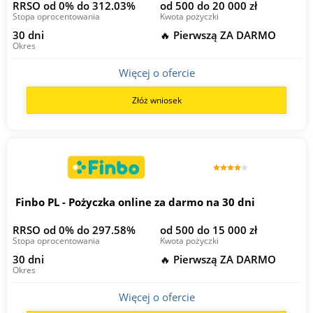
RRSO od 0% do 312.03%
od 500 do 20 000 zł
Stopa oprocentowania
Kwota pożyczki
30 dni
🔥 Pierwszą ZA DARMO
Okres
Więcej o ofercie
Złóż wniosek
Finbo PL - Pożyczka online za darmo na 30 dni
RRSO od 0% do 297.58%
od 500 do 15 000 zł
Stopa oprocentowania
Kwota pożyczki
30 dni
🔥 Pierwszą ZA DARMO
Okres
Więcej o ofercie