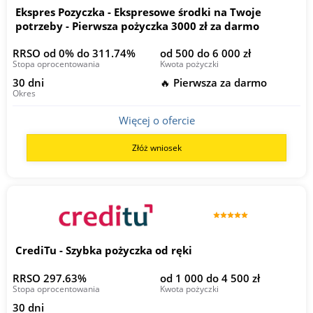
Ekspres Pozyczka - Ekspresowe środki na Twoje
potrzeby - Pierwsza pożyczka 3000 zł za darmo
RRSO od 0% do 311.74%
od 500 do 6 000 zł
Stopa oprocentowania
Kwota pożyczki
30 dni
🔥 Pierwsza za darmo
Okres
Więcej o ofercie
Złóż wniosek
CrediTu - Szybka pożyczka od ręki
RRSO 297.63%
od 1 000 do 4 500 zł
Stopa oprocentowania
Kwota pożyczki
30 dni