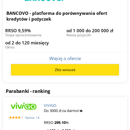
BANCOVO - platforma do porównywania ofert
kredytów i pożyczek
RRSO 9,59%
od 1 000 do 200 000 zł
Stopa oprocentowania
Kwota pożyczki
od 2 do 120 miesięcy
Okres
Więcej o ofercie
Złóż wniosek
Parabanki - ranking
VIVIGO
Do 3000 zł za darmo!🔥
Opinie: 14
RRSO
299.10
%