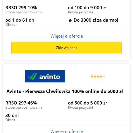
RRSO 299.10%
od 100 do 9 000 zł
Stopa oprocentowania
Kwota pożyczki
od 1 do 61 dni
🔥 Do 3000 zł za darmo!
Okres
Więcej o ofercie
Złóż wniosek
Avinto - Pierwsza Chwilówka 100% online do 5000 zł
RRSO 297,46%
od 500 do 5 000 zł
Stopa oprocentowania
Kwota pożyczki
30 dni
Okres
Więcej o ofercie