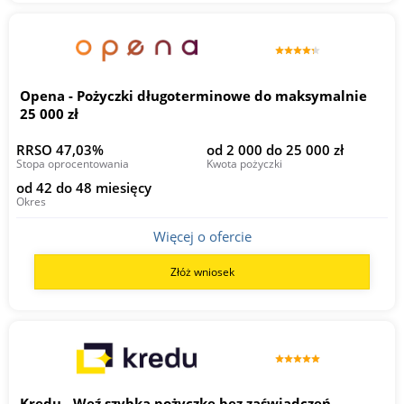
Opena - Pożyczki długoterminowe do maksymalnie
25 000 zł
RRSO 47,03%
od 2 000 do 25 000 zł
Stopa oprocentowania
Kwota pożyczki
od 42 do 48 miesięcy
Okres
Więcej o ofercie
Złóż wniosek
Kredu - Weź szybką pożyczkę bez zaświadczeń