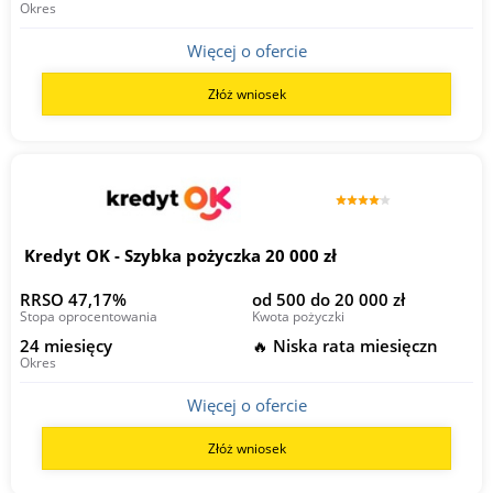
Okres
Więcej o ofercie
Złóż wniosek
Kredyt OK - Szybka pożyczka 20 000 zł
RRSO 47,17%
od 500 do 20 000 zł
Stopa oprocentowania
Kwota pożyczki
24 miesięcy
🔥 Niska rata miesięczn
Okres
Więcej o ofercie
Złóż wniosek