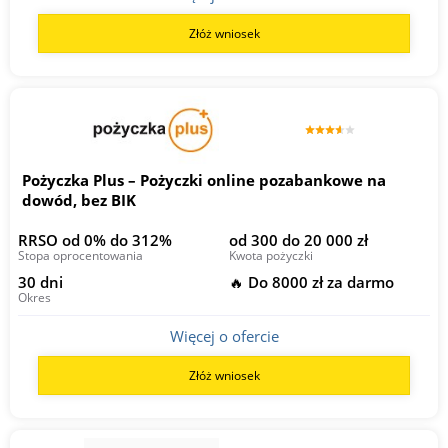
Złóż wniosek
Pożyczka Plus – Pożyczki online pozabankowe na
dowód, bez BIK
RRSO od 0% do 312%
od 300 do 20 000 zł
Stopa oprocentowania
Kwota pożyczki
30 dni
🔥 Do 8000 zł za darmo
Okres
Więcej o ofercie
Złóż wniosek