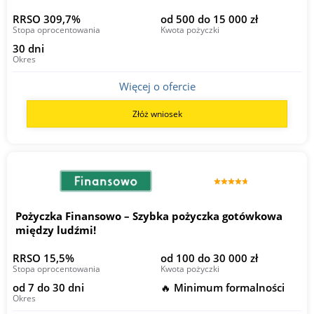
RRSO 309,7%
od 500 do 15 000 zł
Stopa oprocentowania
Kwota pożyczki
30 dni
Okres
Więcej o ofercie
Złóż wniosek
Pożyczka Finansowo – Szybka pożyczka gotówkowa
między ludźmi!
RRSO 15,5%
od 100 do 30 000 zł
Stopa oprocentowania
Kwota pożyczki
od 7 do 30 dni
🔥 Minimum formalności
Okres