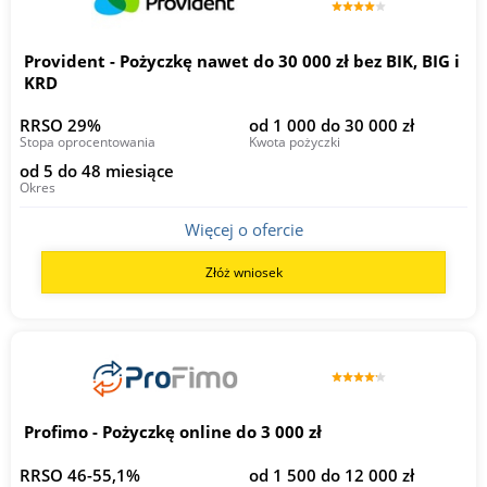
Provident - Pożyczkę nawet do 30 000 zł bez BIK, BIG i
KRD
RRSO 29%
od 1 000 do 30 000 zł
Stopa oprocentowania
Kwota pożyczki
od 5 do 48 miesiące
Okres
Więcej o ofercie
Złóż wniosek
Profimo - Pożyczkę online do 3 000 zł
RRSO 46-55,1%
od 1 500 do 12 000 zł