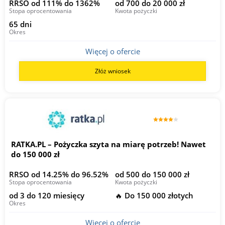
RRSO od 111% do 1362%
od 700 do 20 000 zł
Stopa oprocentowania
Kwota pożyczki
65 dni
Okres
Więcej o ofercie
Złóż wniosek
RATKA.PL – Pożyczka szyta na miarę potrzeb! Nawet
do 150 000 zł
RRSO od 14.25% do 96.52%
od 500 do 150 000 zł
Stopa oprocentowania
Kwota pożyczki
od 3 do 120 miesięcy
🔥 Do 150 000 złotych
Okres
Więcej o ofercie