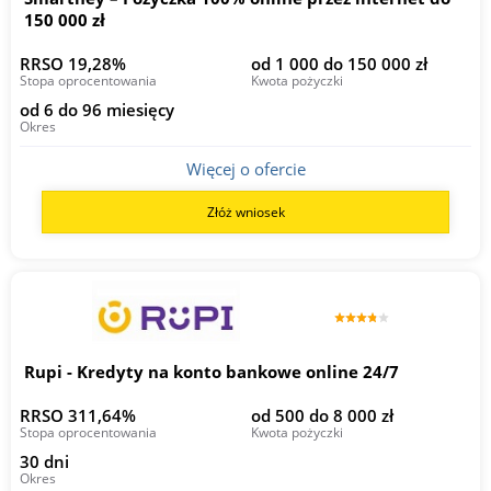
150 000 zł
RRSO 19,28%
od 1 000 do 150 000 zł
Stopa oprocentowania
Kwota pożyczki
od 6 do 96 miesięcy
Okres
Więcej o ofercie
Złóż wniosek
Rupi - Kredyty na konto bankowe online 24/7
RRSO 311,64%
od 500 do 8 000 zł
Stopa oprocentowania
Kwota pożyczki
30 dni
Okres