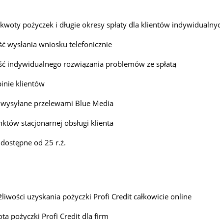
kwoty pożyczek i długie okresy spłaty dla klientów indywidualny
ć wysłania wniosku telefonicznie
ć indywidualnego rozwiązania problemów ze spłatą
inie klientów
 wysyłane przelewami Blue Media
któw stacjonarnej obsługi klienta
 dostępne od 25 r.ż.
liwości uzyskania pożyczki Profi Credit całkowicie online
ta pożyczki Profi Credit dla firm