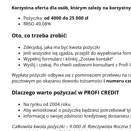
Korzystna oferta dla osób, którym zależy na korzyst
Pożyczka
od 4000 do 25 000 zł
RRSO 49,08%
Oto, co trzeba zrobić:
Zdecyduj, jaka ma być kwota pożyczki
Jeśli wszystko się zgadza, przejdź do wypełniania for
Wypełnij formularz i klinkij „Zostaw kontakt”
Wyślij i czekaj. Po chwili zadzwoni konsultant z Profi 
Wypłata pożyczki odbywa się z pominięciem przelewu na 
pocztowym po okazaniu dowodu tożsamości
i numeru cz
Dlaczego warto pożyczać w PROFI CREDIT
Na rynku od 2004 roku
Aby wnioskować o pożyczkę będziesz potrzebował 
Informację o swojej zdolności kredytowej dostaniesz p
Całkowita kwota pożyczki – 9 000 zł. Rzeczywista Roczna