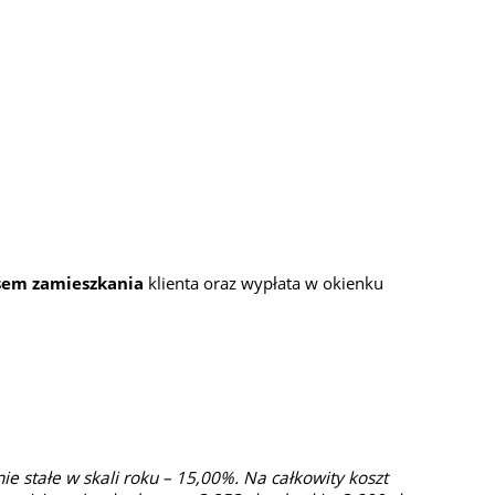
sem zamieszkania
klienta oraz wypłata w okienku
e stałe w skali roku – 15,00%. Na całkowity koszt