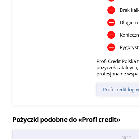
Brak kal
Długie i
Konieczn
Rygoryst
Profi Credit Polska
pożyczek ratalnych,
profesjonalne wspa
Profi credit log
Pożyczki podobne do «Profi credit»
RRSO