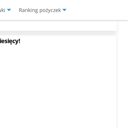
wki
Ranking pożyczek
iesięcy!