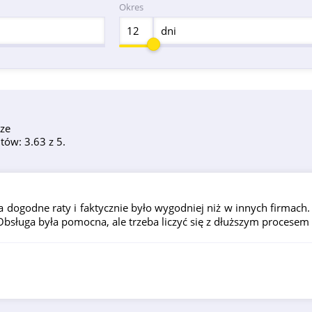
Okres
dni
ze
tów: 3.63 z 5.
na dogodne raty i faktycznie było wygodniej niż w innych firmach
 Obsługa była pomocna, ale trzeba liczyć się z dłuższym procese