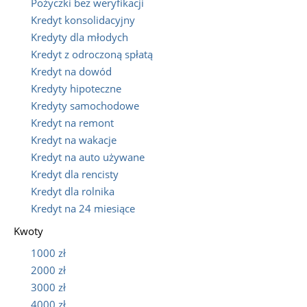
Pożyczki bez weryfikacji
Kredyt konsolidacyjny
Kredyty dla młodych
Kredyt z odroczoną spłatą
Kredyt na dowód
Kredyty hipoteczne
Kredyty samochodowe
Kredyt na remont
Kredyt na wakacje
Kredyt na auto używane
Kredyt dla rencisty
Kredyt dla rolnika
Kredyt na 24 miesiące
Kwoty
1000 zł
2000 zł
3000 zł
4000 zł