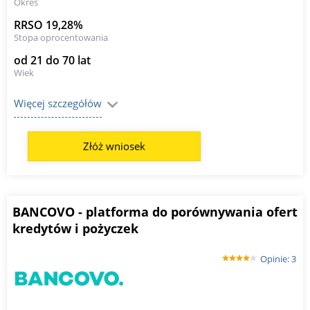
Okres
RRSO 19,28%
Stopa oprocentowania
od 21 do 70 lat
Wiek
Więcej szczegółów
Złóż wniosek
BANCOVO - platforma do porównywania ofert
kredytów i pożyczek
Opinie: 3