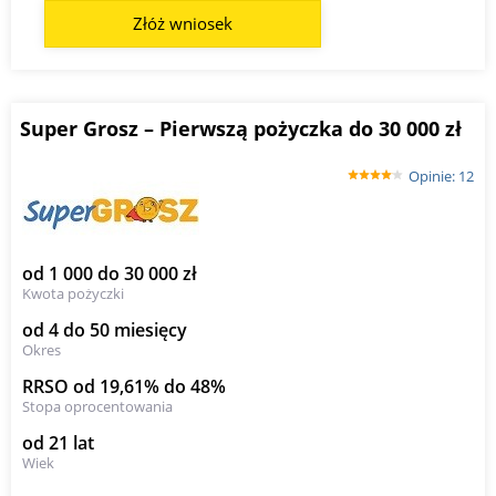
Złóż wniosek
Super Grosz – Pierwszą pożyczka do 30 000 zł
Opinie: 12
od 1 000 do 30 000 zł
Kwota pożyczki
od 4 do 50 miesięcy
Okres
RRSO od 19,61% do 48%
Stopa oprocentowania
od 21 lat
Wiek