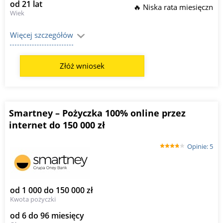
od 21 lat
🔥 Niska rata miesięczn
Wiek
Więcej szczegółów
Złóż wniosek
Smartney – Pożyczka 100% online przez
internet do 150 000 zł
Opinie: 5
od 1 000 do 150 000 zł
Kwota pożyczki
od 6 do 96 miesięcy