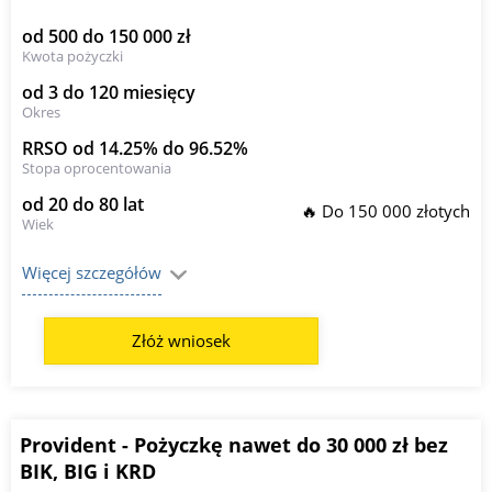
od 500 do 150 000 zł
Kwota pożyczki
od 3 do 120 miesięcy
Okres
RRSO od 14.25% do 96.52%
Stopa oprocentowania
od 20 do 80 lat
🔥 Do 150 000 złotych
Wiek
Więcej szczegółów
Złóż wniosek
Provident - Pożyczkę nawet do 30 000 zł bez
BIK, BIG i KRD