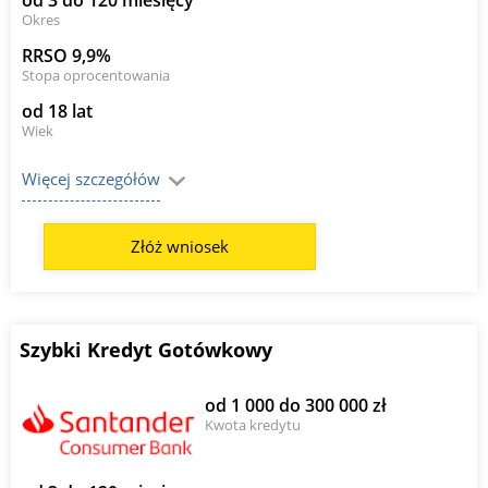
Okres
RRSO 9,9%
Stopa oprocentowania
od 18 lat
Wiek
Więcej szczegółów
Złóż wniosek
Szybki Kredyt Gotówkowy
od 1 000 do 300 000 zł
Kwota kredytu