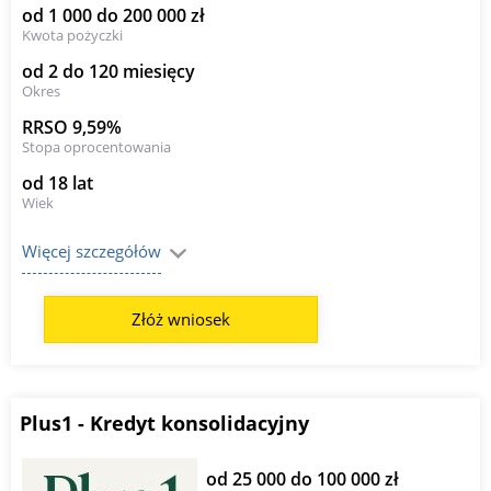
od 1 000 do 200 000 zł
Kwota pożyczki
od 2 do 120 miesięcy
Okres
RRSO 9,59%
Stopa oprocentowania
od 18 lat
Wiek
Więcej szczegółów
Złóż wniosek
Plus1 - Kredyt konsolidacyjny
od 25 000 do 100 000 zł