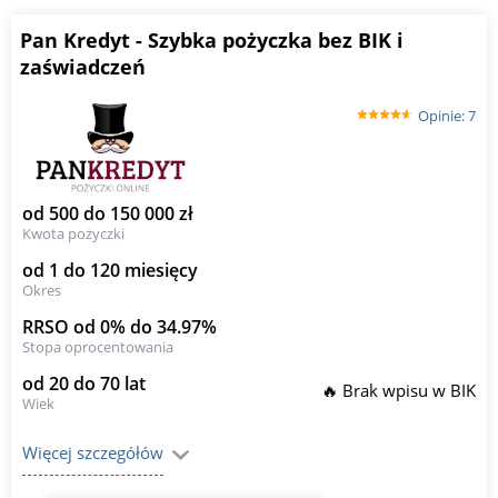
Pan Kredyt - Szybka pożyczka bez BIK i
zaświadczeń
Opinie: 7
od 500 do 150 000 zł
Kwota pożyczki
od 1 do 120 miesięcy
Okres
RRSO od 0% do 34.97%
Stopa oprocentowania
od 20 do 70 lat
🔥 Brak wpisu w BIK
Wiek
Więcej szczegółów