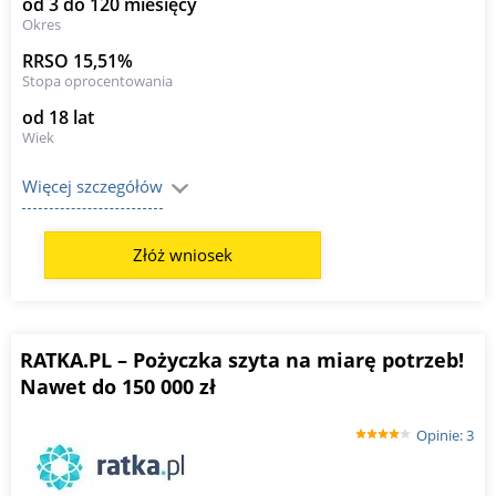
od 3 do 120 miesięcy
Okres
RRSO 15,51%
Stopa oprocentowania
od 18 lat
Wiek
Więcej szczegółów
Złóż wniosek
RATKA.PL – Pożyczka szyta na miarę potrzeb!
Nawet do 150 000 zł
Opinie: 3