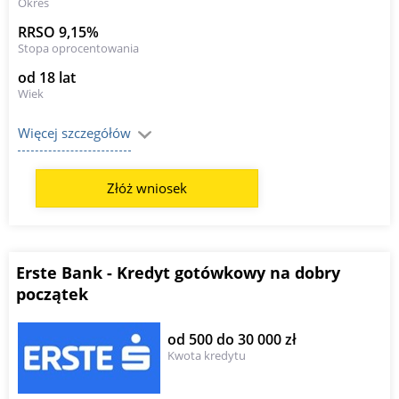
Okres
RRSO 9,15%
Stopa oprocentowania
od 18 lat
Wiek
Więcej szczegółów
Złóż wniosek
Erste Bank - Kredyt gotówkowy na dobry
początek
od 500 do 30 000 zł
Kwota kredytu