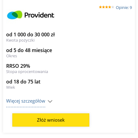
Opinie: 9
od 1 000 do 30 000 zł
Kwota pożyczki
od 5 do 48 miesiące
Okres
RRSO 29%
Stopa oprocentowania
od 18 do 75 lat
Wiek
Więcej szczegółów
Złóż wniosek