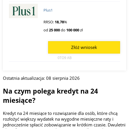
Plus1
RRSO:
18,78
%
od
25 000
do
100 000
zł
Złóż wniosek
0TO9 AB
Ostatnia aktualizacja: 08 sierpnia 2026
Na czym polega kredyt na 24
miesiące?
Kredyt na 24 miesiące to rozwiązanie dla osób, które chcą
rozłożyć większy wydatek na wygodne miesięczne raty i
jednocześnie spłacić zobowiązanie w krótkim czasie. Dwuletni