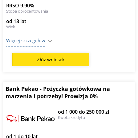
RRSO 9.90%
Stopa oprocentowania
od 18 lat
Wiek
Więcej szczegółów
Złóż wniosek
Bank Pekao - Pożyczka gotówkowa na
marzenia i potrzeby! Prowizja 0%
od 1 000 do 250 000 zł
Kwota kredytu
od 1 do 10 lat