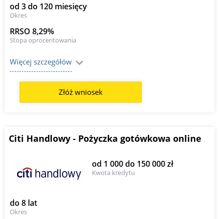
od 3 do 120 miesięcy
Okres
RRSO 8,29%
Stopa oprocentowania
Więcej szczegółów
Złóż wniosek
Citi Handlowy - Pożyczka gotówkowa online
od 1 000 do 150 000 zł
Kwota kredytu
do 8 lat
Okres