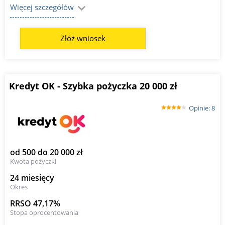
Więcej szczegółów
Złóż wniosek
Kredyt OK - Szybka pożyczka 20 000 zł
Opinie: 8
od 500 do 20 000 zł
Kwota pożyczki
24 miesięcy
Okres
RRSO 47,17%
Stopa oprocentowania