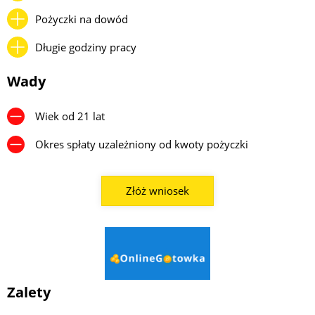
Pożyczki na dowód
Długie godziny pracy
Wady
Wiek od 21 lat
Okres spłaty uzależniony od kwoty pożyczki
Złóż wniosek
Zalety