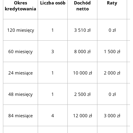
Okres
Liczba osób
Dochód
Raty
kredytowania
netto
120 miesięcy
1
3 510 zł
0 zł
60 miesięcy
3
8 000 zł
1 500 zł
24 miesiące
1
10 000 zł
2 000 zł
48 miesięcy
1
2 500 zł
0 zł
84 miesiące
4
12 000 zł
3 000 zł