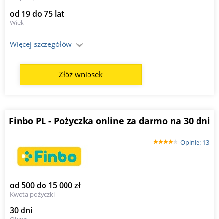
od 19 do 75 lat
Wiek
Więcej szczegółów
Złóż wniosek
Finbo PL - Pożyczka online za darmo na 30 dni
Opinie: 13
od 500 do 15 000 zł
Kwota pożyczki
30 dni
Okres