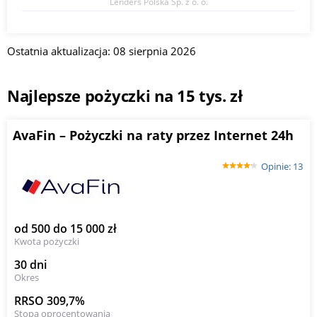
Lenders Polska Sp. z o. o.
Ostatnia aktualizacja: 08 sierpnia 2026
Najlepsze pożyczki na 15 tys. zł
AvaFin – Pożyczki na raty przez Internet 24h
Opinie: 13
od 500 do 15 000 zł
Kwota pożyczki
30 dni
Okres
RRSO 309,7%
Stopa oprocentowania