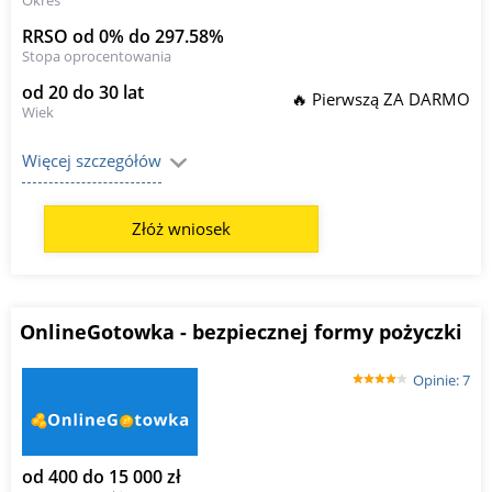
RRSO od 0% do 297.58%
Stopa oprocentowania
od 20 do 30 lat
🔥 Pierwszą ZA DARMO
Wiek
Więcej szczegółów
Złóż wniosek
OnlineGotowka - bezpiecznej formy pożyczki
Opinie: 7
od 400 do 15 000 zł