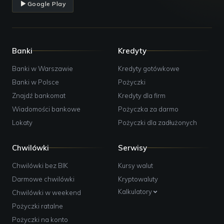
Google Play
Banki
Kredyty
Banki w Warszawie
Kredyty gotówkowe
Banki w Polsce
Pożyczki
Znajdź bankomat
Kredyty dla firm
Wiadomości bankowe
Pożyczka za darmo
Lokaty
Pożyczki dla zadłużonych
Chwilówki
Serwisy
Chwilówki bez BIK
Kursy walut
Darmowe chwilówki
Kryptowaluty
Kalkulatory
Chwilówki w weekend
Pożyczki ratalne
Pożyczki na konto