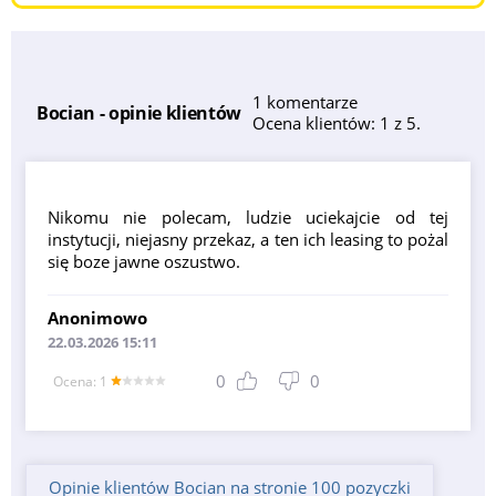
Burger
1 komentarze
Bocian - opinie klientów
Ocena klientów: 1 z 5.
Nikomu nie polecam, ludzie uciekajcie od tej
instytucji, niejasny przekaz, a ten ich leasing to pożal
się boze jawne oszustwo.
Anonimowo
22.03.2026 15:11
0
0
Оcena: 1
Opinie klientów Bocian na stronie 100 pozyczki