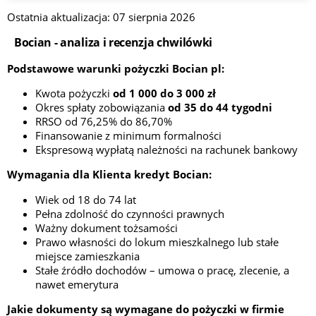
Ostatnia aktualizacja: 07 sierpnia 2026
Bocian - analiza i recenzja chwilówki
Podstawowe warunki pożyczki Bocian pl:
Kwota pożyczki
od 1 000 do 3 000 zł
Okres spłaty zobowiązania
od 35 do 44​ tygodni
RRSO od 76,25% do 86,70%
Finansowanie z minimum formalności
Ekspresową wypłatą należności na rachunek bankowy
Wymagania dla Klienta kredyt Bocian:
Wiek od 18 do 74 lat
Pełna zdolność do czynności prawnych
Ważny dokument tożsamości
Prawo własności do lokum mieszkalnego lub stałe
miejsce zamieszkania
Stałe źródło dochodów – umowa o pracę, zlecenie, a
nawet emerytura
Jakie dokumenty są wymagane do pożyczki w firmie