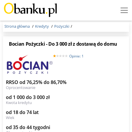
Menu
Burger
Strona główna
Kredyty
Pożyczki
Bocian Pożyczki - Do 3 000 zł z dostawą do domu
Opinie: 1
RRSO od 76,25% do 86,70%
Oprocentowanie
od 1 000 do 3 000 zł
Kwota kredytu
od 18 do 74 lat
Wiek
od 35 do 44 tygodni