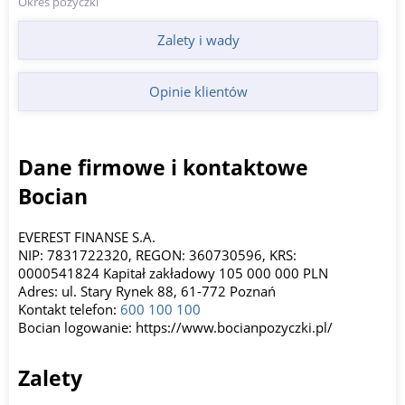
Okres pożyczki
Zalety i wady
Opinie klientów
Dane firmowe i kontaktowe
Bocian
EVEREST FINANSE S.A.
NIP: 7831722320, REGON: 360730596, KRS:
0000541824 Kapitał zakładowy 105 000 000 PLN
Adres: ul. Stary Rynek 88, 61-772 Poznań
Kontakt telefon:
600 100 100
Bocian logowanie: https://www.bocianpozyczki.pl/
Zalety