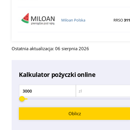
Miloan Polska
RRSO
311
Ostatnia aktualizacja: 06 sierpnia 2026
Kalkulator pożyczki online
zł
Kwota
Oblicz