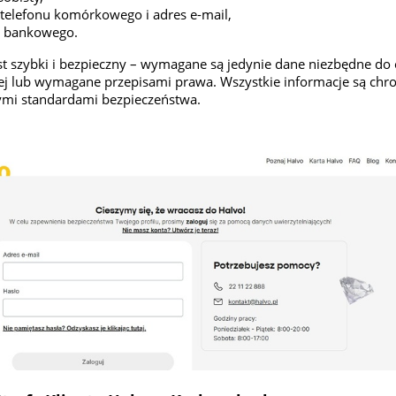
telefonu komórkowego i adres e-mail,
a bankowego.
jest szybki i bezpieczny – wymagane są jedynie dane niezbędne do
ej lub wymagane przepisami prawa. Wszystkie informacje są chr
ymi standardami bezpieczeństwa.