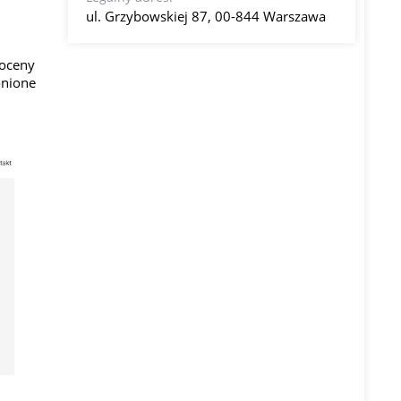
ul. Grzybowskiej 87, 00-844 Warszawa
 oceny
onione