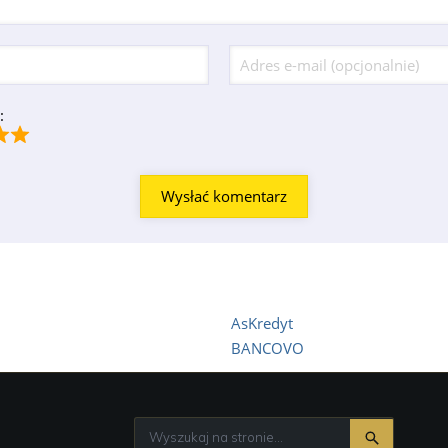
:
AsKredyt
BANCOVO