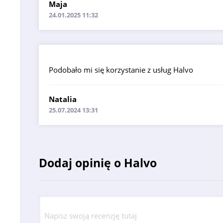
Maja
24.01.2025 11:32
Podobało mi się korzystanie z usług Halvo
Natalia
25.07.2024 13:31
Dodaj opinię o Halvo