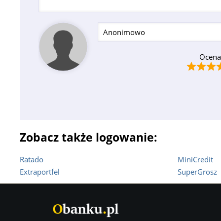
Ocena
Zobacz także logowanie:
Ratado
MiniCredit
Extraportfel
SuperGrosz