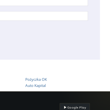
Pożyczka OK
Auto Kapital
Google Play