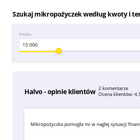
Szukaj mikropożyczek według kwoty i t
Kwota
2 komentarze
Halvo - opinie klientów
Ocena klientów: 4.5
Mikropożyczka pomogła mi w nagłej sytuacji finan