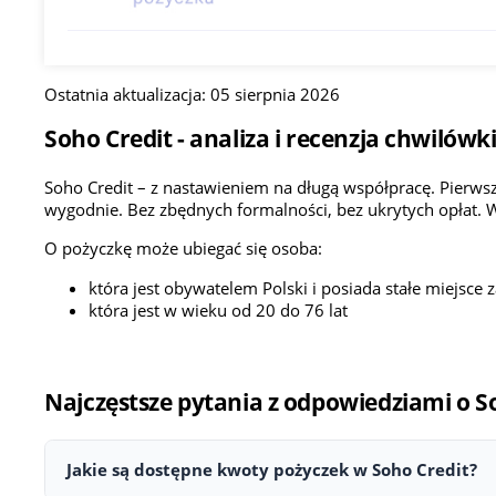
Ostatnia aktualizacja: 05 sierpnia 2026
Soho Credit - analiza i recenzja chwilówk
Soho Credit – z nastawieniem na długą współpracę. Pierwsz
wygodnie. Bez zbędnych formalności, bez ukrytych opłat. 
O pożyczkę może ubiegać się osoba:
która jest obywatelem Polski i posiada stałe miejsce 
która jest w wieku od 20 do 76 lat
Najczęstsze pytania z odpowiedziami o S
Jakie są dostępne kwoty pożyczek w Soho Credit?