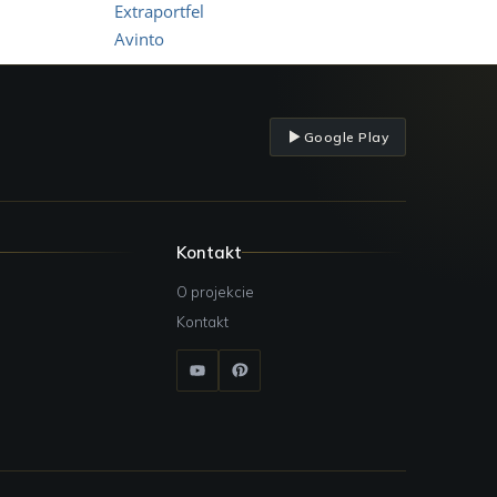
Extraportfel
Avinto
Google Play
Kontakt
O projekcie
Kontakt