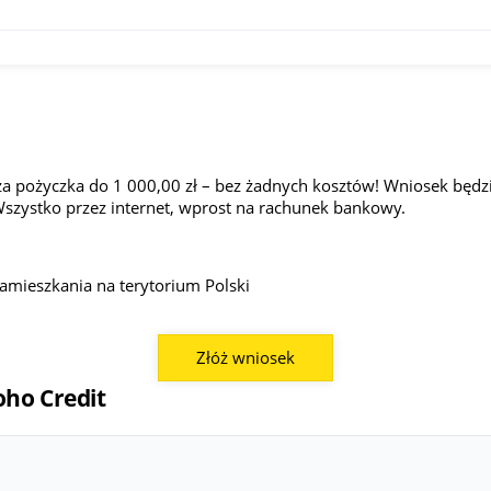
i
a pożyczka do 1 000,00 zł – bez żadnych kosztów! Wniosek będzie
Wszystko przez internet, wprost na rachunek bankowy.
zamieszkania na terytorium Polski
Złóż wniosek
oho Credit