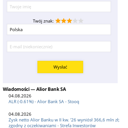
Twój znak:
Wysłać
Wiadomości — Alior Bank SA
04.08.2026
ALR (-0.61%) - Alior Bank SA - Stooq
04.08.2026
Zysk netto Alior Banku w II kw. '26 wyniósł 366,6 mln zł;
zgodny z oczekiwaniami - Strefa Inwestorów