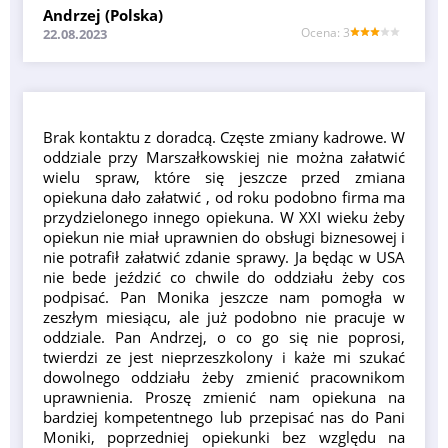
Andrzej (Polska)
Оcena: 3
22.08.2023
Brak kontaktu z doradcą. Częste zmiany kadrowe. W
oddziale przy Marszałkowskiej nie można załatwić
wielu spraw, które się jeszcze przed zmiana
opiekuna dało załatwić , od roku podobno firma ma
przydzielonego innego opiekuna. W XXI wieku żeby
opiekun nie miał uprawnien do obsługi biznesowej i
nie potrafił załatwić zdanie sprawy. Ja będąc w USA
nie bede jeździć co chwile do oddziału żeby cos
podpisać. Pan Monika jeszcze nam pomogła w
zeszłym miesiącu, ale już podobno nie pracuje w
oddziale. Pan Andrzej, o co go się nie poprosi,
twierdzi ze jest nieprzeszkolony i każe mi szukać
dowolnego oddziału żeby zmienić pracownikom
uprawnienia. Proszę zmienić nam opiekuna na
bardziej kompetentnego lub przepisać nas do Pani
Moniki, poprzedniej opiekunki bez względu na