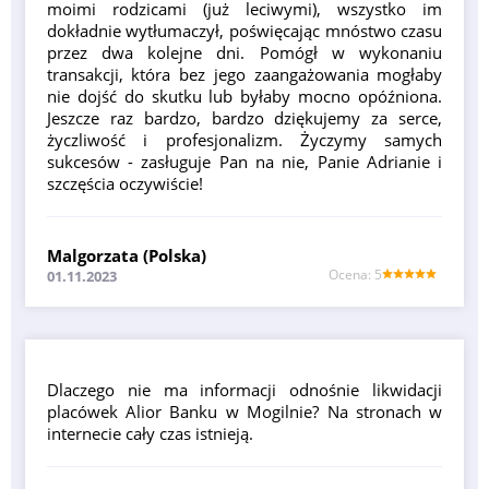
moimi rodzicami (już leciwymi), wszystko im
dokładnie wytłumaczył, poświęcając mnóstwo czasu
przez dwa kolejne dni. Pomógł w wykonaniu
transakcji, która bez jego zaangażowania mogłaby
nie dojść do skutku lub byłaby mocno opóźniona.
Jeszcze raz bardzo, bardzo dziękujemy za serce,
życzliwość i profesjonalizm. Życzymy samych
sukcesów - zasługuje Pan na nie, Panie Adrianie i
szczęścia oczywiście!
Malgorzata (Polska)
Оcena: 5
01.11.2023
Dlaczego nie ma informacji odnośnie likwidacji
placówek Alior Banku w Mogilnie? Na stronach w
internecie cały czas istnieją.