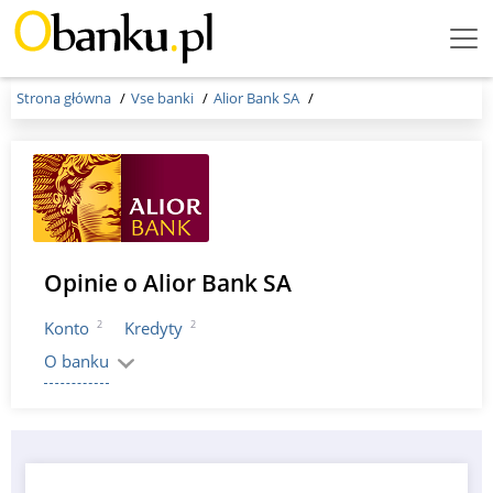
Menu
Burger
Strona główna
Vse banki
Alior Bank SA
Opinie o Alior Bank SA
2
2
Konto
Kredyty
O banku