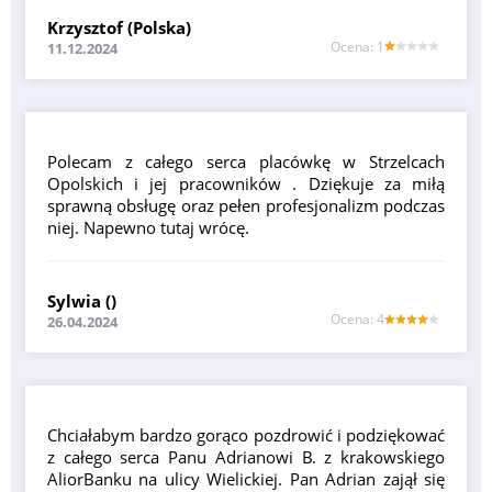
Krzysztof (Polska)
Оcena: 1
11.12.2024
Polecam z całego serca placówkę w Strzelcach
Opolskich i jej pracowników . Dziękuje za miłą
sprawną obsługę oraz pełen profesjonalizm podczas
niej. Napewno tutaj wrócę.
Sylwia ()
Оcena: 4
26.04.2024
Chciałabym bardzo gorąco pozdrowić i podziękować
z całego serca Panu Adrianowi B. z krakowskiego
AliorBanku na ulicy Wielickiej. Pan Adrian zajął się