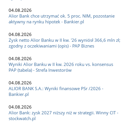
04.08.2026
Alior Bank chce utrzymać ok. 5 proc. NIM, pozostanie
aktywny na rynku hipotek - Bankier.pl
04.08.2026
Zysk netto Alior Banku w II kw. '26 wyniósł 366,6 mln zł;
zgodny z oczekiwaniami (opis) - PAP Biznes
04.08.2026
Wyniki Alior Banku w II kw. 2026 roku vs. konsensus
PAP (tabela) - Strefa Inwestorów
04.08.2026
ALIOR BANK S.A.: Wyniki finansowe PSr /2026 -
Bankier.pl
04.08.2026
Alior Bank: zysk 2027 niższy niż w strategii. Winny CIT -
stockwatch.pl