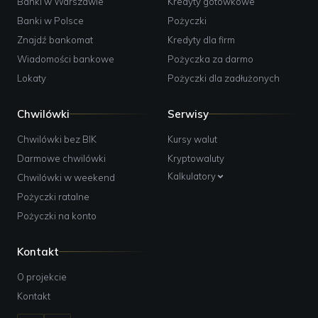
Banki w Warszawie
Kredyty gotówkowe
Banki w Polsce
Pożyczki
Znajdź bankomat
Kredyty dla firm
Wiadomości bankowe
Pożyczka za darmo
Lokaty
Pożyczki dla zadłużonych
Chwilówki
Serwisy
Chwilówki bez BIK
Kursy walut
Darmowe chwilówki
Kryptowaluty
Kalkulatory
Chwilówki w weekend
Pożyczki ratalne
Pożyczki na konto
Kontakt
O projekcie
Kontakt