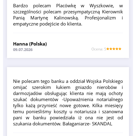
Bardzo polecam Placówkę w Wyszkowie, w
szczególności polecam przesympatyczną Kierownik
Panią Martynę Kalinowską. Profesjonalizm i
empatyczne podejście do klienta.
Hanna (Polska)
Оcena: 5
09.07.2026
Nie polecam tego banku a oddział Wojska Polskiego
omijać szerokim łukiem gniazdo nierobów i
darmozjadów obsługując klienta nie mają ochoty
szukać dokumentów -Upoważnienia notarialnego
tylko każą przynieść nowe gotowe. Kilka miesięcy
temu ponieśliśmy koszty u notariusza i szanowna
pani w banku powiedziała iż ona nie jest od
szukania dokumentów. Bałaganiarze- SKANDAL