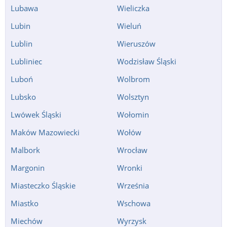
Lubawa
Wieliczka
Lubin
Wieluń
Lublin
Wieruszów
Lubliniec
Wodzisław Śląski
Luboń
Wolbrom
Lubsko
Wolsztyn
Lwówek Śląski
Wołomin
Maków Mazowiecki
Wołów
Malbork
Wrocław
Margonin
Wronki
Miasteczko Śląskie
Września
Miastko
Wschowa
Miechów
Wyrzysk