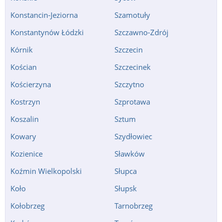
Konstancin-Jeziorna
Szamotuły
Konstantynów Łódzki
Szczawno-Zdrój
Kórnik
Szczecin
Kościan
Szczecinek
Kościerzyna
Szczytno
Kostrzyn
Szprotawa
Koszalin
Sztum
Kowary
Szydłowiec
Kozienice
Sławków
Koźmin Wielkopolski
Słupca
Koło
Słupsk
Kołobrzeg
Tarnobrzeg