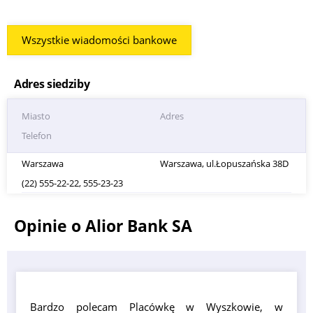
Wszystkie wiadomości bankowe
Adres siedziby
Miasto
Adres
Telefon
Warszawa
Warszawa, ul.Łopuszańska 38D
(22) 555-22-22, 555-23-23
Opinie o Alior Bank SA
Bardzo polecam Placówkę w Wyszkowie, w