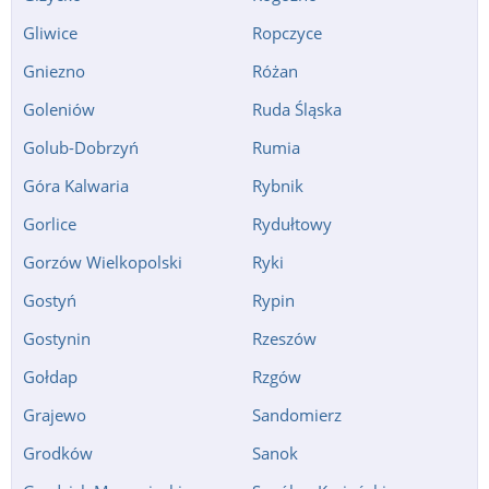
Gliwice
Ropczyce
Gniezno
Różan
Goleniów
Ruda Śląska
Golub-Dobrzyń
Rumia
Góra Kalwaria
Rybnik
Gorlice
Rydułtowy
Gorzów Wielkopolski
Ryki
Gostyń
Rypin
Gostynin
Rzeszów
Gołdap
Rzgów
Grajewo
Sandomierz
Grodków
Sanok