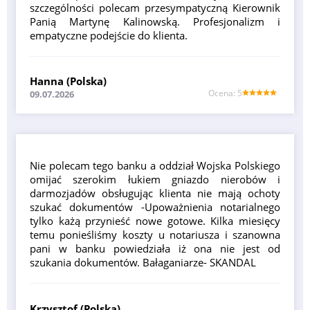
szczególności polecam przesympatyczną Kierownik
Panią Martynę Kalinowską. Profesjonalizm i
empatyczne podejście do klienta.
Hanna (Polska)
Оcena: 5
09.07.2026
Nie polecam tego banku a oddział Wojska Polskiego
omijać szerokim łukiem gniazdo nierobów i
darmozjadów obsługując klienta nie mają ochoty
szukać dokumentów -Upoważnienia notarialnego
tylko każą przynieść nowe gotowe. Kilka miesięcy
temu ponieśliśmy koszty u notariusza i szanowna
pani w banku powiedziała iż ona nie jest od
szukania dokumentów. Bałaganiarze- SKANDAL
Krzysztof (Polska)