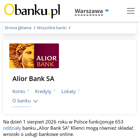
Warszawa
Menu
Burger
Strona główna
Wszystkie banki
Alior Bank SA
2
2
2
Konto
Kredyty
Lokaty
O banku
Na dzień 1 sierpień 2026 roku w Polsce funkcjonuje 653
oddziały
banku „Alior Bank SA" Klienci mogą również składać
wnioski o usługi bankowe online.