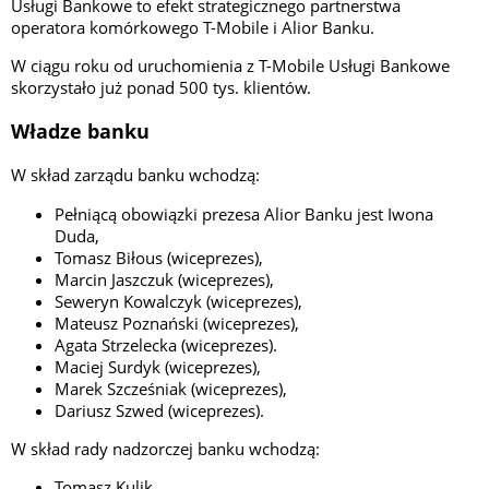
Usługi Bankowe to efekt strategicznego partnerstwa
operatora komórkowego T-Mobile i Alior Banku.
W ciągu roku od uruchomienia z T-Mobile Usługi Bankowe
skorzystało już ponad 500 tys. klientów.
Władze banku
W skład zarządu banku wchodzą:
Pełniącą obowiązki prezesa Alior Banku jest Iwona
Duda,
Tomasz Biłous (wiceprezes),
Marcin Jaszczuk (wiceprezes),
Seweryn Kowalczyk (wiceprezes),
Mateusz Poznański (wiceprezes),
Agata Strzelecka (wiceprezes).
Maciej Surdyk (wiceprezes),
Marek Szcześniak (wiceprezes),
Dariusz Szwed (wiceprezes).
W skład rady nadzorczej banku wchodzą:
Tomasz Kulik,