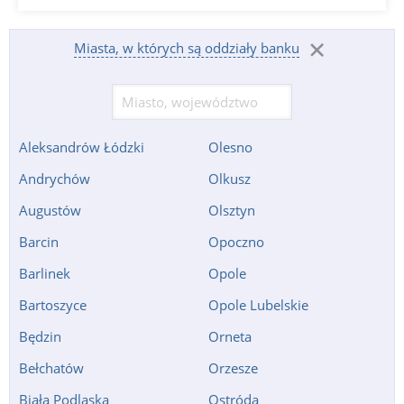
Miasta, w których są oddziały banku
Aleksandrów Łódzki
Olesno
Andrychów
Olkusz
Augustów
Olsztyn
Barcin
Opoczno
Barlinek
Opole
Bartoszyce
Opole Lubelskie
Będzin
Orneta
Bełchatów
Orzesze
Biała Podlaska
Ostróda