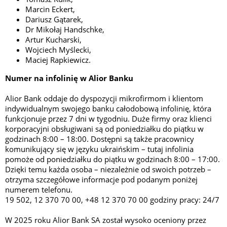
Marcin Eckert,
Dariusz Gątarek,
Dr Mikołaj Handschke,
Artur Kucharski,
Wojciech Myślecki,
Maciej Rapkiewicz.
Numer na infolinię w Alior Banku
Alior Bank oddaje do dyspozycji mikrofirmom i klientom
indywidualnym swojego banku całodobową infolinię, która
funkcjonuje przez 7 dni w tygodniu. Duże firmy oraz klienci
korporacyjni obsługiwani są od poniedziałku do piątku w
godzinach 8:00 – 18:00. Dostępni są także pracownicy
komunikujący się w języku ukraińskim – tutaj infolinia
pomoże od poniedziałku do piątku w godzinach 8:00 – 17:00.
Dzięki temu każda osoba – niezależnie od swoich potrzeb –
otrzyma szczegółowe informacje pod podanym poniżej
numerem telefonu.
19 502, 12 370 70 00, +48 12 370 70 00 godziny pracy: 24/7
W 2025 roku Alior Bank SA został wysoko oceniony przez