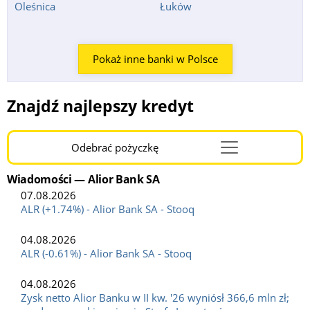
Oleśnica
Łuków
Pokaż inne banki w Polsce
Znajdź najlepszy kredyt
Odebrać pożyczkę
Menu
Burger
Wiadomości — Alior Bank SA
07.08.2026
ALR (+1.74%) - Alior Bank SA - Stooq
04.08.2026
ALR (-0.61%) - Alior Bank SA - Stooq
04.08.2026
Zysk netto Alior Banku w II kw. '26 wyniósł 366,6 mln zł;