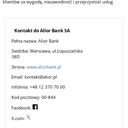
klientów za wygodę, niezawodność i przejrzystość usług
Kontakt do Alior Bank SA
Pełna nazwa: Alior Bank
Siedziba: Warszawa, ul.Łopuszańska
38D
Strona:
www.aliorbank.pl
Email:
kontakt@alior.pl
Infolinia: +48 12 370 70 00
Kod pocztowy: 00-844
Facebook:
X.com: