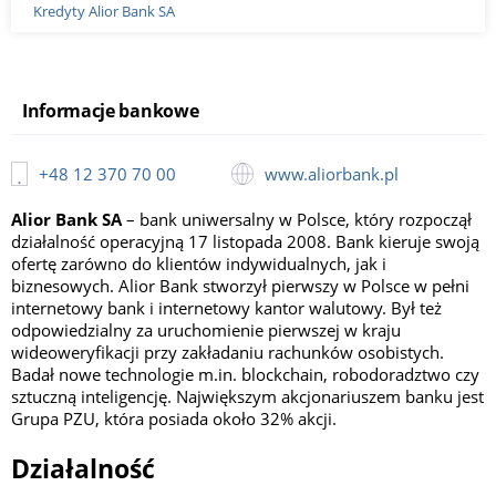
Kredyty Alior Bank SA
Informacje bankowe
+48 12 370 70 00
www.aliorbank.pl
Alior Bank SA
– bank uniwersalny w Polsce, który rozpoczął
działalność operacyjną 17 listopada 2008. Bank kieruje swoją
ofertę zarówno do klientów indywidualnych, jak i
biznesowych. Alior Bank stworzył pierwszy w Polsce w pełni
internetowy bank i internetowy kantor walutowy. Był też
odpowiedzialny za uruchomienie pierwszej w kraju
wideoweryfikacji przy zakładaniu rachunków osobistych.
Badał nowe technologie m.in. blockchain, robodoradztwo czy
sztuczną inteligencję. Największym akcjonariuszem banku jest
Grupa PZU, która posiada około 32% akcji.
Działalność