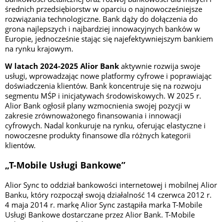
średnich przedsiębiorstw w oparciu o najnowocześniejsze
rozwiązania technologiczne. Bank dąży do dołączenia do
grona najlepszych i najbardziej innowacyjnych banków w
Europie, jednocześnie stając się najefektywniejszym bankiem
na rynku krajowym.
W latach 2024-2025 Alior Bank
aktywnie rozwija swoje
usługi, wprowadzając nowe platformy cyfrowe i poprawiając
doświadczenia klientów. Bank koncentruje się na rozwoju
segmentu MŚP i inicjatywach środowiskowych. W 2025 r.
Alior Bank ogłosił plany wzmocnienia swojej pozycji w
zakresie zrównoważonego finansowania i innowacji
cyfrowych. Nadal konkuruje na rynku, oferując elastyczne i
nowoczesne produkty finansowe dla różnych kategorii
klientów.
„T-Mobile Usługi Bankowe”
Alior Sync to oddział bankowości internetowej i mobilnej Alior
Banku, który rozpoczął swoją działalność 14 czerwca 2012 r.
4 maja 2014 r. markę Alior Sync zastąpiła marka T-Mobile
Usługi Bankowe dostarczane przez Alior Bank. T-Mobile