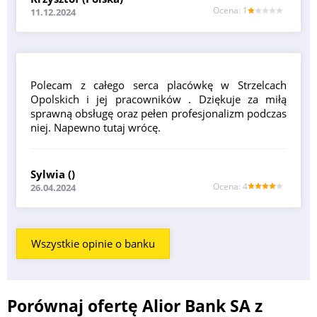
Оcena: 1
11.12.2024
Polecam z całego serca placówkę w Strzelcach
Opolskich i jej pracowników . Dziękuje za miłą
sprawną obsługę oraz pełen profesjonalizm podczas
niej. Napewno tutaj wrócę.
Sylwia ()
Оcena: 4
26.04.2024
Wszystkie opinie o banku
Porównaj ofertę Alior Bank SA z