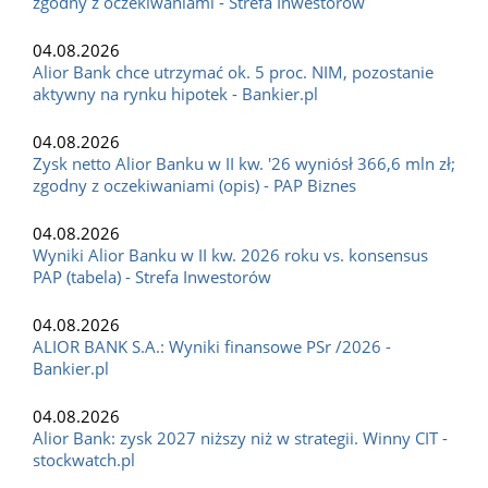
zgodny z oczekiwaniami - Strefa Inwestorów
04.08.2026
Alior Bank chce utrzymać ok. 5 proc. NIM, pozostanie
aktywny na rynku hipotek - Bankier.pl
04.08.2026
Zysk netto Alior Banku w II kw. '26 wyniósł 366,6 mln zł;
zgodny z oczekiwaniami (opis) - PAP Biznes
04.08.2026
Wyniki Alior Banku w II kw. 2026 roku vs. konsensus
PAP (tabela) - Strefa Inwestorów
04.08.2026
ALIOR BANK S.A.: Wyniki finansowe PSr /2026 -
Bankier.pl
04.08.2026
Alior Bank: zysk 2027 niższy niż w strategii. Winny CIT -
stockwatch.pl