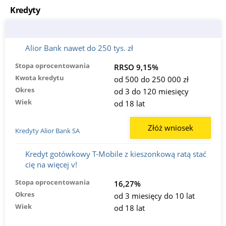
Kredyty
Alior Bank nawet do 250 tys. zł
Stopa oprocentowania
RRSO 9,15%
Kwota kredytu
od 500 do 250 000 zł
Okres
od 3 do 120 miesięcy
Wiek
od 18 lat
Złóż wniosek
Kredyty Alior Bank SA
Kredyt gotówkowy T-Mobile z kieszonkową ratą stać
cię na więcej v!
Stopa oprocentowania
16,27%
Okres
od 3 miesięcy do 10 lat
Wiek
od 18 lat