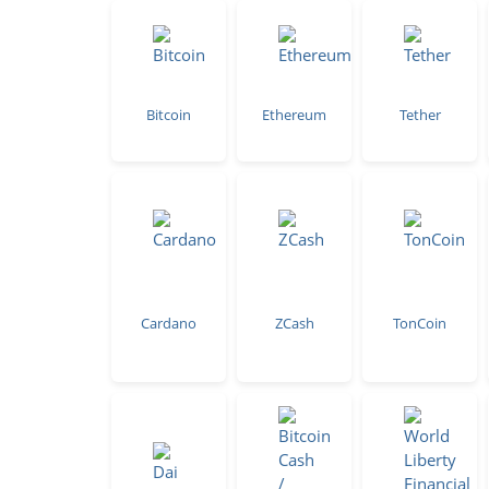
Bitcoin
Ethereum
Tether
Cardano
ZCash
TonCoin