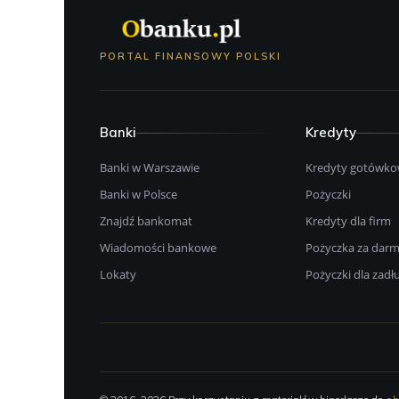
PORTAL FINANSOWY POLSKI
Banki
Kredyty
Banki w Warszawie
Kredyty gotówk
Banki w Polsce
Pożyczki
Znajdź bankomat
Kredyty dla firm
Wiadomości bankowe
Pożyczka za dar
Lokaty
Pożyczki dla zad