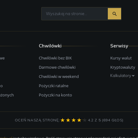
Chwilówki
Serwisy
owe
Chwilówki bez BIK
Kursy walut
Darmowe chwilówki
Kryptowaluty
Kalkulatory
Chwilówki w weekend
mo
Pożyczki ratalne
łużonych
Pożyczki na konto
OCEŃ NASZĄ STRONĘ:
4.2 Z 5 (694 GŁOS)