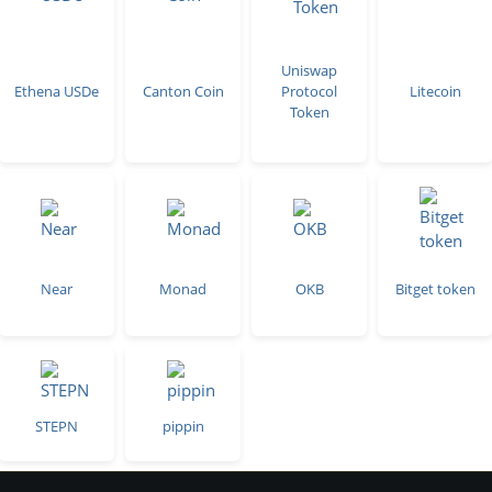
Uniswap
Ethena USDe
Canton Coin
Protocol
Litecoin
Token
Near
Monad
OKB
Bitget token
STEPN
pippin