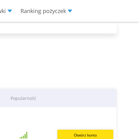
wki
Ranking pożyczek
Popularność
Otwórz konto