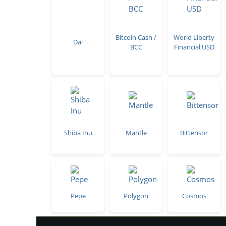
Bitcoin Cash /
World Liberty
Dai
BCC
Financial USD
Shiba Inu
Mantle
Bittensor
Pepe
Polygon
Cosmos