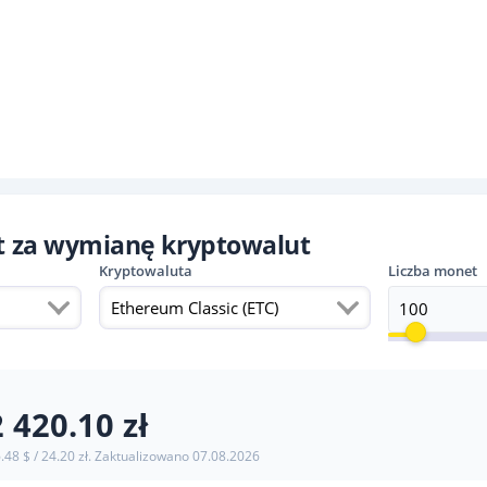
at za wymianę kryptowalut
Kryptowaluta
Liczba monet
Ethereum Classic (ETC)
2 420.10 zł
.48 $ / 24.20 zł. Zaktualizowano
07.08.2026