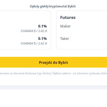
Opłaty giełdy kryptowalut Bybit:
Futures
0.1%
Maker
0.648404 $ / 2.42 zł
0.1%
Taker
0.648404 $ / 2.42 zł
Przejdź do Bybit
erana za zlecenia limitowe (np. limitu). Opłata takera - za zlecenia rynkowe, któ