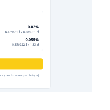
0.02%
0.129681 $ / 0.484021 zł
0.055%
0.356622 $ / 1.33 zł
re są realizowane po bieżącej