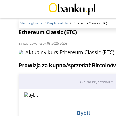
Strona główna
Kryptowaluty
Ethereum Classic (ETC)
Ethereum Classic (ETC)
Zaktualizowano: 07.08.2026 20:53
Aktualny kurs Ethereum Classic (ETC)
Prowizja za kupno/sprzedaż Bitcoinó
Giełda kryptowalut
Bybit