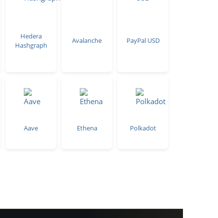
Hedera
Avalanche
PayPal USD
Hashgraph
Aave
Ethena
Polkadot