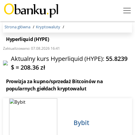
Menu Burger
Strona główna
Kryptowaluty
Hyperliquid (HYPE)
Zaktualizowano: 07.08.2026 16:41
Aktualny kurs Hyperliquid (HYPE):
55.8239
$ = 208.36 zł
Prowizja za kupno/sprzedaż Bitcoinów na
popularnych giełdach kryptowalut
Bybit