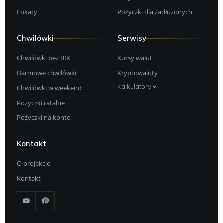
Lokaty
Pożyczki dla zadłużonych
Chwilówki
Serwisy
Chwilówki bez BIK
Kursy walut
Darmowe chwilówki
Kryptowaluty
Kalkulatory
Chwilówki w weekend
Pożyczki ratalne
Pożyczki na konto
Kontakt
O projekcie
Kontakt