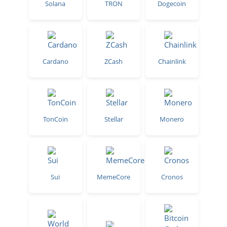
Solana
TRON
Dogecoin
Cardano
ZCash
Chainlink
TonCoin
Stellar
Monero
Sui
MemeCore
Cronos