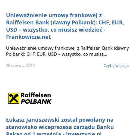
Unieważnienie umowy frankowej z
Raiffeisen Bank (dawny Polbank): CHF, EUR,
USD – wszystko, co musisz wiedzieć -
Frankowicze.net
Unieważnienie umowy frankowej z Raiffeisen Bank (dawny
Polbank): CHF, EUR, USD – wszystko, co musisz...
20 czerwca 2025
Czytaj więcej...
Łukasz Januszewski został powołany na
stanowisko wiceprezesa zarządu Banku
Pekao od 1 września - Inwestycje.pl