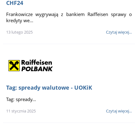
CHF24
Frankowicze wygrywają z bankiem Raiffeisen sprawy o
kredyty we...
13 lutego 2025
Czytaj więcej...
Tag: spready walutowe - UOKiK
Tag: spready...
11 stycznia 2025
Czytaj więcej...