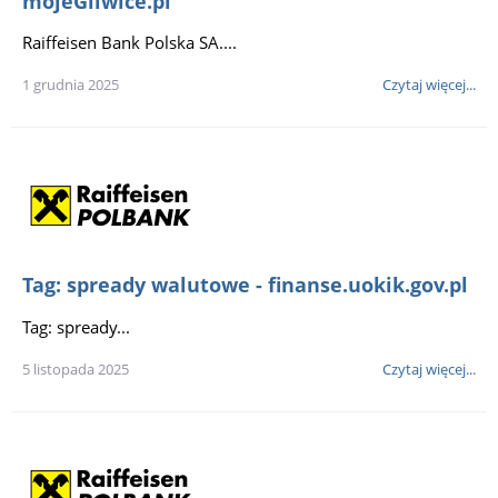
mojeGliwice.pl
Raiffeisen Bank Polska SA....
1 grudnia 2025
Czytaj więcej...
Tag: spready walutowe - finanse.uokik.gov.pl
Tag: spready...
5 listopada 2025
Czytaj więcej...