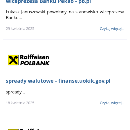
wiceprezesa Banku Pekao - pb.pl
Łukasz Januszewski powołany na stanowisko wiceprezesa
Banku...
29 kwietnia 2025
Czytaj więcej...
spready walutowe - finanse.uokik.gov.pl
spready...
18 kwietnia 2025
Czytaj więcej...