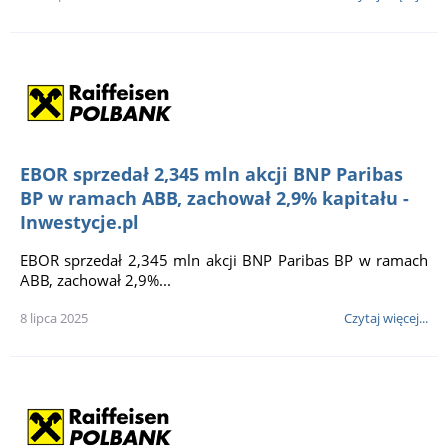
EBOR sprzedał 2,345 mln akcji BNP Paribas
BP w ramach ABB, zachował 2,9% kapitału -
Inwestycje.pl
EBOR sprzedał 2,345 mln akcji BNP Paribas BP w ramach
ABB, zachował 2,9%...
8 lipca 2025
Czytaj więcej...