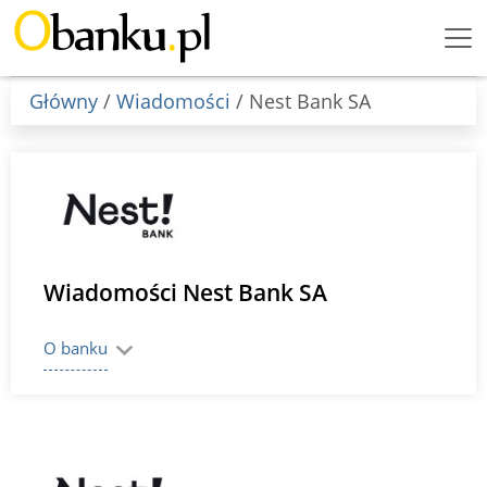
Menu
Burger
Główny
/
Wiadomości
/ Nest Bank SA
Wiadomości Nest Bank SA
O banku