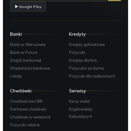
Google Play
Banki
Kredyty
Banki w Warszawie
Kredyty gotówkowe
Banki w Polsce
Pożyczki
Znajdź bankomat
Kredyty dla firm
Wiadomości bankowe
Pożyczka za darmo
Lokaty
Pożyczki dla zadłużonych
Chwilówki
Serwisy
Chwilówki bez BIK
Kursy walut
Darmowe chwilówki
Kryptowaluty
Kalkulatory
Chwilówki w weekend
Pożyczki ratalne