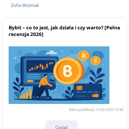
Zofia Woźniak
Bybit – co to jest, jak działa i czy warto? [Pełna
recenzja 2026]
Data publikacji: 12.03.2026 15:46
Czytać