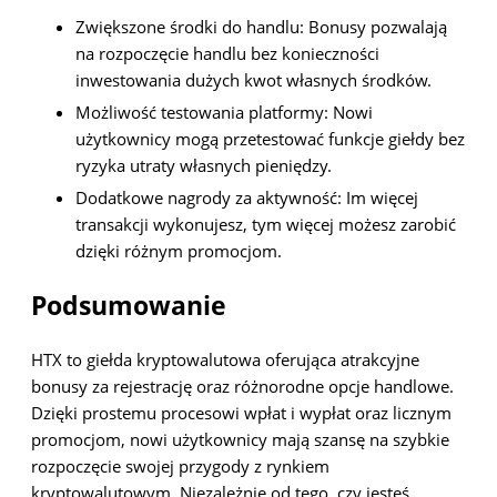
Zwiększone środki do handlu: Bonusy pozwalają
na rozpoczęcie handlu bez konieczności
inwestowania dużych kwot własnych środków.
Możliwość testowania platformy: Nowi
użytkownicy mogą przetestować funkcje giełdy bez
ryzyka utraty własnych pieniędzy.
Dodatkowe nagrody za aktywność: Im więcej
transakcji wykonujesz, tym więcej możesz zarobić
dzięki różnym promocjom.
Podsumowanie
HTX to giełda kryptowalutowa oferująca atrakcyjne
bonusy za rejestrację oraz różnorodne opcje handlowe.
Dzięki prostemu procesowi wpłat i wypłat oraz licznym
promocjom, nowi użytkownicy mają szansę na szybkie
rozpoczęcie swojej przygody z rynkiem
kryptowalutowym. Niezależnie od tego, czy jesteś