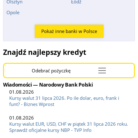
Olsztyn
Łódź
Opole
Pokaż inne banki w Polsce
Znajdź najlepszy kredyt
Odebrać pożyczkę
Menu
Burger
Wiadomości — Narodowy Bank Polski
01.08.2026
Kursy walut 31 lipca 2026. Po ile dolar, euro, frank i
funt? - Biznes Wprost
01.08.2026
Kursy walut EUR, USD, CHF w piątek 31 lipca 2026 roku.
Sprawdź oficjalne kursy NBP - TVP Info