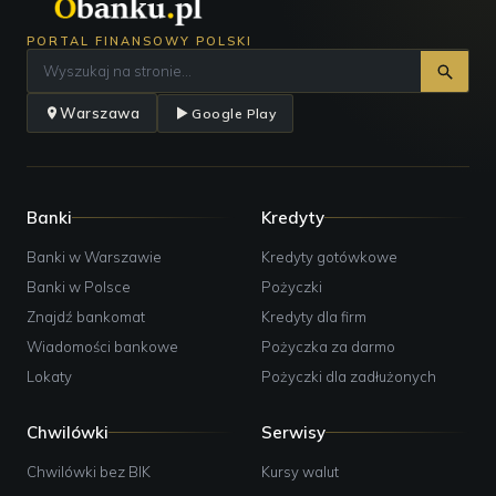
PORTAL FINANSOWY POLSKI
Warszawa
Google Play
Banki
Kredyty
Banki w Warszawie
Kredyty gotówkowe
Banki w Polsce
Pożyczki
Znajdź bankomat
Kredyty dla firm
Wiadomości bankowe
Pożyczka za darmo
Lokaty
Pożyczki dla zadłużonych
Chwilówki
Serwisy
Chwilówki bez BIK
Kursy walut