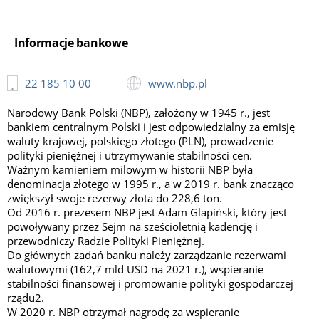
Informacje bankowe
22 185 10 00
www.nbp.pl
Narodowy Bank Polski (NBP), założony w 1945 r., jest
bankiem centralnym Polski i jest odpowiedzialny za emisję
waluty krajowej, polskiego złotego (PLN), prowadzenie
polityki pieniężnej i utrzymywanie stabilności cen.
Ważnym kamieniem milowym w historii NBP była
denominacja złotego w 1995 r., a w 2019 r. bank znacząco
zwiększył swoje rezerwy złota do 228,6 ton.
Od 2016 r. prezesem NBP jest Adam Glapiński, który jest
powoływany przez Sejm na sześcioletnią kadencję i
przewodniczy Radzie Polityki Pieniężnej.
Do głównych zadań banku należy zarządzanie rezerwami
walutowymi (162,7 mld USD na 2021 r.), wspieranie
stabilności finansowej i promowanie polityki gospodarczej
rządu2.
W 2020 r. NBP otrzymał nagrodę za wspieranie