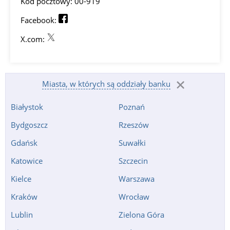
Kod pocztowy: 00-919
Facebook:
X.com:
Miasta, w których są oddziały banku
Białystok
Poznań
Bydgoszcz
Rzeszów
Gdańsk
Suwałki
Katowice
Szczecin
Kielce
Warszawa
Kraków
Wrocław
Lublin
Zielona Góra