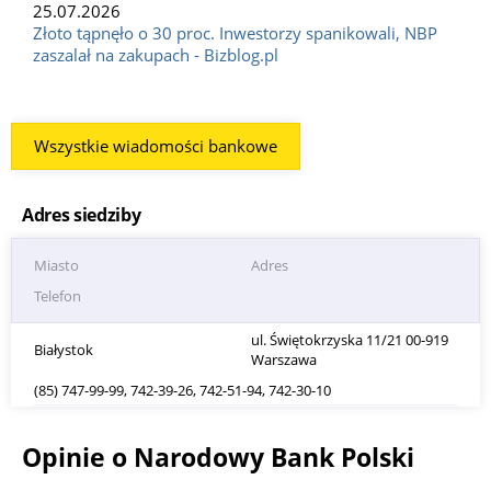
25.07.2026
Złoto tąpnęło o 30 proc. Inwestorzy spanikowali, NBP
zaszalał na zakupach - Bizblog.pl
Wszystkie wiadomości bankowe
Adres siedziby
Miasto
Adres
Telefon
ul. Świętokrzyska 11/21 00-919
Białystok
Warszawa
(85) 747-99-99, 742-39-26, 742-51-94, 742-30-10
Opinie o Narodowy Bank Polski