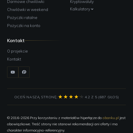
Darmowe chwilówki
Kryptowaluty
Kalkulatory
Chwilówki w weekend
Pożyczki ratalne
Pożyczki na konto
Kontakt
O projekcie
Kontakt
OCEŃ NASZĄ STRONĘ:
4.2 Z 5 (687 GŁOS)
© 2016–2026 Przy korzystaniu z materiałów hiperłącze do
obanku.pl
jest
obowiązkowe. Treść strony nie stanowi rekomendacji ani oferty i ma
charakter informacyjno-referencyjny.