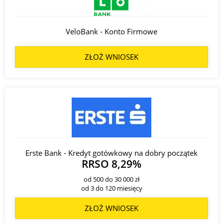
VeloBank - Konto Firmowe
ZŁOŻ WNIOSEK
Erste Bank - Kredyt gotówkowy na dobry początek
RRSO 8,29%
od 500 do 30 000 zł
od 3 do 120 miesięcy
ZŁOŻ WNIOSEK