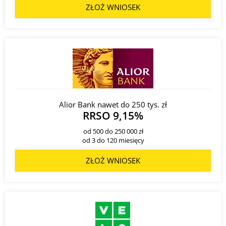
ZŁOŻ WNIOSEK
Alior Bank nawet do 250 tys. zł
RRSO 9,15%
od 500 do 250 000 zł
od 3 do 120 miesięcy
ZŁOŻ WNIOSEK