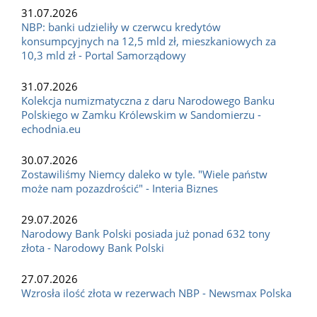
31.07.2026
NBP: banki udzieliły w czerwcu kredytów
konsumpcyjnych na 12,5 mld zł, mieszkaniowych za
10,3 mld zł - Portal Samorządowy
31.07.2026
Kolekcja numizmatyczna z daru Narodowego Banku
Polskiego w Zamku Królewskim w Sandomierzu -
echodnia.eu
30.07.2026
Zostawiliśmy Niemcy daleko w tyle. "Wiele państw
może nam pozazdrościć" - Interia Biznes
29.07.2026
Narodowy Bank Polski posiada już ponad 632 tony
złota - Narodowy Bank Polski
27.07.2026
Wzrosła ilość złota w rezerwach NBP - Newsmax Polska