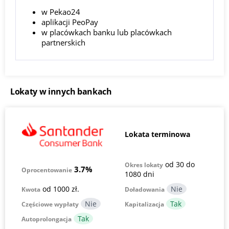
w Pekao24
aplikacji PeoPay
w placówkach banku lub placówkach
partnerskich
Lokaty w innych bankach
Lokata terminowa
od 30 do
Okres lokaty
3.7%
Oprocentowanie
1080 dni
od 1000 zł.
Kwota
Doładowania
Częściowe wypłaty
Kapitalizacja
Autoprolongacja