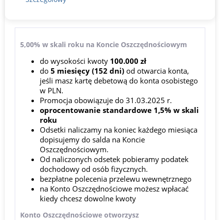
5,00% w skali roku na Koncie Oszczędnościowym
do wysokości kwoty
100.000 zł
do
5 miesięcy (152 dni)
od otwarcia konta,
jeśli masz kartę debetową do konta osobistego
w PLN.
Promocja obowiązuje do 31.03.2025 r.
oprocentowanie standardowe 1,5% w skali
roku
Odsetki naliczamy na koniec każdego miesiąca
dopisujemy do salda na Koncie
Oszczędnościowym.
Od naliczonych odsetek pobieramy podatek
dochodowy od osób fizycznych.
bezpłatne polecenia przelewu wewnętrznego
na Konto Oszczędnościowe możesz wpłacać
kiedy chcesz dowolne kwoty
Konto Oszczędnościowe otworzysz