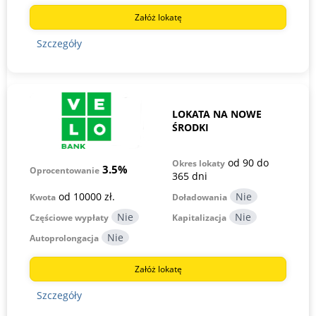
Załóż lokatę
Szczegóły
LOKATA NA NOWE
ŚRODKI
od 90 do
Okres lokaty
3.5%
Oprocentowanie
365 dni
od 10000 zł.
Kwota
Doładowania
Częściowe wypłaty
Kapitalizacja
Autoprolongacja
Załóż lokatę
Szczegóły