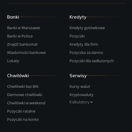
Banki
Kredyty
Banki w Warszawie
Kredyty gotówkowe
Banki w Polsce
Pożyczki
Znajdź bankomat
Kredyty dla firm
Wiadomości bankowe
Pożyczka za darmo
Lokaty
Pożyczki dla zadłużonych
Chwilówki
Serwisy
Chwilówki bez BIK
Kursy walut
Darmowe chwilówki
Kryptowaluty
Kalkulatory
Chwilówki w weekend
Pożyczki ratalne
Pożyczki na konto