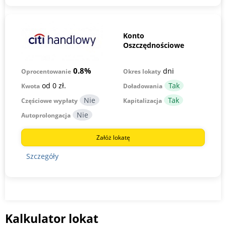
Konto
Oszczędnościowe
0.8%
dni
Okres lokaty
Oprocentowanie
od 0 zł.
Kwota
Doładowania
Częściowe wypłaty
Kapitalizacja
Autoprolongacja
Załóż lokatę
Szczegóły
Kalkulator lokat