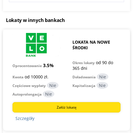
Lokaty w innych bankach
LOKATA NA NOWE
ŚRODKI
od 90 do
Okres lokaty
3.5%
Oprocentowanie
365 dni
od 10000 zł.
Kwota
Doładowania
Częściowe wypłaty
Kapitalizacja
Autoprolongacja
Załóż lokatę
Szczegóły