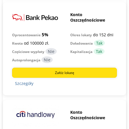
Konto
Oszczędnościowe
5%
do 152 dni
Okres lokaty
Oprocentowanie
od 100000 zł.
Kwota
Doładowania
Częściowe wypłaty
Kapitalizacja
Autoprolongacja
Załóż lokatę
Szczegóły
Konto
Oszczędnościowe