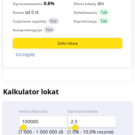
0.8%
dni
Okres lokaty
Oprocentowanie
od 0 zł.
Kwota
Doładowania
Częściowe wypłaty
Kapitalizacja
Autoprolongacja
Załóż lokatę
Szczegóły
Kalkulator lokat
Kwota depozytu
Oprocentowanie
(1 000 - 1 000 000 zł)
(1.0% - 10.0% rocznie)