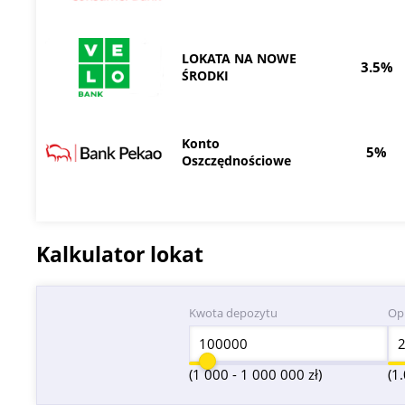
LOKATA NA NOWE
3.5%
ŚRODKI
Konto
5%
Oszczędnościowe
Kalkulator lokat
Kwota depozytu
Op
(1 000 - 1 000 000 zł)
(1