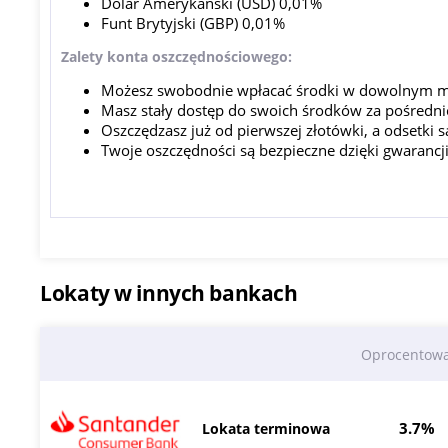
Dolar Amerykański (USD) 0,01%
Funt Brytyjski (GBP) 0,01%
Zalety konta oszczędnościowego:
Możesz swobodnie wpłacać środki w dowolnym 
Masz stały dostęp do swoich środków za pośrednict
Oszczędzasz już od pierwszej złotówki, a odsetki 
Twoje oszczędności są bezpieczne dzięki gwaran
Lokaty w innych bankach
Oprocentow
3.7%
Lokata terminowa