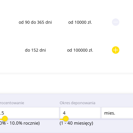
od 90 do 365 dni
od 10000 zł.
do 152 dni
od 100000 zł.
rocentowanie
Okres deponowania
mies.
.0% - 10.0% rocznie)
(1 - 40 miesięcy)