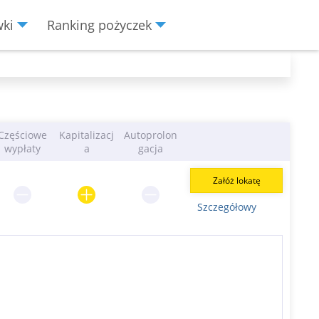
wki
Ranking pożyczek
Częściowe
Kapitalizacj
Autoprolon
wypłaty
a
gacja
Załóż lokatę
Szczegółowy