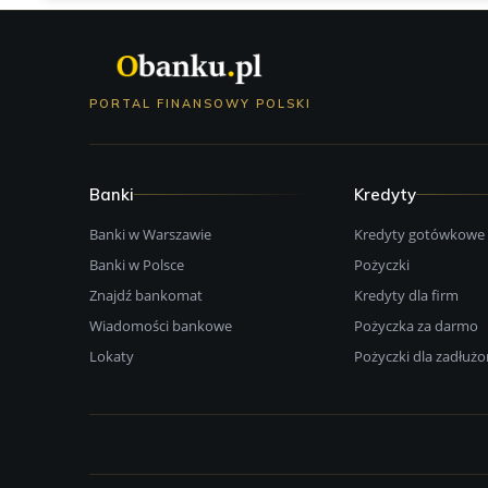
PORTAL FINANSOWY POLSKI
Banki
Kredyty
Banki w Warszawie
Kredyty gotówkowe
Banki w Polsce
Pożyczki
Znajdź bankomat
Kredyty dla firm
Wiadomości bankowe
Pożyczka za darmo
Lokaty
Pożyczki dla zadłuż