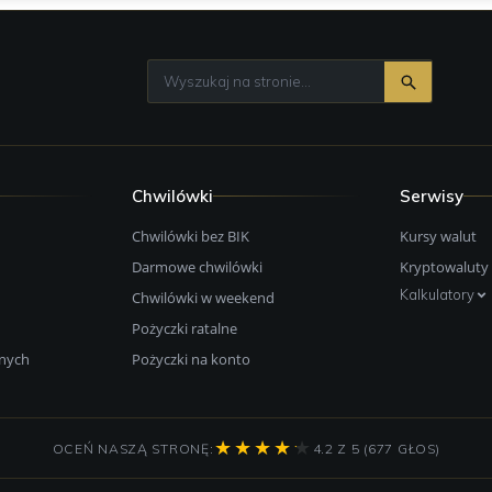
Chwilówki
Serwisy
Chwilówki bez BIK
Kursy walut
Darmowe chwilówki
Kryptowaluty
Kalkulatory
Chwilówki w weekend
Pożyczki ratalne
onych
Pożyczki na konto
OCEŃ NASZĄ STRONĘ:
4.2 Z 5 (677 GŁOS)