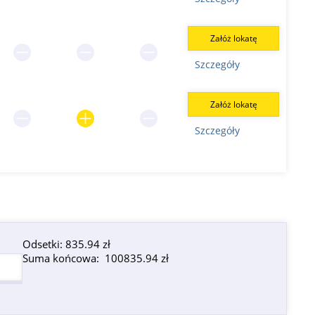
Załóż lokatę
Szczegóły
Załóż lokatę
Szczegóły
Odsetki:
835.94 zł
Suma końcowa:
100835.94 zł