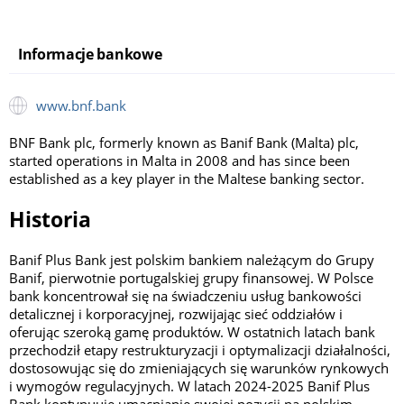
Informacje bankowe
www.bnf.bank
BNF Bank plc, formerly known as Banif Bank (Malta) plc,
started operations in Malta in 2008 and has since been
established as a key player in the Maltese banking sector.
Historia
Banif Plus Bank jest polskim bankiem należącym do Grupy
Banif, pierwotnie portugalskiej grupy finansowej. W Polsce
bank koncentrował się na świadczeniu usług bankowości
detalicznej i korporacyjnej, rozwijając sieć oddziałów i
oferując szeroką gamę produktów. W ostatnich latach bank
przechodził etapy restrukturyzacji i optymalizacji działalności,
dostosowując się do zmieniających się warunków rynkowych
i wymogów regulacyjnych. W latach 2024-2025 Banif Plus
Bank kontynuuje umacnianie swojej pozycji na polskim