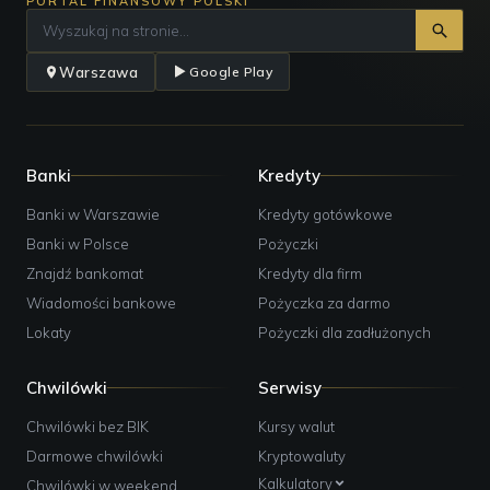
PORTAL FINANSOWY POLSKI
Warszawa
Google Play
Banki
Kredyty
Banki w Warszawie
Kredyty gotówkowe
Banki w Polsce
Pożyczki
Znajdź bankomat
Kredyty dla firm
Wiadomości bankowe
Pożyczka za darmo
Lokaty
Pożyczki dla zadłużonych
Chwilówki
Serwisy
Chwilówki bez BIK
Kursy walut
Darmowe chwilówki
Kryptowaluty
Kalkulatory
Chwilówki w weekend