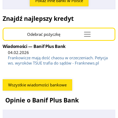
Pokaż inne banki w Polsce
Znajdź najlepszy kredyt
Odebrać pożyczkę
Menu
Burger
Wiadomości — Banif Plus Bank
04.02.2026
Frankowicze mają dość chaosu w orzeczeniach. Petycja
ws. wyroków TSUE trafia do sądów - Franknews.pl
Wszystkie wiadomości bankowe
Opinie o Banif Plus Bank