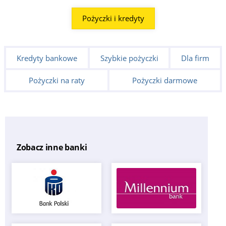
Pożyczki i kredyty
Kredyty bankowe
Szybkie pożyczki
Dla firm
Pożyczki na raty
Pożyczki darmowe
Zobacz inne banki