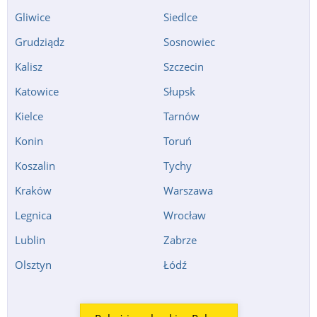
Gliwice
Siedlce
Grudziądz
Sosnowiec
Kalisz
Szczecin
Katowice
Słupsk
Kielce
Tarnów
Konin
Toruń
Koszalin
Tychy
Kraków
Warszawa
Legnica
Wrocław
Lublin
Zabrze
Olsztyn
Łódź