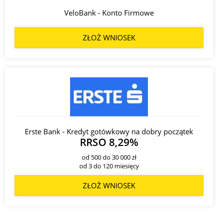
VeloBank - Konto Firmowe
ZŁOŻ WNIOSEK
Erste Bank - Kredyt gotówkowy na dobry początek
RRSO 8,29%
od 500 do 30 000 zł
od 3 do 120 miesięcy
ZŁOŻ WNIOSEK