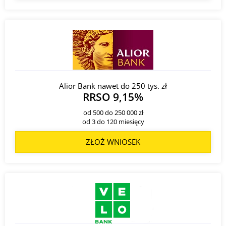
Alior Bank nawet do 250 tys. zł
RRSO 9,15%
od 500 do 250 000 zł
od 3 do 120 miesięcy
ZŁOŻ WNIOSEK