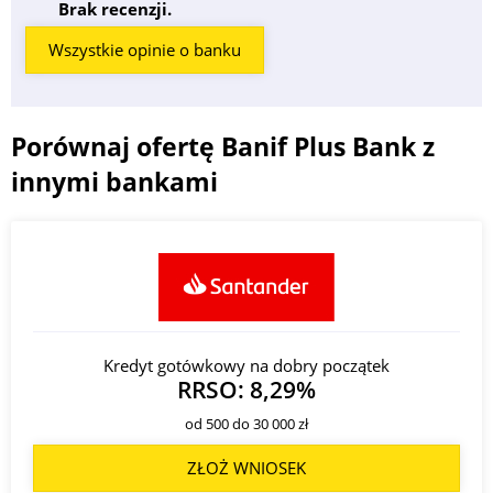
Brak recenzji.
Wszystkie opinie o banku
Porównaj ofertę Banif Plus Bank z
innymi bankami
Kredyt gotówkowy na dobry początek
RRSO: 8,29%
od 500 do 30 000 zł
ZŁOŻ WNIOSEK