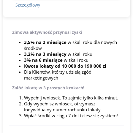
Szczegółowy
Zimowa aktywność przynosi zyski
3,5% na 2 miesiące
w skali roku dla nowych
środków
3,2% na 3 miesięcy
w skali roku
3% na 6 miesiące
w skali roku
Kwota lokaty od 10 000 do 190 000 zł
Dla Klientów, którzy udzielą zgód
marketingowych
Załóż lokatę w 3 prostych krokach!
Wypełnij wniosek. To zajmie tylko kilka minut.
Gdy wypełnisz wniosek, otrzymasz
indywidualny numer rachunku lokaty.
Wpłać środki w ciągu 7 dni i ciesz się zyskiem!