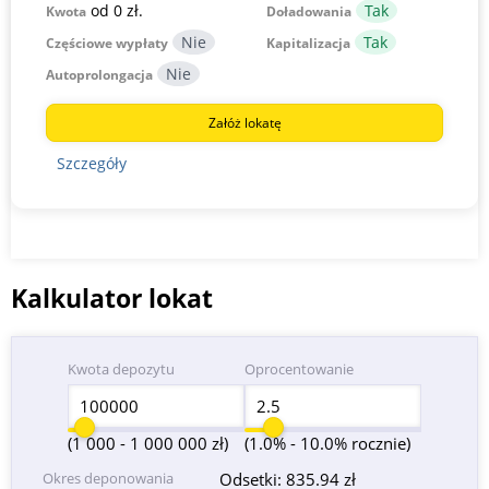
od 0 zł.
Kwota
Doładowania
Częściowe wypłaty
Kapitalizacja
Autoprolongacja
Załóż lokatę
Szczegóły
Kalkulator lokat
Kwota depozytu
Oprocentowanie
(1 000 - 1 000 000 zł)
(1.0% - 10.0% rocznie)
Okres deponowania
Odsetki:
835.94 zł