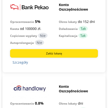
Konto
Oszczędnościowe
5%
do 152 dni
Okres lokaty
Oprocentowanie
od 100000 zł.
Kwota
Doładowania
Częściowe wypłaty
Kapitalizacja
Autoprolongacja
Załóż lokatę
Szczegóły
Konto
Oszczędnościowe
0.8%
dni
Okres lokaty
Oprocentowanie