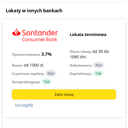
Lokaty w innych bankach
Lokata terminowa
od 30 do
Okres lokaty
3.7%
Oprocentowanie
1080 dni
od 1000 zł.
Kwota
Doładowania
Częściowe wypłaty
Kapitalizacja
Autoprolongacja
Załóż lokatę
Szczegóły