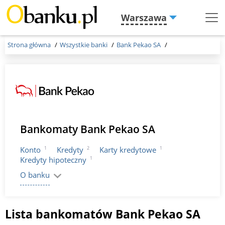
Warszawa
Menu
Burger
Strona główna
Wszystkie banki
Bank Pekao SA
Bankomaty Bank Pekao SA
1
2
1
Konto
Kredyty
Karty kredytowe
1
Kredyty hipoteczny
O banku
Lista bankomatów Bank Pekao SA