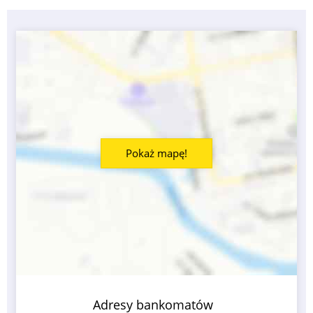
Pokaż mapę!
Adresy bankomatów