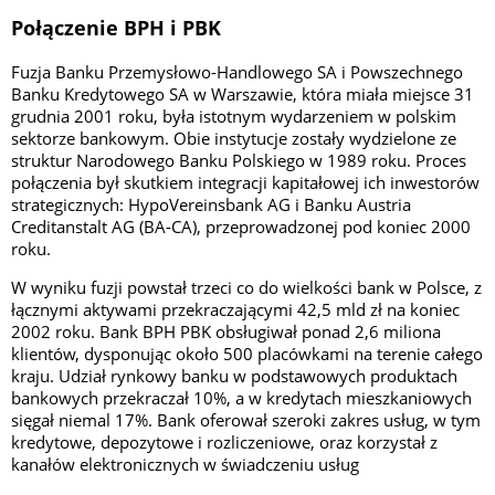
Połączenie BPH i PBK
Fuzja Banku Przemysłowo-Handlowego SA i Powszechnego
Banku Kredytowego SA w Warszawie, która miała miejsce 31
grudnia 2001 roku, była istotnym wydarzeniem w polskim
sektorze bankowym. Obie instytucje zostały wydzielone ze
struktur Narodowego Banku Polskiego w 1989 roku. Proces
połączenia był skutkiem integracji kapitałowej ich inwestorów
strategicznych: HypoVereinsbank AG i Banku Austria
Creditanstalt AG (BA-CA), przeprowadzonej pod koniec 2000
roku.
W wyniku fuzji powstał trzeci co do wielkości bank w Polsce, z
łącznymi aktywami przekraczającymi 42,5 mld zł na koniec
2002 roku. Bank BPH PBK obsługiwał ponad 2,6 miliona
klientów, dysponując około 500 placówkami na terenie całego
kraju. Udział rynkowy banku w podstawowych produktach
bankowych przekraczał 10%, a w kredytach mieszkaniowych
sięgał niemal 17%. Bank oferował szeroki zakres usług, w tym
kredytowe, depozytowe i rozliczeniowe, oraz korzystał z
kanałów elektronicznych w świadczeniu usług