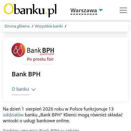
Warszawa
Menu
Burger
Strona główna
Wszystkie banki
Bank BPH
O banku
Na dzień 1 sierpień 2026 roku w Polsce funkcjonuje 13
oddziałów
banku „Bank BPH" Klienci mogą również składać
wnioski o usługi bankowe online.
Godziny otwarcia Bank BPH w sobotę.