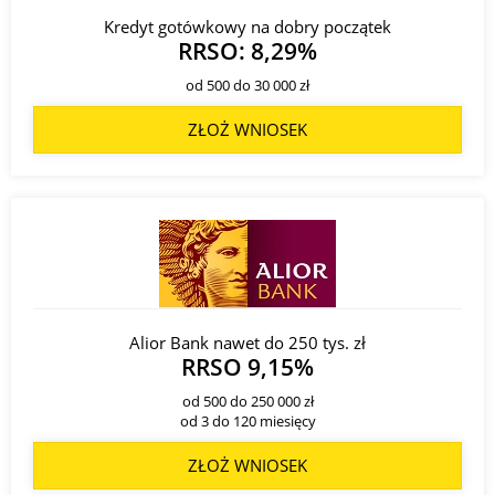
Kredyt gotówkowy na dobry początek
RRSO: 8,29%
od 500 do 30 000 zł
ZŁOŻ WNIOSEK
Alior Bank nawet do 250 tys. zł
RRSO 9,15%
od 500 do 250 000 zł
od 3 do 120 miesięcy
ZŁOŻ WNIOSEK