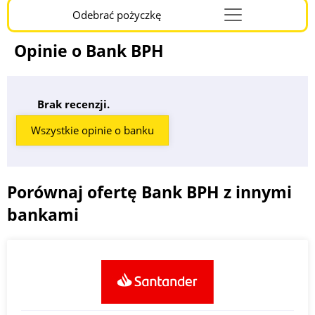
Odebrać pożyczkę
Menu
Burger
Opinie o Bank BPH
Brak recenzji.
Wszystkie opinie o banku
Porównaj ofertę Bank BPH z innymi
bankami