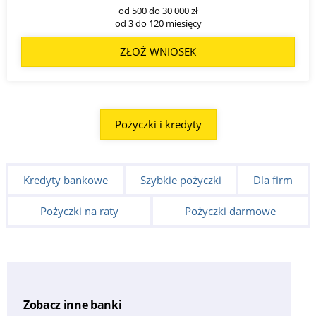
od 500 do 30 000 zł
od 3 do 120 miesięcy
ZŁOŻ WNIOSEK
Pożyczki i kredyty
Kredyty bankowe
Szybkie pożyczki
Dla firm
Pożyczki na raty
Pożyczki darmowe
Zobacz inne banki