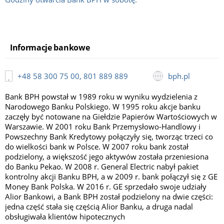
Informacje bankowe
+48 58 300 75 00, 801 889 889
bph.pl
Bank BPH powstał w 1989 roku w wyniku wydzielenia z
Narodowego Banku Polskiego. W 1995 roku akcje banku
zaczęły być notowane na Giełdzie Papierów Wartościowych w
Warszawie. W 2001 roku Bank Przemysłowo-Handlowy i
Powszechny Bank Kredytowy połączyły się, tworząc trzeci co
do wielkości bank w Polsce. W 2007 roku bank został
podzielony, a większość jego aktywów została przeniesiona
do Banku Pekao. W 2008 r. General Electric nabył pakiet
kontrolny akcji Banku BPH, a w 2009 r. bank połączył się z GE
Money Bank Polska. W 2016 r. GE sprzedało swoje udziały
Alior Bankowi, a Bank BPH został podzielony na dwie części:
jedna część stała się częścią Alior Banku, a druga nadal
obsługiwała klientów hipotecznych