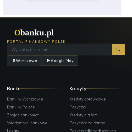
PORTAL FINANSOWY POLSKI
Warszawa
Google Play
Banki
Kredyty
Banki w Warszawie
Kredyty gotówkowe
Banki w Polsce
Pożyczki
Znajdź bankomat
Kredyty dla firm
Wiadomości bankowe
Pożyczka za darmo
Lokaty
Pożyczki dla zadłużonych