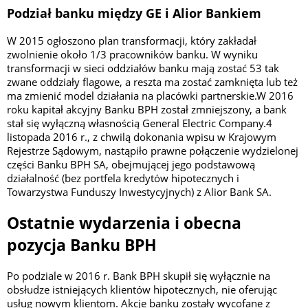
Podział banku między GE i Alior Bankiem
W 2015 ogłoszono plan transformacji, który zakładał
zwolnienie około 1/3 pracowników banku. W wyniku
transformacji w sieci oddziałów banku mają zostać 53 tak
zwane oddziały flagowe, a reszta ma zostać zamknięta lub też
ma zmienić model działania na placówki partnerskie.W 2016
roku kapitał akcyjny Banku BPH został zmniejszony, a bank
stał się wyłączną własnością General Electric Company.4
listopada 2016 r., z chwilą dokonania wpisu w Krajowym
Rejestrze Sądowym, nastąpiło prawne połączenie wydzielonej
części Banku BPH SA, obejmującej jego podstawową
działalność (bez portfela kredytów hipotecznych i
Towarzystwa Funduszy Inwestycyjnych) z Alior Bank SA.
Ostatnie wydarzenia i obecna
pozycja Banku BPH
Po podziale w 2016 r. Bank BPH skupił się wyłącznie na
obsłudze istniejących klientów hipotecznych, nie oferując
usług nowym klientom. Akcje banku zostały wycofane z