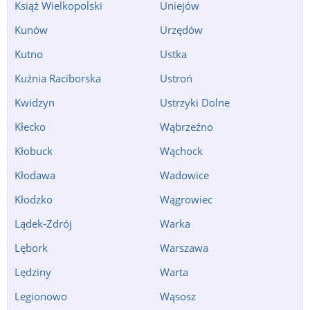
Książ Wielkopolski
Uniejów
Kunów
Urzędów
Kutno
Ustka
Kuźnia Raciborska
Ustroń
Kwidzyn
Ustrzyki Dolne
Kłecko
Wąbrzeźno
Kłobuck
Wąchock
Kłodawa
Wadowice
Kłodzko
Wągrowiec
Lądek-Zdrój
Warka
Lębork
Warszawa
Lędziny
Warta
Legionowo
Wąsosz