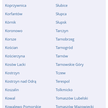
Koprzywnica
Słubice
Korfantów
Słupca
Kórnik
Słupsk
Koronowo
Tarczyn
Korsze
Tarnobrzeg
Kościan
Tarnogród
Kościerzyna
Tarnów
Kosów Lacki
Tarnowskie Góry
Kostrzyn
Tczew
Kostrzyn nad Odrą
Terespol
Koszalin
Tolkmicko
Kowal
Tomaszów Lubelski
Kowalewo Pomorskie
Tomaszów Mazowiecki