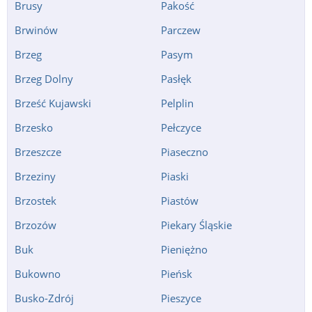
Brusy
Pakość
Brwinów
Parczew
Brzeg
Pasym
Brzeg Dolny
Pasłęk
Brześć Kujawski
Pelplin
Brzesko
Pełczyce
Brzeszcze
Piaseczno
Brzeziny
Piaski
Brzostek
Piastów
Brzozów
Piekary Śląskie
Buk
Pieniężno
Bukowno
Pieńsk
Busko-Zdrój
Pieszyce