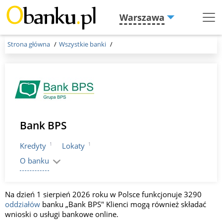
Warszawa
Menu
Burger
Strona główna
Wszystkie banki
Bank BPS
1
1
Kredyty
Lokaty
O banku
Na dzień 1 sierpień 2026 roku w Polsce funkcjonuje 3290
oddziałów
banku „Bank BPS" Klienci mogą również składać
wnioski o usługi bankowe online.