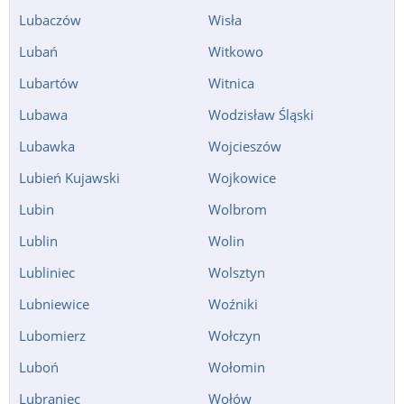
Lubaczów
Wisła
Lubań
Witkowo
Lubartów
Witnica
Lubawa
Wodzisław Śląski
Lubawka
Wojcieszów
Lubień Kujawski
Wojkowice
Lubin
Wolbrom
Lublin
Wolin
Lubliniec
Wolsztyn
Lubniewice
Woźniki
Lubomierz
Wołczyn
Luboń
Wołomin
Lubraniec
Wołów