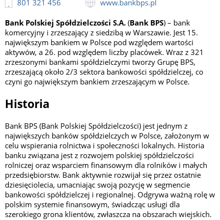
801 321 456
www.bankbps.pl
Bank Polskiej Spółdzielczości S.A.
(
Bank BPS
) – bank
komercyjny i zrzeszający z siedzibą w Warszawie. Jest 15.
największym bankiem w Polsce pod względem wartości
aktywów, a 26. pod względem liczby placówek. Wraz z 321
zrzeszonymi bankami spółdzielczymi tworzy Grupę BPS,
zrzeszającą około 2/3 sektora bankowości spółdzielczej, co
czyni go największym bankiem zrzeszającym w Polsce.
Historia
Bank BPS (Bank Polskiej Spółdzielczości) jest jednym z
największych banków spółdzielczych w Polsce, założonym w
celu wspierania rolnictwa i społeczności lokalnych. Historia
banku związana jest z rozwojem polskiej spółdzielczości
rolniczej oraz wsparciem finansowym dla rolników i małych
przedsiębiorstw. Bank aktywnie rozwijał się przez ostatnie
dziesięciolecia, umacniając swoją pozycję w segmencie
bankowości spółdzielczej i regionalnej. Odgrywa ważną rolę w
polskim systemie finansowym, świadcząc usługi dla
szerokiego grona klientów, zwłaszcza na obszarach wiejskich.