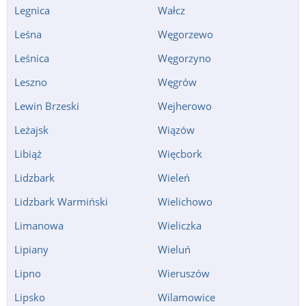
Legnica
Wałcz
Leśna
Węgorzewo
Leśnica
Węgorzyno
Leszno
Węgrów
Lewin Brzeski
Wejherowo
Leżajsk
Wiązów
Libiąż
Więcbork
Lidzbark
Wieleń
Lidzbark Warmiński
Wielichowo
Limanowa
Wieliczka
Lipiany
Wieluń
Lipno
Wieruszów
Lipsko
Wilamowice