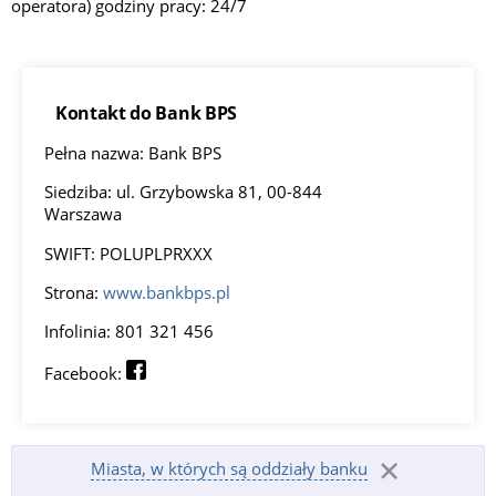
operatora) godziny pracy: 24/7
Kontakt do Bank BPS
Pełna nazwa: Bank BPS
Siedziba: ul. Grzybowska 81, 00-844
Warszawa
SWIFT: POLUPLPRXXX
Strona:
www.bankbps.pl
Infolinia: 801 321 456
Facebook:
Miasta, w których są oddziały banku