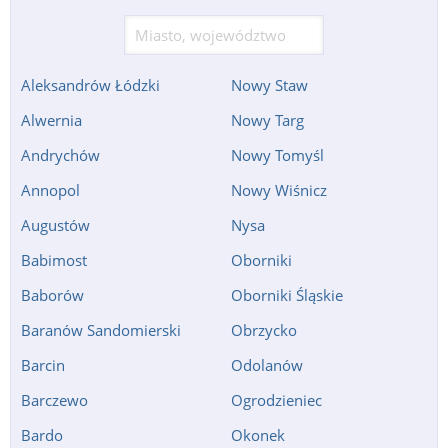
Aleksandrów Łódzki
Nowy Staw
Alwernia
Nowy Targ
Andrychów
Nowy Tomyśl
Annopol
Nowy Wiśnicz
Augustów
Nysa
Babimost
Oborniki
Baborów
Oborniki Śląskie
Baranów Sandomierski
Obrzycko
Barcin
Odolanów
Barczewo
Ogrodzieniec
Bardo
Okonek