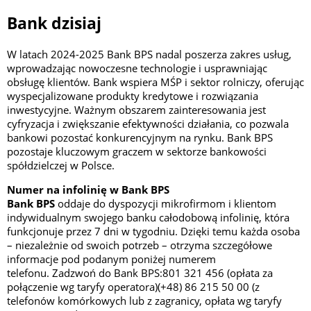
Bank dzisiaj
W latach 2024-2025 Bank BPS nadal poszerza zakres usług,
wprowadzając nowoczesne technologie i usprawniając
obsługę klientów. Bank wspiera MŚP i sektor rolniczy, oferując
wyspecjalizowane produkty kredytowe i rozwiązania
inwestycyjne. Ważnym obszarem zainteresowania jest
cyfryzacja i zwiększanie efektywności działania, co pozwala
bankowi pozostać konkurencyjnym na rynku. Bank BPS
pozostaje kluczowym graczem w sektorze bankowości
spółdzielczej w Polsce.
Numer na infolinię w Bank BPS
Bank BPS
oddaje do dyspozycji mikrofirmom i klientom
indywidualnym swojego banku całodobową infolinię, która
funkcjonuje przez 7 dni w tygodniu. Dzięki temu każda osoba
– niezależnie od swoich potrzeb – otrzyma szczegółowe
informacje pod podanym poniżej numerem
telefonu. Zadzwoń do Bank BPS:801 321 456 (opłata za
połączenie wg taryfy operatora)(+48) 86 215 50 00 (z
telefonów komórkowych lub z zagranicy, opłata wg taryfy