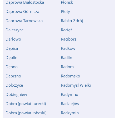
Dąbrowa Białostocka
Płońsk
Dąbrowa Górnicza
Płoty
Dąbrowa Tarnowska
Rabka-Zdrój
Daleszyce
Raciąż
Darłowo
Racibórz
Dębica
Radków
Dęblin
Radlin
Dębno
Radom
Debrzno
Radomsko
Dobczyce
Radomyśl Wielki
Dobiegniew
Radymno
Dobra (powiat turecki)
Radziejów
Dobra (powiat łobeski)
Radzymin