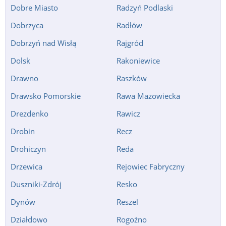
Dobre Miasto
Radzyń Podlaski
Dobrzyca
Radłów
Dobrzyń nad Wisłą
Rajgród
Dolsk
Rakoniewice
Drawno
Raszków
Drawsko Pomorskie
Rawa Mazowiecka
Drezdenko
Rawicz
Drobin
Recz
Drohiczyn
Reda
Drzewica
Rejowiec Fabryczny
Duszniki-Zdrój
Resko
Dynów
Reszel
Działdowo
Rogoźno