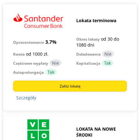
Lokata terminowa
od 30 do
Okres lokaty
3.7%
Oprocentowanie
1080 dni
od 1000 zł.
Kwota
Doładowania
Częściowe wypłaty
Kapitalizacja
Autoprolongacja
Załóż lokatę
Szczegóły
LOKATA NA NOWE
ŚRODKI