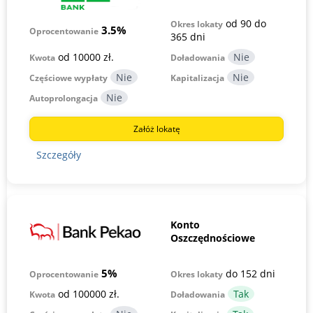
od 90 do
Okres lokaty
3.5%
Oprocentowanie
365 dni
od 10000 zł.
Kwota
Doładowania
Częściowe wypłaty
Kapitalizacja
Autoprolongacja
Załóż lokatę
Szczegóły
Konto
Oszczędnościowe
5%
do 152 dni
Okres lokaty
Oprocentowanie
od 100000 zł.
Kwota
Doładowania