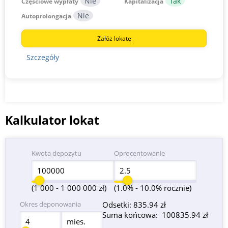
Częściowe wypłaty
Kapitalizacja
Autoprolongacja
Załóż lokatę
Szczegóły
Kalkulator lokat
Kwota depozytu
Oprocentowanie
(1 000 - 1 000 000 zł)
(1.0% - 10.0% rocznie)
Okres deponowania
Odsetki:
835.94 zł
Suma końcowa:
100835.94 zł
mies.