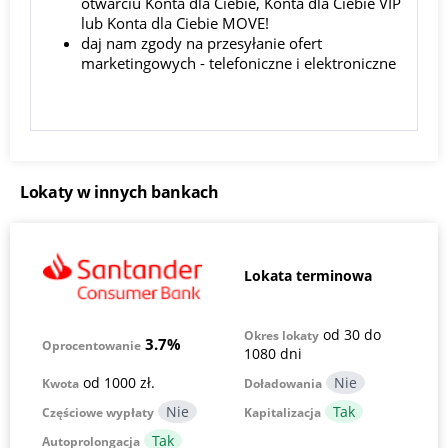
otwarciu Konta dla Ciebie, Konta dla Ciebie VIP
lub Konta dla Ciebie MOVE!
daj nam zgody na przesyłanie ofert
marketingowych - telefoniczne i elektroniczne
Lokaty w innych bankach
Lokata terminowa
od 30 do
Okres lokaty
3.7%
Oprocentowanie
1080 dni
od 1000 zł.
Kwota
Doładowania
Częściowe wypłaty
Kapitalizacja
Autoprolongacja