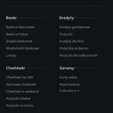
Banki
Kredyty
Banki w Warszawie
Kredyty gotówkowe
Banki w Polsce
Pożyczki
Znajdź bankomat
Kredyty dla firm
Wiadomości bankowe
Pożyczka za darmo
Lokaty
Pożyczki dla zadłużonych
Chwilówki
Serwisy
Chwilówki bez BIK
Kursy walut
Darmowe chwilówki
Kryptowaluty
Kalkulatory
Chwilówki w weekend
Pożyczki ratalne
Pożyczki na konto