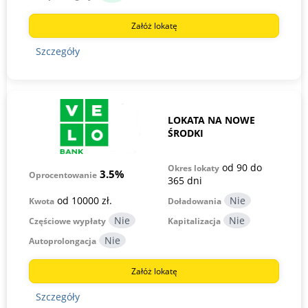
Załóż lokatę
Szczegóły
LOKATA NA NOWE
ŚRODKI
od 90 do
Okres lokaty
3.5%
Oprocentowanie
365 dni
od 10000 zł.
Kwota
Doładowania
Częściowe wypłaty
Kapitalizacja
Autoprolongacja
Załóż lokatę
Szczegóły