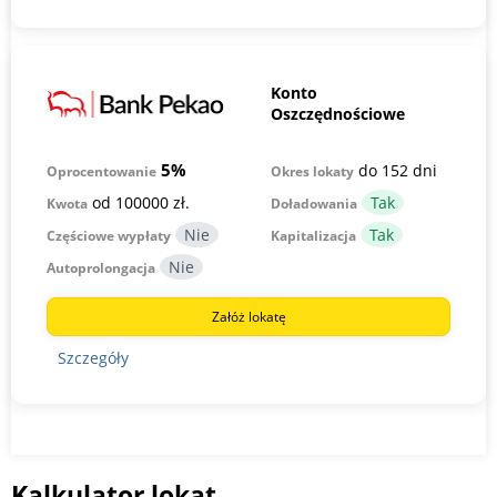
Konto
Oszczędnościowe
5%
do 152 dni
Okres lokaty
Oprocentowanie
od 100000 zł.
Kwota
Doładowania
Częściowe wypłaty
Kapitalizacja
Autoprolongacja
Załóż lokatę
Szczegóły
Kalkulator lokat