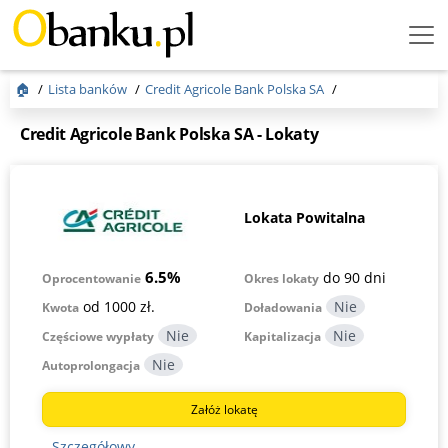
Menu
Burger
🏠
Lista banków
Credit Agricole Bank Polska SA
Credit Agricole Bank Polska SA - Lokaty
Lokata Powitalna
6.5%
do 90 dni
Okres lokaty
Oprocentowanie
od 1000 zł.
Kwota
Doładowania
Częściowe wypłaty
Kapitalizacja
Autoprolongacja
Załóż lokatę
Szczegółowy