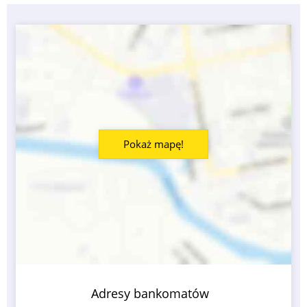
Pokaż mapę!
Adresy bankomatów