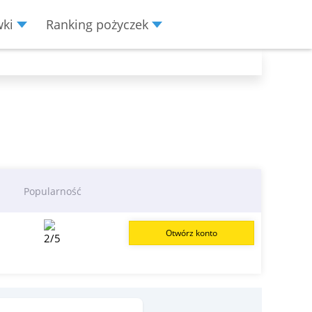
wki
Ranking pożyczek
Popularność
Otwórz konto