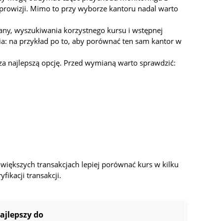
 prowizji. Mimo to przy wyborze kantoru nadal warto
any, wyszukiwania korzystnego kursu i wstępnej
a: na przykład po to, aby porównać ten sam kantor w
cza najlepszą opcję. Przed wymianą warto sprawdzić:
większych transakcjach lepiej porównać kurs w kilku
ikacji transakcji.
ajlepszy do