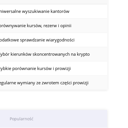
niwersalne wyszukiwanie kantorów
orównywanie kursów, rezerw i opinii
odatkowe sprawdzanie wiarygodności
ybór kierunków skoncentrowanych na krypto
zybkie porównanie kursów i prowizji
egularne wymiany ze zwrotem części prowizji
Popularność