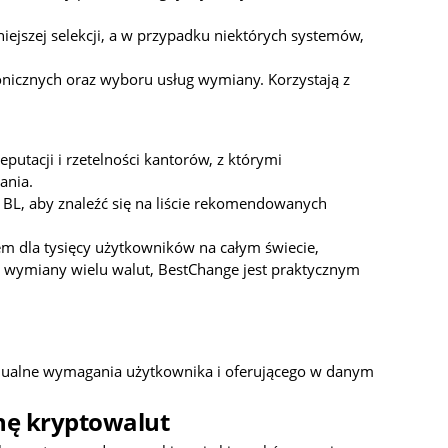
ejszej selekcji, a w przypadku niektórych systemów,
onicznych oraz wyboru usług wymiany. Korzystają z
utacji i rzetelności kantorów, z którymi
ania.
L, aby znaleźć się na liście rekomendowanych
m dla tysięcy użytkowników na całym świecie,
 wymiany wielu walut, BestChange jest praktycznym
idualne wymagania użytkownika i oferującego w danym
nę kryptowalut