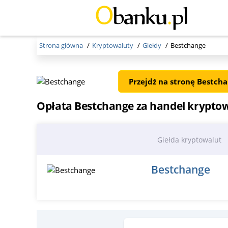
Strona główna
Kryptowaluty
Giełdy
Bestchange
Przejdź na stronę Bestch
Opłata Bestchange za handel krypto
Giełda kryptowalut
Bestchange