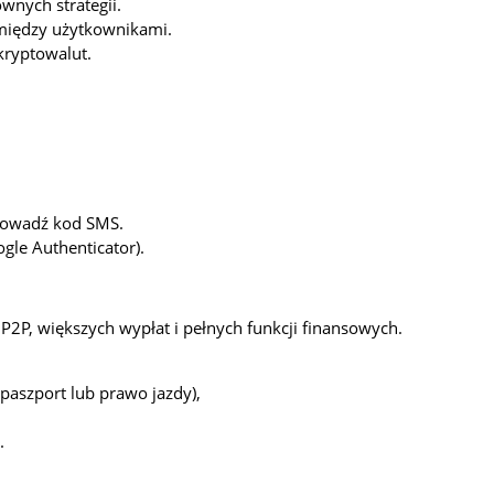
nych strategii.
między użytkownikami.
ryptowalut.
.
prowadź kod SMS.
gle Authenticator).
P2P, większych wypłat i pełnych funkcji finansowych.
paszport lub prawo jazdy),
.