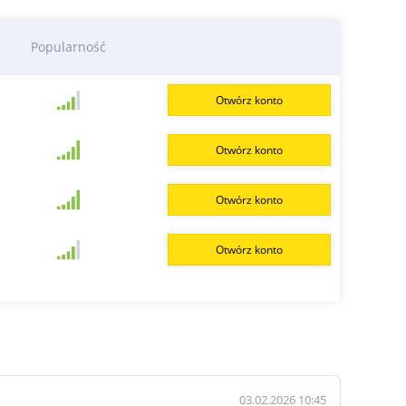
Popularność
Otwórz konto
Otwórz konto
Otwórz konto
Otwórz konto
03.02.2026 10:45