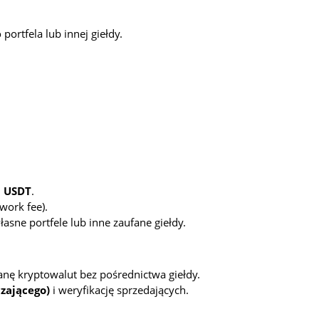
portfela lub innej giełdy.
,
USDT
.
work fee).
łasne portfele lub inne zaufane giełdy.
ę kryptowalut bez pośrednictwa giełdy.
zającego)
i weryfikację sprzedających.