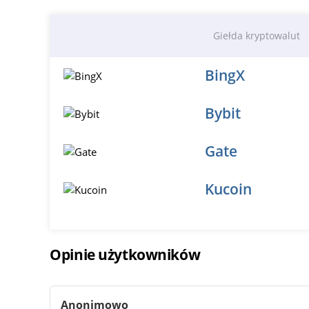
Giełda kryptowalut
BingX
Bybit
Gate
Kucoin
Opinie użytkowników
Anonimowo