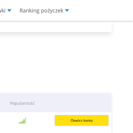
wki
Ranking pożyczek
Popularność
Otwórz konto