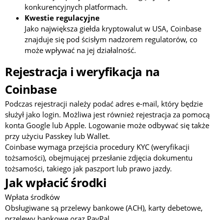
konkurencyjnych platformach.
Kwestie regulacyjne
Jako największa giełda kryptowalut w USA, Coinbase
znajduje się pod ścisłym nadzorem regulatorów, co
może wpływać na jej działalność.
Rejestracja i weryfikacja na
Coinbase
Podczas rejestracji należy podać adres e-mail, który będzie
służył jako login. Możliwa jest również rejestracja za pomocą
konta Google lub Apple. Logowanie może odbywać się także
przy użyciu Passkey lub Wallet.
Coinbase wymaga przejścia procedury KYC (weryfikacji
tożsamości), obejmującej przesłanie zdjęcia dokumentu
tożsamości, takiego jak paszport lub prawo jazdy.
Jak wpłacić środki
Wpłata środków
Obsługiwane są przelewy bankowe (ACH), karty debetowe,
przelewy bankowe oraz PayPal.