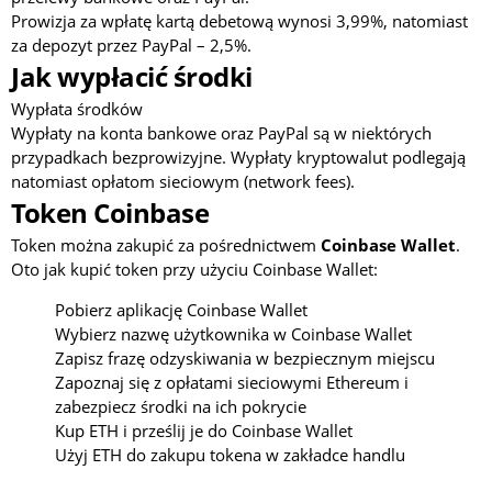
Prowizja za wpłatę kartą debetową wynosi 3,99%, natomiast
za depozyt przez PayPal – 2,5%.
Jak wypłacić środki
Wypłata środków
Wypłaty na konta bankowe oraz PayPal są w niektórych
przypadkach bezprowizyjne. Wypłaty kryptowalut podlegają
natomiast opłatom sieciowym (network fees).
Token Coinbase
Token można zakupić za pośrednictwem
Coinbase Wallet
.
Oto jak kupić token przy użyciu Coinbase Wallet:
Pobierz aplikację Coinbase Wallet
Wybierz nazwę użytkownika w Coinbase Wallet
Zapisz frazę odzyskiwania w bezpiecznym miejscu
Zapoznaj się z opłatami sieciowymi Ethereum i
zabezpiecz środki na ich pokrycie
Kup ETH i prześlij je do Coinbase Wallet
Użyj ETH do zakupu tokena w zakładce handlu