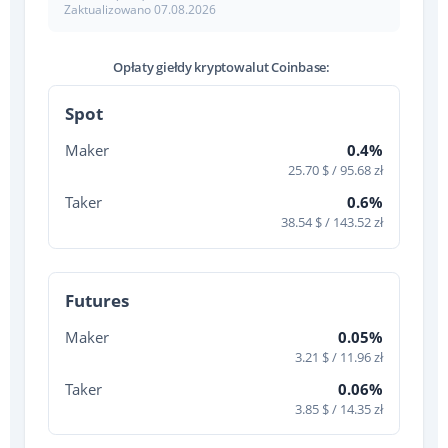
Zaktualizowano
07.08.2026
Opłaty giełdy kryptowalut Coinbase:
Spot
Maker
0.4%
25.70 $ / 95.68 zł
Taker
0.6%
38.54 $ / 143.52 zł
Futures
Maker
0.05%
3.21 $ / 11.96 zł
Taker
0.06%
3.85 $ / 14.35 zł