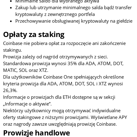
Minimalne saldo dla wybranego aktywa
Zakup lub utrzymanie minimalnego salda bądź transfer
kryptowaluty z zewnętrznego portfela
Przechowywanie obsługiwanej kryptowaluty na giełdzie
Opłaty za staking
Coinbase nie pobiera opłat za rozpoczęcie ani zakończenie
stakingu.
Prowizja zależy od nagród otrzymywanych z sieci.
Standardowa prowizja wynosi 35% dla ADA, ATOM, DOT,
MATIC, SOL oraz XTZ.
Dla użytkowników Coinbase One spełniających określone
kryteria prowizja dla ADA, ATOM, DOT, SOL i XTZ wynosi
26,3%.
Informacje o prowizjach dla ETH dostępne są w sekcji
„Informacje o aktywie”.
Niektórzy użytkownicy mogą otrzymywać indywidualne
oferty stakingowe z niższymi prowizjami. Wyświetlane APY
oraz nagrody zawsze uwzględniają prowizję Coinbase.
Prowizje handlowe