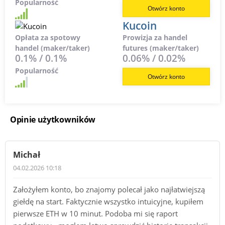
Popularność
Otwórz konto
Kucoin
Opłata za spotowy
Prowizja za handel
handel (maker/taker)
futures (maker/taker)
0.1% / 0.1%
0.06% / 0.02%
Popularność
Otwórz konto
Opinie użytkowników
Michał
04.02.2026 10:18
Założyłem konto, bo znajomy polecał jako najłatwiejszą
giełdę na start. Faktycznie wszystko intuicyjne, kupiłem
pierwsze ETH w 10 minut. Podoba mi się raport