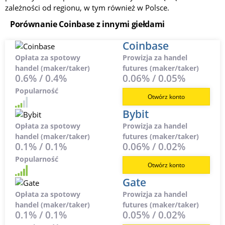
zależności od regionu, w tym również w Polsce.
Porównanie Coinbase z innymi giełdami
Coinbase
Opłata za spotowy
Prowizja za handel
handel (maker/taker)
futures (maker/taker)
0.6% / 0.4%
0.06% / 0.05%
Popularność
Otwórz konto
Bybit
Opłata za spotowy
Prowizja za handel
handel (maker/taker)
futures (maker/taker)
0.1% / 0.1%
0.06% / 0.02%
Popularność
Otwórz konto
Gate
Opłata za spotowy
Prowizja za handel
handel (maker/taker)
futures (maker/taker)
0.1% / 0.1%
0.05% / 0.02%