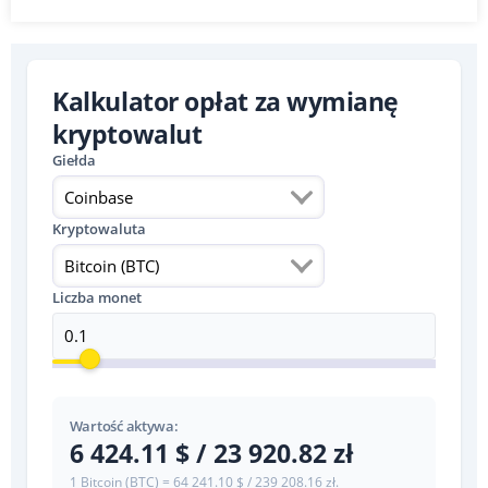
Kalkulator opłat za wymianę
kryptowalut
Giełda
Coinbase
Kryptowaluta
Bitcoin (BTC)
Liczba monet
Wartość aktywa:
6 424.11 $ / 23 920.82 zł
1 Bitcoin (BTC) = 64 241.10 $ / 239 208.16 zł.