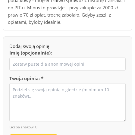
podatkowy - mogłem łatwo sprawdzić historię transakcji
do PIT-u. Minus to prowizje… przy zakupie za 2000 zł
prawie 70 zł opłat, trochę zabolało. Gdyby zeszli z
opłatami, byłoby idealnie.
Dodaj swoją opinię
Imię (opcjonalnie):
Twoja opinia: *
Liczba znaków:
0