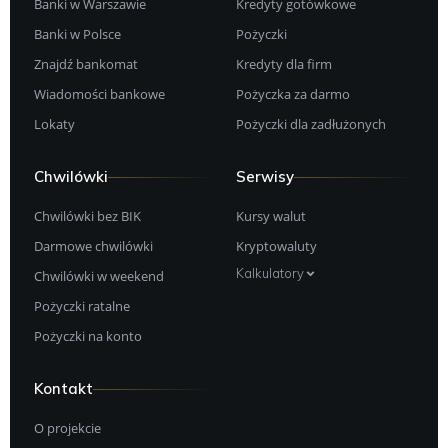
Banki w Warszawie
Kredyty gotówkowe
Banki w Polsce
Pożyczki
Znajdź bankomat
Kredyty dla firm
Wiadomości bankowe
Pożyczka za darmo
Lokaty
Pożyczki dla zadłużonych
Chwilówki
Serwisy
Chwilówki bez BIK
Kursy walut
Darmowe chwilówki
Kryptowaluty
Kalkulatory
Chwilówki w weekend
Pożyczki ratalne
Pożyczki na konto
Kontakt
O projekcie