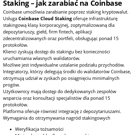
Staking – jak zarabiać na Coinbase
Coinbase umożliwia zarabianie poprzez staking kryptowalut.
Usługa
Coinbase Cloud Staking
oferuje infrastrukturę
stakingową klasy korporacyjnej, zoptymalizowaną dla
depozytariuszy, giełd, firm fintech, aplikacji
zdecentralizowanych oraz portfeli, obsługując ponad 15
protokołów.
Klienci zyskują dostęp do stakingu bez konieczności
uruchamiania własnych walidatorów.
Możliwe jest indywidualne ustalanie podziału przychodów.
Integratorzy, którzy delegują środki do walidatorów Coinbase,
otrzymują udział w zyskach po osiągnięciu minimalnych
progów.
Użytkownicy mają dostęp do dedykowanych zespołów
wsparcia oraz konsultacji specjalistów dla ponad 15
protokołów.
Platforma oferuje również integrację z depozytariuszami.
Wymagania do otrzymywania nagród stakingowych
Weryfikacja tożsamości