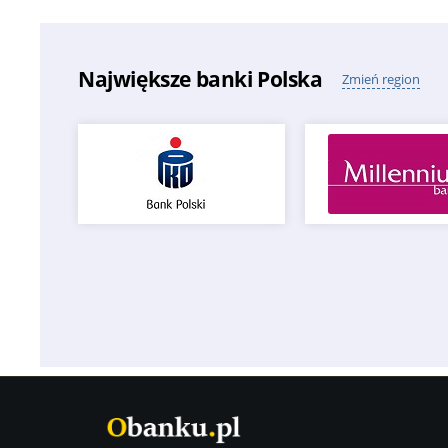
Największe banki Polska
Zmień region