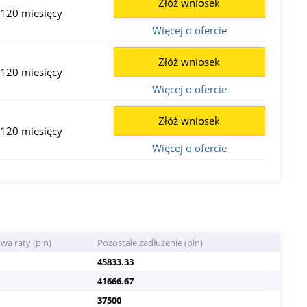
Złóż wniosek
 120 miesięcy
Więcej o ofercie
Złóż wniosek
 120 miesięcy
Więcej o ofercie
Złóż wniosek
 120 miesięcy
Więcej o ofercie
wa raty (pln)
Pozostałe zadłużenie (pln)
45833.33
41666.67
37500