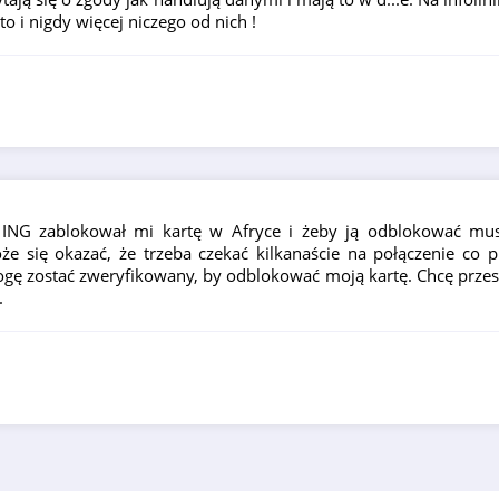
 i nigdy więcej niczego od nich !
 ING zablokował mi kartę w Afryce i żeby ją odblokować mu
oże się okazać, że trzeba czekać kilkanaście na połączenie co
gę zostać zweryfikowany, by odblokować moją kartę. Chcę prze
.