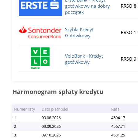
gotówkowy na dobry
RRSO 8
początek
Szybki Kredyt
RRSO 1
Gotówkowy
VeloBank - Kredyt
RRSO 9
gotówkowy
Harmonogram spłaty kredytu
Numer raty
Data płatności
Rata
1
09.08.2026
4604.17
2
09.09.2026
4567.71
3
09.10.2026
4531.25